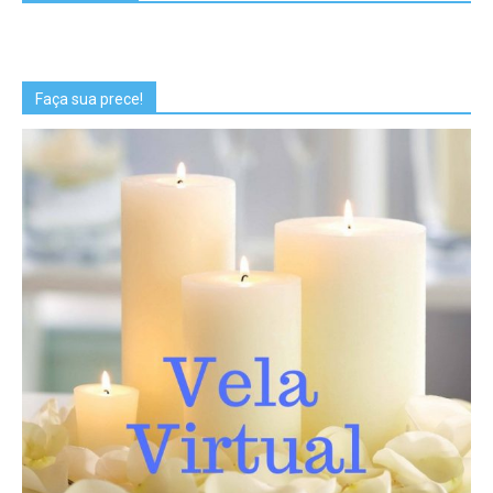
Faça sua prece!