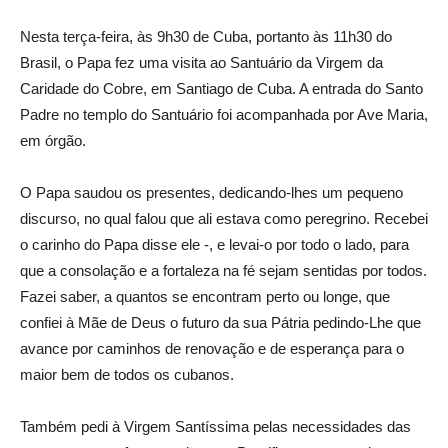
Nesta terça-feira, às 9h30 de Cuba, portanto às 11h30 do
Brasil, o Papa fez uma visita ao Santuário da Virgem da
Caridade do Cobre, em Santiago de Cuba. A entrada do Santo
Padre no templo do Santuário foi acompanhada por Ave Maria,
em órgão.
O Papa saudou os presentes, dedicando-lhes um pequeno
discurso, no qual falou que ali estava como peregrino. Recebei
o carinho do Papa disse ele -, e levai-o por todo o lado, para
que a consolação e a fortaleza na fé sejam sentidas por todos.
Fazei saber, a quantos se encontram perto ou longe, que
confiei à Mãe de Deus o futuro da sua Pátria pedindo-Lhe que
avance por caminhos de renovação e de esperança para o
maior bem de todos os cubanos.
Também pedi à Virgem Santíssima pelas necessidades das