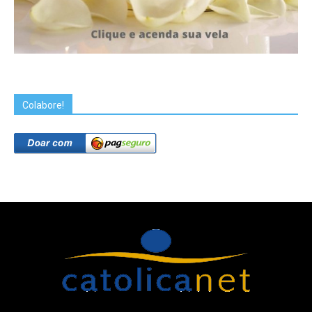
Colabore!