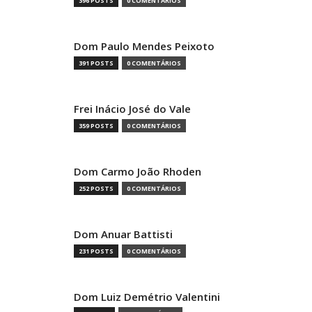
396 POSTS
0 COMENTÁRIOS
Dom Paulo Mendes Peixoto
391 POSTS
0 COMENTÁRIOS
Frei Inácio José do Vale
359 POSTS
0 COMENTÁRIOS
Dom Carmo João Rhoden
252 POSTS
0 COMENTÁRIOS
Dom Anuar Battisti
231 POSTS
0 COMENTÁRIOS
Dom Luiz Demétrio Valentini