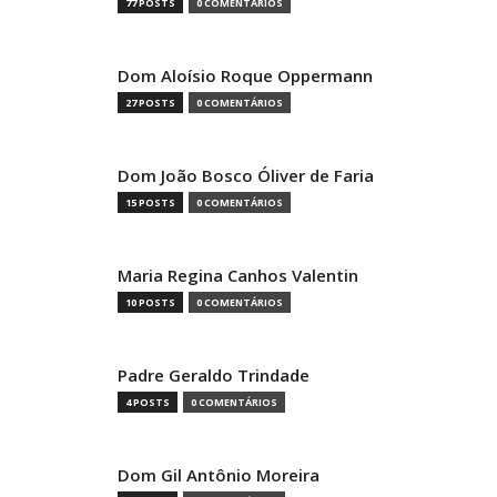
77 POSTS
0 COMENTÁRIOS
Dom Aloísio Roque Oppermann
27 POSTS
0 COMENTÁRIOS
Dom João Bosco Óliver de Faria
15 POSTS
0 COMENTÁRIOS
Maria Regina Canhos Valentin
10 POSTS
0 COMENTÁRIOS
Padre Geraldo Trindade
4 POSTS
0 COMENTÁRIOS
Dom Gil Antônio Moreira