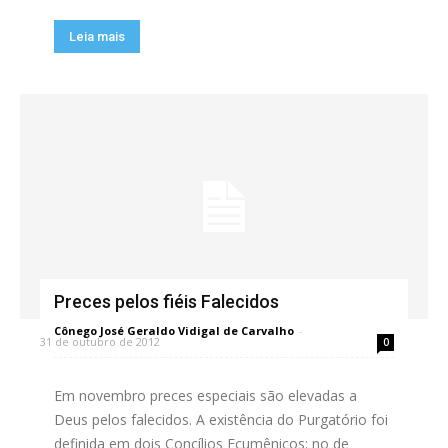
Leia mais
Preces pelos fiéis Falecidos
Cônego José Geraldo Vidigal de Carvalho
-
31 de outubro de 2012
0
Em novembro preces especiais são elevadas a
Deus pelos falecidos. A existência do Purgatório foi
definida em dois Concílios Ecumênicos: no de