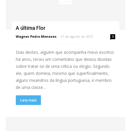
A última Flor
Wagner Pedro Menezes
-
21 de agosto de 2012
0
Dias destes, alguém que acompanha meus escritos
há anos, teceu um comentário que deixou dúvidas
sobre tratar-se de uma crítica ou elogio. Segundo
ele, quem domina, mesmo que superficialmente,
alguns meandros da língua portuguesa, é membro
de uma classe...
Leia mais