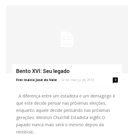
Bento XVI: Seu legado
Frei Inácio José do Vale
-
12 de março de 2013
0
A diferença entre um estadista e um demagogo é
que este decide pensar nas próximas eleições,
enquanto aquele decide pensando nas próximas
gerações. Winston Churchill Estadista Inglês O
papado nunca mais será o mesmo depois da
renúncia...