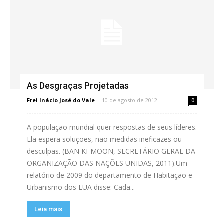
As Desgraças Projetadas
Frei Inácio José do Vale
-
10 de agosto de 2012
0
A população mundial quer respostas de seus líderes.
Ela espera soluções, não medidas ineficazes ou
desculpas. (BAN KI-MOON, SECRETÁRIO GERAL DA
ORGANIZAÇÃO DAS NAÇÕES UNIDAS, 2011).Um
relatório de 2009 do departamento de Habitação e
Urbanismo dos EUA disse: Cada...
Leia mais