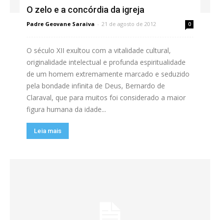
O zelo e a concórdia da igreja
Padre Geovane Saraiva
-
21 de agosto de 2012
0
O século XII exultou com a vitalidade cultural,
originalidade intelectual e profunda espiritualidade
de um homem extremamente marcado e seduzido
pela bondade infinita de Deus, Bernardo de
Claraval, que para muitos foi considerado a maior
figura humana da idade...
Leia mais