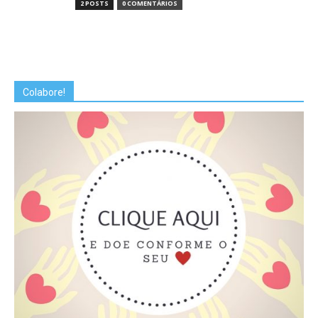
2 POSTS
0 COMENTÁRIOS
Colabore!