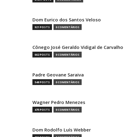
Dom Eurico dos Santos Veloso
921 POSTS
0 COMENTÁRIOS
Cônego José Geraldo Vidigal de Carvalho
662 POSTS
0 COMENTÁRIOS
Padre Geovane Saraiva
548 POSTS
0 COMENTÁRIOS
Wagner Pedro Menezes
475 POSTS
0 COMENTÁRIOS
Dom Rodolfo Luís Webber