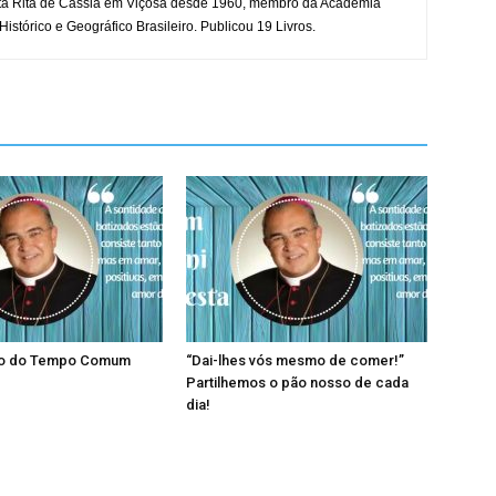
ta Rita de Cássia em Viçosa desde 1960, membro da Academia
 Histórico e Geográfico Brasileiro. Publicou 19 Livros.
go do Tempo Comum
“Dai-lhes vós mesmo de comer!”
Partilhemos o pão nosso de cada
dia!