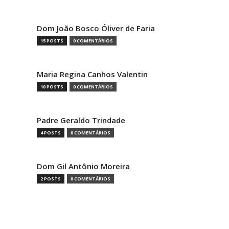
Dom João Bosco Óliver de Faria
15 POSTS
0 COMENTÁRIOS
Maria Regina Canhos Valentin
10 POSTS
0 COMENTÁRIOS
Padre Geraldo Trindade
4 POSTS
0 COMENTÁRIOS
Dom Gil Antônio Moreira
2 POSTS
0 COMENTÁRIOS