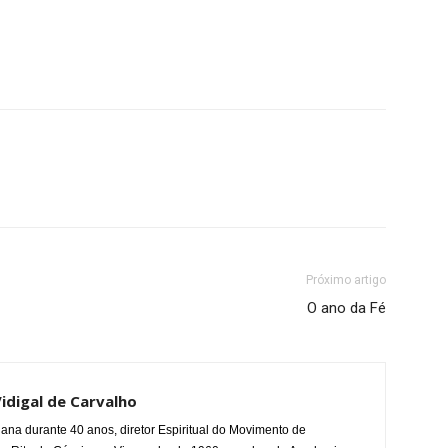
Próximo artigo
O ano da Fé
idigal de Carvalho
ana durante 40 anos, diretor Espiritual do Movimento de