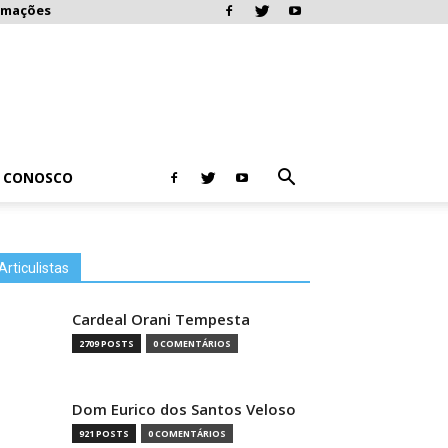
rmações
E CONOSCO
Articulistas
Cardeal Orani Tempesta
2709 POSTS
0 COMENTÁRIOS
Dom Eurico dos Santos Veloso
921 POSTS
0 COMENTÁRIOS