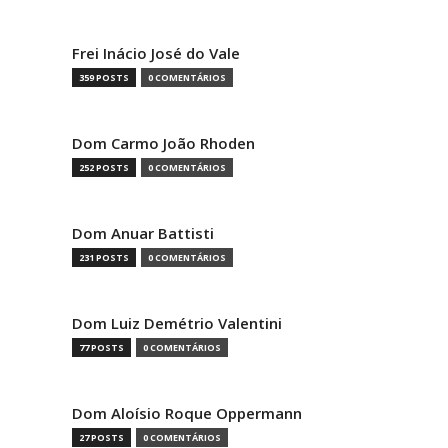
Frei Inácio José do Vale
359 POSTS
0 COMENTÁRIOS
Dom Carmo João Rhoden
252 POSTS
0 COMENTÁRIOS
Dom Anuar Battisti
231 POSTS
0 COMENTÁRIOS
Dom Luiz Demétrio Valentini
77 POSTS
0 COMENTÁRIOS
Dom Aloísio Roque Oppermann
27 POSTS
0 COMENTÁRIOS