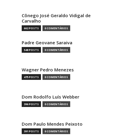
Cônego José Geraldo Vidigal de
Carvalho
662 POSTS
0 COMENTÁRIOS
Padre Geovane Saraiva
548 POSTS
0 COMENTÁRIOS
Wagner Pedro Menezes
475 POSTS
0 COMENTÁRIOS
Dom Rodolfo Luís Webber
396 POSTS
0 COMENTÁRIOS
Dom Paulo Mendes Peixoto
391 POSTS
0 COMENTÁRIOS