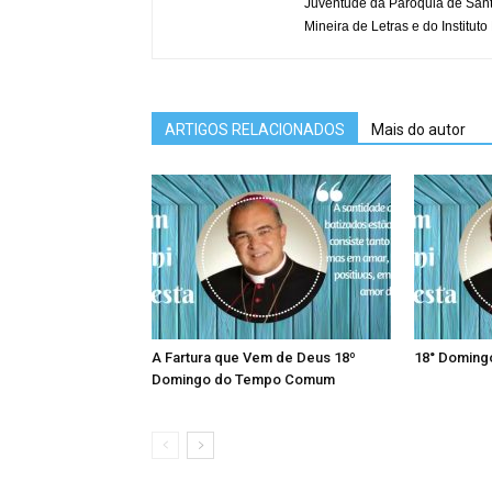
Juventude da Paróquia de San
Mineira de Letras e do Instituto
ARTIGOS RELACIONADOS
Mais do autor
A Fartura que Vem de Deus 18º
18° Domin
Domingo do Tempo Comum