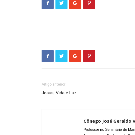
Artigo anterior
Jesus, Vida e Luz
Cônego José Geraldo V
Professor no Seminário de Mari