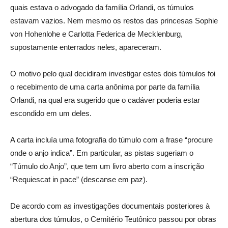
quais estava o advogado da família Orlandi, os túmulos
estavam vazios. Nem mesmo os restos das princesas Sophie
von Hohenlohe e Carlotta Federica de Mecklenburg,
supostamente enterrados neles, apareceram.
O motivo pelo qual decidiram investigar estes dois túmulos foi
o recebimento de uma carta anônima por parte da família
Orlandi, na qual era sugerido que o cadáver poderia estar
escondido em um deles.
A carta incluía uma fotografia do túmulo com a frase “procure
onde o anjo indica”. Em particular, as pistas sugeriam o
“Túmulo do Anjo”, que tem um livro aberto com a inscrição
“Requiescat in pace” (descanse em paz).
De acordo com as investigações documentais posteriores à
abertura dos túmulos, o Cemitério Teutônico passou por obras