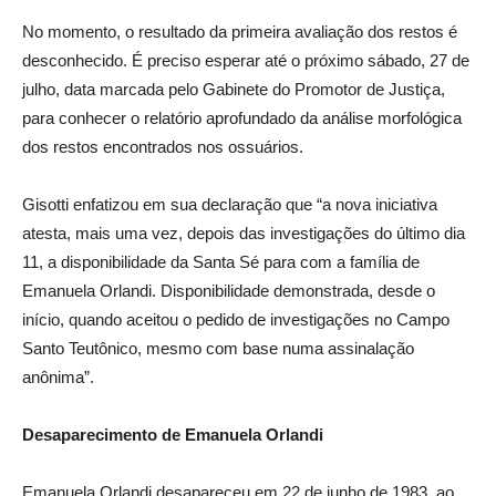
No momento, o resultado da primeira avaliação dos restos é
desconhecido. É preciso esperar até o próximo sábado, 27 de
julho, data marcada pelo Gabinete do Promotor de Justiça,
para conhecer o relatório aprofundado da análise morfológica
dos restos encontrados nos ossuários.
Gisotti enfatizou em sua declaração que “a nova iniciativa
atesta, mais uma vez, depois das investigações do último dia
11, a disponibilidade da Santa Sé para com a família de
Emanuela Orlandi. Disponibilidade demonstrada, desde o
início, quando aceitou o pedido de investigações no Campo
Santo Teutônico, mesmo com base numa assinalação
anônima”.
Desaparecimento de Emanuela Orlandi
Emanuela Orlandi desapareceu em 22 de junho de 1983, ao