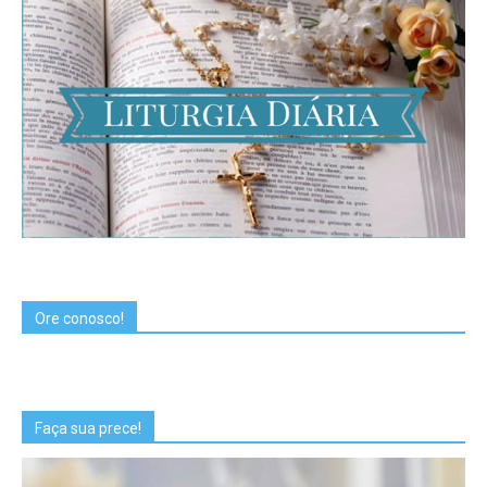
Ore conosco!
Faça sua prece!