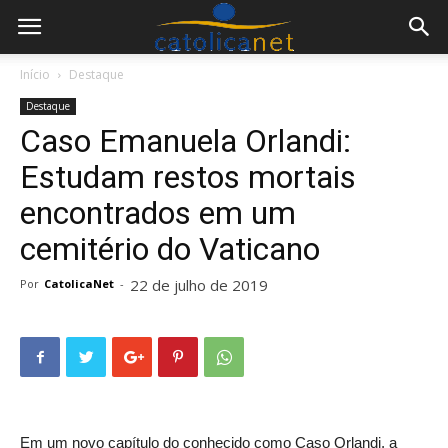
Início
Destaque
Destaque
Caso Emanuela Orlandi:
Estudam restos mortais
encontrados em um
cemitério do Vaticano
22 de julho de 2019
Por
CatolicaNet
-
Em um novo capítulo do conhecido como Caso Orlandi, a