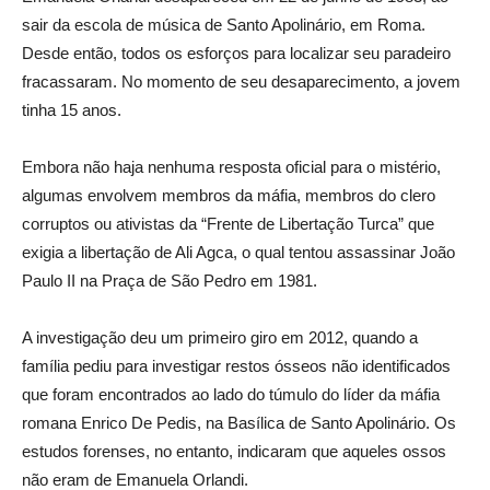
sair da escola de música de Santo Apolinário, em Roma.
Desde então, todos os esforços para localizar seu paradeiro
fracassaram. No momento de seu desaparecimento, a jovem
tinha 15 anos.
Embora não haja nenhuma resposta oficial para o mistério,
algumas envolvem membros da máfia, membros do clero
corruptos ou ativistas da “Frente de Libertação Turca” que
exigia a libertação de Ali Agca, o qual tentou assassinar João
Paulo II na Praça de São Pedro em 1981.
A investigação deu um primeiro giro em 2012, quando a
família pediu para investigar restos ósseos não identificados
que foram encontrados ao lado do túmulo do líder da máfia
romana Enrico De Pedis, na Basílica de Santo Apolinário. Os
estudos forenses, no entanto, indicaram que aqueles ossos
não eram de Emanuela Orlandi.