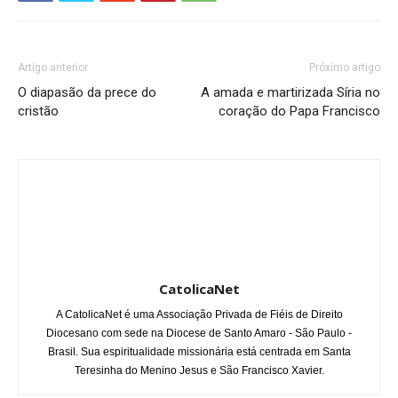
Artigo anterior
Próximo artigo
O diapasão da prece do
A amada e martirizada Síria no
cristão
coração do Papa Francisco
CatolicaNet
A CatolicaNet é uma Associação Privada de Fiéis de Direito
Diocesano com sede na Diocese de Santo Amaro - São Paulo -
Brasil. Sua espiritualidade missionária está centrada em Santa
Teresinha do Menino Jesus e São Francisco Xavier.