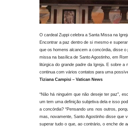
O cardeal Zuppi celebra a Santa Missa na Igr
Encontrar a paz dentro de si mesmo e superar
que os homens alcancem a concórdia, disse o pr
missa na basílica de Santo Agostinho, em Rom
litúrgica do grande padre da Igreja. E sobre a 
continua com vários contatos para uma possív
Tiziana Campisi – Vatican News
“Não há ninguém que não deseje ter paz”, e
um tem uma definição subjetiva dela e isso po
a concórdia? “Pensando uns nos outros, porq
mas, novamente, Santo Agostinho disse que vo
superar tudo o que, ao contrário, o enche de 