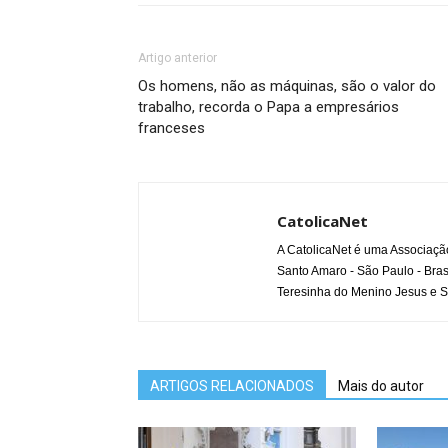
Artigo anterior
Os homens, não as máquinas, são o valor do
trabalho, recorda o Papa a empresários
franceses
CatolicaNet
A CatolicaNet é uma Associaçã
Santo Amaro - São Paulo - Bras
Teresinha do Menino Jesus e S
ARTIGOS RELACIONADOS
Mais do autor