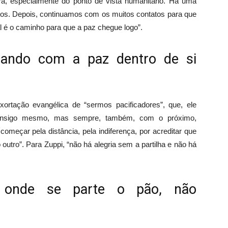
ra, especialmente do ponto de vista humanitário. Há uma
tos. Depois, continuamos com os muitos contatos para que
l é o caminho para que a paz chegue logo”.
çando com a paz dentro de si
ortação evangélica de “sermos pacificadores”, que, ele
onsigo mesmo, mas sempre, também, com o próximo,
começar pela distância, pela indiferença, por acreditar que
utro”. Para Zuppi, “não há alegria sem a partilha e não há
 onde se parte o pão, não