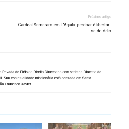
Próximo artigo
Cardeal Semeraro em L’Aquila: perdoar é libertar-
se do ódio
o Privada de Fiéis de Direito Diocesano com sede na Diocese de
il. Sua espiritualidade missionária está centrada em Santa
ão Francisco Xavier.