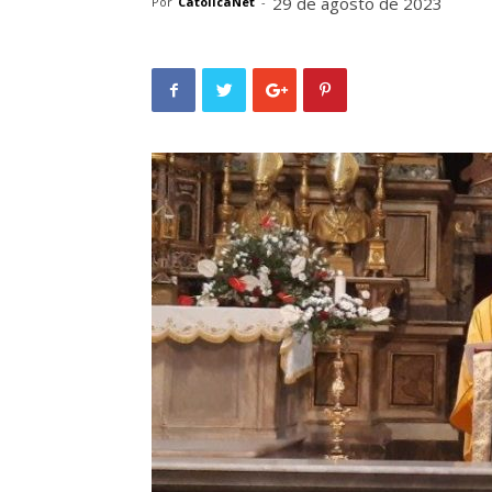
29 de agosto de 2023
Por
CatolicaNet
-