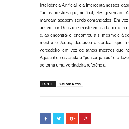
Inteligência Artificial: ela intercepta nossos 
Tantos mestres que, no final, eles governam. A
mandam acabem sendo comandados. Em vez dis
anseio por Deus que existe em cada homem e m
e, ao encontrá-lo, encontrou a si mesmo e à 
mestre é Jesus, destacou o cardeal, que “
verdadeiro, em vez de tantos mestres que n
Agostinho nos ajuda a “pensar juntos” e a fazê-
se torna uma verdadeira referência.
FONTE
Vatican News