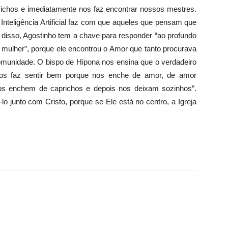
caprichos e imediatamente nos faz encontrar nossos mestres.
 Inteligência Artificial faz com que aqueles que pensam que
so, Agostinho tem a chave para responder “ao profundo
ulher”, porque ele encontrou o Amor que tanto procurava
comunidade. O bispo de Hipona nos ensina que o verdadeiro
nos faz sentir bem porque nos enche de amor, de amor
os enchem de caprichos e depois nos deixam sozinhos”.
lo junto com Cristo, porque se Ele está no centro, a Igreja