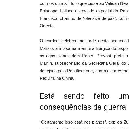
com os outros”: foi o que disse ao Vatican New
Episcopal Italiana e enviado especial do Pa
Francisco chamou de “ofensiva de paz”, com o
Oriental.
O cardeal celebrou na tarde desta segunda-
Marzio, a missa na memória litúrgica do bispo d
os agostinianos dom Robert Prevost, prefeit
Martín, subsecretário da Secretaria Geral do
desejada pelo Pontífice, que, como ele mesmo
Pequim, na China.
Está sendo feito um
consequências da guerra
“Certamente isso está nos planos”, explica Z