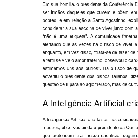
Em sua homilia, o presidente da Conferência E
ser irmãos daqueles que ouvem e põem em 
pobres, e em relação a Santo Agostinho, exp
considerar a sua escolha de viver junto com al
“não é uma etiqueta”. A comunidade fratern
alertando que às vezes há o risco de viver 
enquanto, em vez disso, “trata-se de fazer de 
é fértil se vive o amor fraterno, observou o c
estimamos uns aos outros”. Há o risco de q
advertiu o presidente dos bispos italianos, 
questão de ir para ao aglomerado, mas de culti
A Inteligência Artificial c
A Inteligência Artificial cria falsas necessida
mestres, observou ainda o presidente da Confe
que pretendem tirar nosso sacrifício, seguin