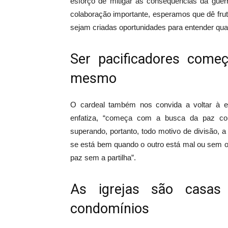
esforço de mitigar as consequências da guer
colaboração importante, esperamos que dê fru
sejam criadas oportunidades para entender qua
Ser pacificadores come
mesmo
O cardeal também nos convida a voltar à ex
enfatiza, “começa com a busca da paz c
superando, portanto, todo motivo de divisão, a 
se está bem quando o outro está mal ou sem o o
paz sem a partilha”.
As igrejas são casas
condomínios