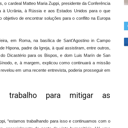
s, o cardeal Matteo Maria Zuppi, presidente da Conferência
pa à Ucrânia, à Rússia e aos Estados Unidos para o que
 objetivo de encontrar soluções para o conflito na Europa
feira, em Roma, na basílica de Sant’Agostino in Campo
e Hipona, padre da Igreja, à qual assistiram, entre outros,
o do Dicastério para os Bispos, e dom Luis Marín de San
 Sínodo, e, à margem, explicou como continuará a missão
 revelou em uma recente entrevista, poderia prosseguir em
 trabalho para mitigar as
uppi, “estamos trabalhando para isso e continuamos com o