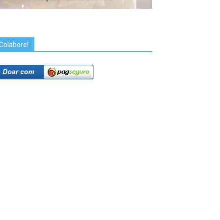
Colabore!