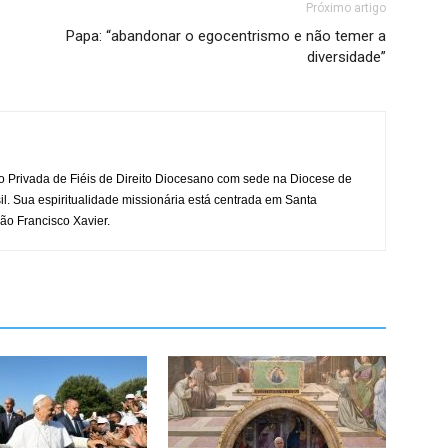
Próximo artigo
Papa: “abandonar o egocentrismo e não temer a
diversidade”
o Privada de Fiéis de Direito Diocesano com sede na Diocese de
il. Sua espiritualidade missionária está centrada em Santa
ão Francisco Xavier.