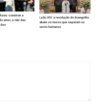
ssis: construir a
Leão XIV: a revolução do Evangelho
 do amor, e não das
abate os muros que separam os
ções
seres humanos