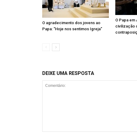
O Papa em A
O agradecimento dos jovens ao
civilização
Papa: “Hoje nos sentimos Igreja”
contraposi
DEIXE UMA RESPOSTA