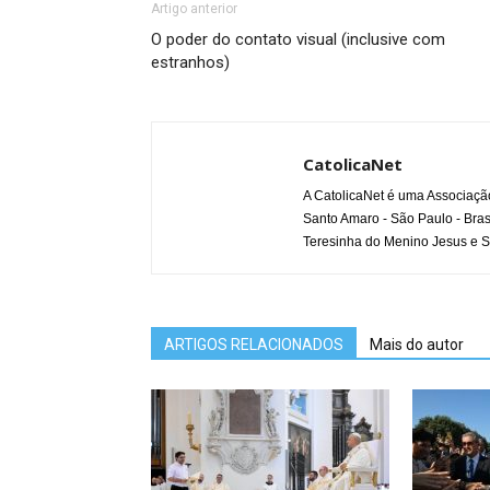
Artigo anterior
O poder do contato visual (inclusive com
estranhos)
CatolicaNet
A CatolicaNet é uma Associaçã
Santo Amaro - São Paulo - Bras
Teresinha do Menino Jesus e S
ARTIGOS RELACIONADOS
Mais do autor