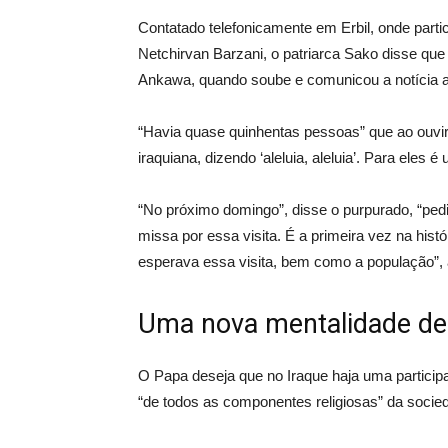
Contatado telefonicamente em Erbil, onde parti
Netchirvan Barzani, o patriarca Sako disse qu
Ankawa, quando soube e comunicou a notícia a
“Havia quase quinhentas pessoas” que ao ouvi
iraquiana, dizendo ‘aleluia, aleluia’. Para eles é
“No próximo domingo”, disse o purpurado, “pedi
missa por essa visita. É a primeira vez na hi
esperava essa visita, bem como a população”
Uma nova mentalidade de
O Papa deseja que no Iraque haja uma particip
“de todos as componentes religiosas” da socie