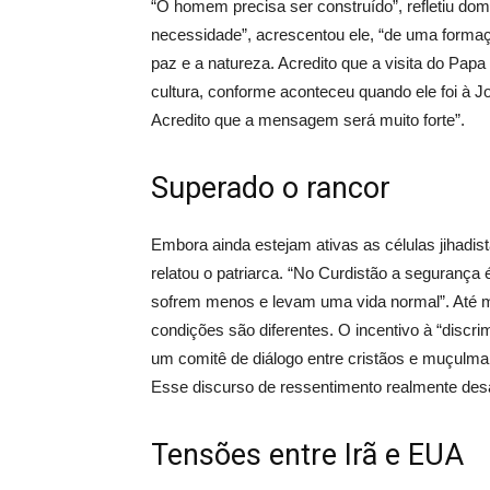
“O homem precisa ser construído”, refletiu dom
necessidade”, acrescentou ele, “de uma formação
paz e a natureza. Acredito que a visita do Pap
cultura, conforme aconteceu quando ele foi à 
Acredito que a mensagem será muito forte”.
Superado o rancor
Embora ainda estejam ativas as células jihadist
relatou o patriarca. “No Curdistão a seguranç
sofrem menos e levam uma vida normal”. Até me
condições são diferentes. O incentivo à “disc
um comitê de diálogo entre cristãos e muçulmano
Esse discurso de ressentimento realmente des
Tensões entre Irã e EUA