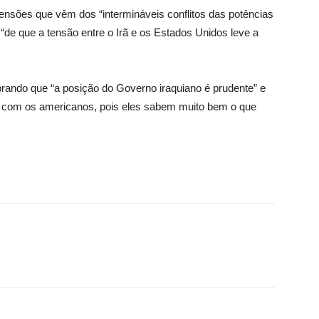
ensões que vêm dos “intermináveis conflitos das potências
 “de que a tensão entre o Irã e os Estados Unidos leve a
brando que “a posição do Governo iraquiano é prudente” e
r com os americanos, pois eles sabem muito bem o que