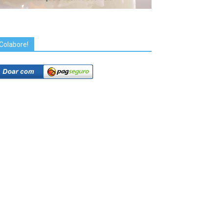
Colabore!