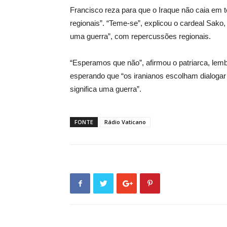
Francisco reza para que o Iraque não caia em t
regionais”. “Teme-se”, explicou o cardeal Sako,
uma guerra”, com repercussões regionais.
“Esperamos que não”, afirmou o patriarca, lem
esperando que “os iranianos escolham dialoga
significa uma guerra”.
FONTE
Rádio Vaticano