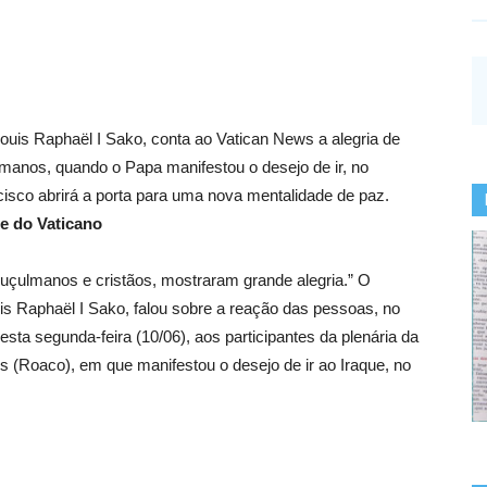
Louis Raphaël I Sako, conta ao Vatican News a alegria de
lmanos, quando o Papa manifestou o desejo de ir, no
ncisco abrirá a porta para uma nova mentalidade de paz.
e do Vaticano
uçulmanos e cristãos, mostraram grande alegria.” O
uis Raphaël I Sako, falou sobre a reação das pessoas, no
sta segunda-feira (10/06), aos participantes da plenária da
s (Roaco), em que manifestou o desejo de ir ao Iraque, no