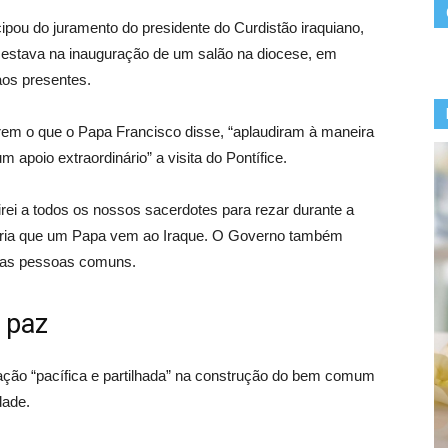
cipou do juramento do presidente do Curdistão iraquiano,
e estava na inauguração de um salão na diocese, em
os presentes.
rem o que o Papa Francisco disse, “aplaudiram à maneira
 um apoio extraordinário” a visita do Pontífice.
rei a todos os nossos sacerdotes para rezar durante a
stória que um Papa vem ao Iraque. O Governo também
, as pessoas comuns.
 paz
ação “pacífica e partilhada” na construção do bem comum
dade.