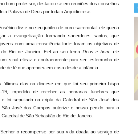
omo bom professor, destacou-se em reuniões dos conselhos
o a Palavra de Deus por toda a Arquidiocese.
sébio disse no seu jubileu de ouro sacerdotal: ele queria
çar a evangelização formando sacerdotes santos, que
jovens com uma consciência forte: foram os objetivos de
o do Rio de Janeiro. Fiel ao seu lema
Deus é bom
, ele
m sinal eficaz e contracorrente para ser testemunha de
ude de fé que aprendeu em casa desde a infância.
 últimos dias na diocese em que foi seu primeiro bispo
19, impedido de receber as honrarias fúnebres que
 e foi sepultado na cripta da Catedral de São José dos
São José dos Campos autorize o nosso pedido para o
a Catedral de São Sebastião do Rio de Janeiro.
 Senhor o recompense por sua vida doada ao serviço de