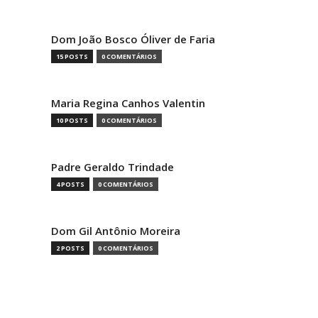
Dom João Bosco Óliver de Faria
15 POSTS
0 COMENTÁRIOS
Maria Regina Canhos Valentin
10 POSTS
0 COMENTÁRIOS
Padre Geraldo Trindade
4 POSTS
0 COMENTÁRIOS
Dom Gil Antônio Moreira
2 POSTS
0 COMENTÁRIOS