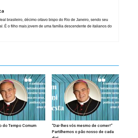
ta
al brasileiro, décimo oitavo bispo do Rio de Janeiro, sendo seu
l. É o filho mais jovem de uma família descendente de italianos do
go do Tempo Comum
“Dai-lhes vós mesmo de comer!”
Partilhemos o pão nosso de cada
dia!