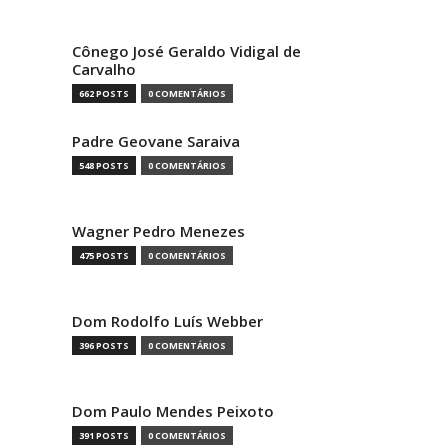
Cônego José Geraldo Vidigal de
Carvalho
662 POSTS
0 COMENTÁRIOS
Padre Geovane Saraiva
548 POSTS
0 COMENTÁRIOS
Wagner Pedro Menezes
475 POSTS
0 COMENTÁRIOS
Dom Rodolfo Luís Webber
396 POSTS
0 COMENTÁRIOS
Dom Paulo Mendes Peixoto
391 POSTS
0 COMENTÁRIOS