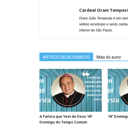
Cardeal Orani Tempes
Orani João Tempesta é um carde
sétimo arcebispo e sexto cardea
interior de São Paulo.
ARTIGOS RELACIONADOS
Mais do autor
A Fartura que Vem de Deus 18º
18° Domin
Domingo do Tempo Comum