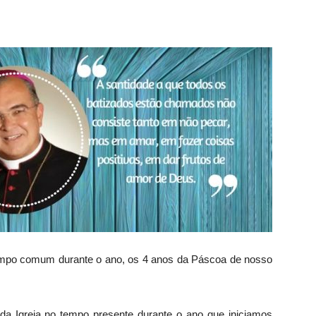
 tempo comum durante o ano, os 4 anos da Páscoa de nosso
a Igreja no tempo presente durante o ano que iniciamos