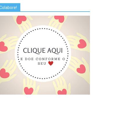
Colabore!