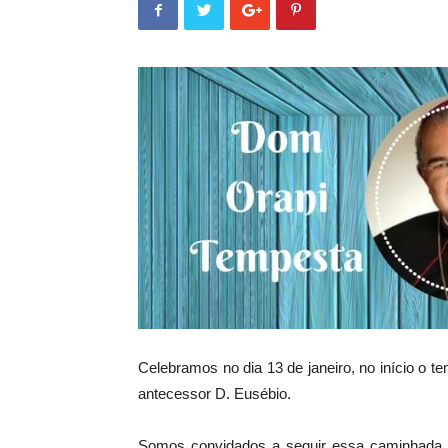
Celebramos no dia 13 de janeiro, no início o
antecessor D. Eusébio.
Somos convidados a seguir essa caminhada d