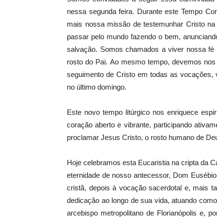
nessa segunda feira. Durante este Tempo C
mais nossa missão de testemunhar Cristo n
passar pelo mundo fazendo o bem, anunciand
salvação. Somos chamados a viver nossa fé 
rosto do Pai. Ao mesmo tempo, devemos nos 
seguimento de Cristo em todas as vocações, 
no último domingo.
Este novo tempo litúrgico nos enriquece espi
coração aberto e vibrante, participando ativ
proclamar Jesus Cristo, o rosto humano de Deu
Hoje celebramos esta Eucaristia na cripta da 
eternidade de nosso antecessor, Dom Eusébio
cristã, depois à vocação sacerdotal e, mais t
dedicação ao longo de sua vida, atuando como
arcebispo metropolitano de Florianópolis e, 