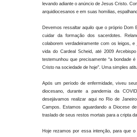
levando adiante o anúncio de Jesus Cristo. C
arquidiocesanos e em suas homilias, espalhand
Devemos ressaltar aquilo que o próprio Dom Eu
cuidar da formação dos sacerdotes. Relan
colaborem verdadeiramente com os leigos, e 
vida do Cardeal Scheid, até 2009 Arcebisp
testemunhou que precisamente “a bondade é u
Cristo na sociedade de hoje”. Uma simples atit
Após um período de enfermidade, viveu seus
diocesano, durante a pandemia da COVID-
desejávamos realizar aqui no Rio de Janeiro
Campos. Estamos aguardando a Diocese de 
traslado de seus restos mortais para a cripta d
Hoje rezamos por essa intenção, para que o