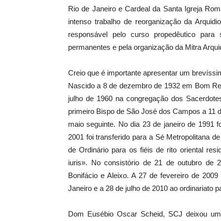
Rio de Janeiro e Cardeal da Santa Igreja Rom
intenso trabalho de reorganização da Arquid
responsável pelo curso propedêutico para
permanentes e pela organização da Mitra Arqui
Creio que é importante apresentar um brevíss
Nascido a 8 de dezembro de 1932 em Bom Retir
julho de 1960 na congregação dos Sacerdot
primeiro Bispo de São José dos Campos a 11 d
maio seguinte. No dia 23 de janeiro de 1991 f
2001 foi transferido para a Sé Metropolitana
de Ordinário para os fiéis de rito oriental res
iuris». No consistório de 21 de outubro de 2
Bonifácio e Aleixo. A 27 de fevereiro de 200
Janeiro e a 28 de julho de 2010 ao ordinariato par
Dom Eusébio Oscar Scheid, SCJ deixou um l