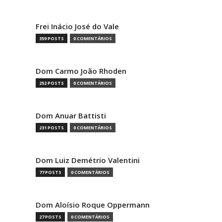
Frei Inácio José do Vale
359 POSTS
0 COMENTÁRIOS
Dom Carmo João Rhoden
252 POSTS
0 COMENTÁRIOS
Dom Anuar Battisti
231 POSTS
0 COMENTÁRIOS
Dom Luiz Demétrio Valentini
77 POSTS
0 COMENTÁRIOS
Dom Aloísio Roque Oppermann
27 POSTS
0 COMENTÁRIOS