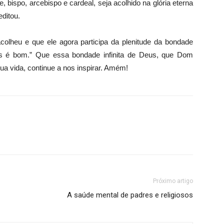
, bispo, arcebispo e cardeal, seja acolhido na glória eterna
editou.
colheu e que ele agora participa da plenitude da bondade
us é bom.” Que essa bondade infinita de Deus, que Dom
 vida, continue a nos inspirar. Amém!
Próximo artigo
A saúde mental de padres e religiosos