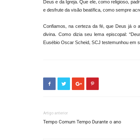
Deus e da Igreja. Que ele, como religioso, padre
e desfrute da visão beatífica, como sempre acr
Confiamos, na certeza da fé, que Deus já o a
divina. Como dizia seu lema episcopal: “De
Eusébio Oscar Scheid, SCJ testemunhou em sua
Artigo anterior
Tempo Comum Tempo Durante o ano