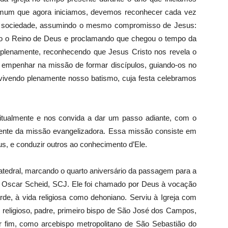
omum que agora iniciamos, devemos reconhecer cada vez
a sociedade, assumindo o mesmo compromisso de Jesus:
o o Reino de Deus e proclamando que chegou o tempo da
plenamente, reconhecendo que Jesus Cristo nos revela o
empenhar na missão de formar discípulos, guiando-os no
vivendo plenamente nosso batismo, cuja festa celebramos
ritualmente e nos convida a dar um passo adiante, com o
amente da missão evangelizadora. Essa missão consiste em
s, e conduzir outros ao conhecimento d’Ele.
Catedral, marcando o quarto aniversário da passagem para a
 Oscar Scheid, SCJ. Ele foi chamado por Deus à vocação
arde, à vida religiosa como dehoniano. Serviu à Igreja com
 religioso, padre, primeiro bispo de São José dos Campos,
por fim, como arcebispo metropolitano de São Sebastião do