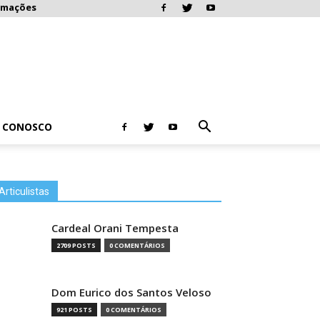
rmações
E CONOSCO
Articulistas
Cardeal Orani Tempesta
2709 POSTS
0 COMENTÁRIOS
Dom Eurico dos Santos Veloso
921 POSTS
0 COMENTÁRIOS