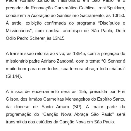
Padre Adriano Zandoná, missionário em São Paulo, e o
pregador da Renovação Carismática Católica, Ironi Spuldaro,
conduzem a Adoração ao Santíssimo Sacramento, às 10h50.
À tarde, exibição confirmada do programa “Discípulos e
Missionários”, com cardeal arcebispo de São Paulo, Dom
Odilo Pedro Scherer, às 13h15.
A transmissão retorna ao vivo, às 13h45, com a pregação do
missionário padre Adriano Zandoná, com o tema: “O Senhor é
muito bom para com todos, sua ternura abraça toda criatura”
(Sl 144).
A missa de encerramento será às 15h, presidida por Frei
Gilson, dos Irmãos Carmelitas Mensageiros do Espírito Santo,
da diocese de Santo Amaro (SP). A maior parte da
programação do “Canção Nova Abraça São Paulo” será
transmitida dos estúdios da Canção Nova em São Paulo.