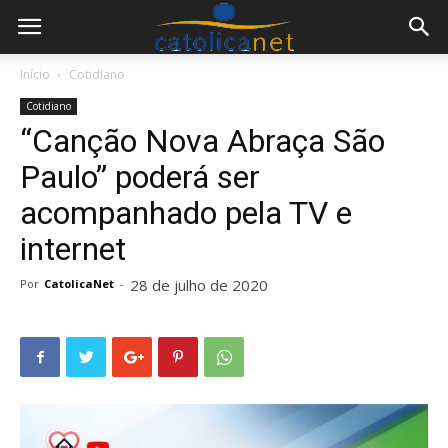
Início
Cotidiano
Cotidiano
“Canção Nova Abraça São
Paulo” poderá ser
acompanhado pela TV e
internet
28 de julho de 2020
Por
CatolicaNet
-