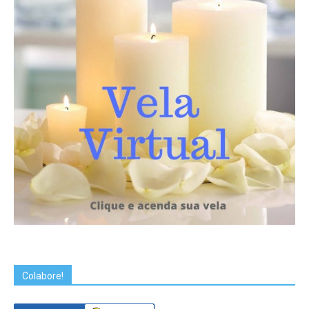
Colabore!