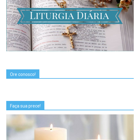
Ore conosco!
Faça sua prece!