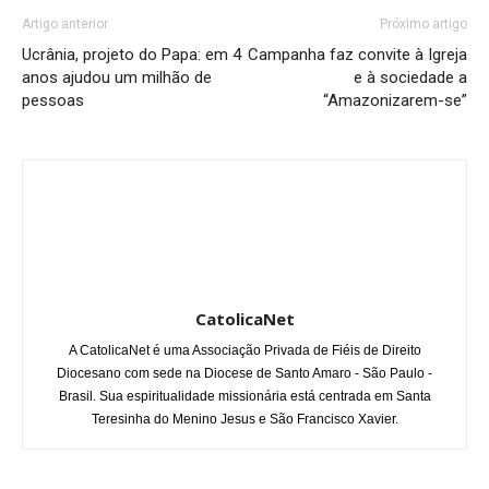
Artigo anterior
Próximo artigo
Ucrânia, projeto do Papa: em 4
Campanha faz convite à Igreja
anos ajudou um milhão de
e à sociedade a
pessoas
“Amazonizarem-se”
CatolicaNet
A CatolicaNet é uma Associação Privada de Fiéis de Direito
Diocesano com sede na Diocese de Santo Amaro - São Paulo -
Brasil. Sua espiritualidade missionária está centrada em Santa
Teresinha do Menino Jesus e São Francisco Xavier.