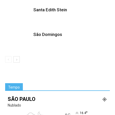
Santa Edith Stein
São Domingos
Tempo
SÃO PAULO
Nublado
°
16.4