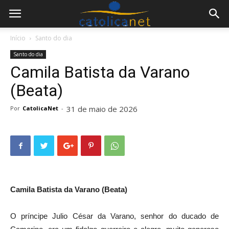
Início
Santo do dia
Santo do dia
Camila Batista da Varano
(Beata)
31 de maio de 2026
Por
CatolicaNet
-
Camila Batista da Varano (Beata)
O príncipe Julio César da Varano, senhor do ducado de