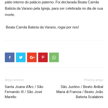
pátio interno do palácio paterno. Foi declarada Beata Camila
Batista da Varano pela Igreja, para ser celebrada no dia de sua
morte.
Beata Camila Batista da Varano, rogai por nos!
Artigo anterior
Próximo artigo
Santa Joana d’Arc / São
São Justino / Beato Aníbal
Fernando III / São José
Maria di Francia / Beato João
Marello
Batista Scalabrini