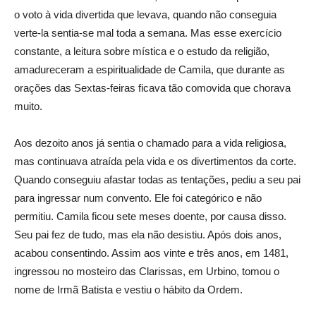
o voto à vida divertida que levava, quando não conseguia
verte-la sentia-se mal toda a semana. Mas esse exercício
constante, a leitura sobre mística e o estudo da religião,
amadureceram a espiritualidade de Camila, que durante as
orações das Sextas-feiras ficava tão comovida que chorava
muito.
Aos dezoito anos já sentia o chamado para a vida religiosa,
mas continuava atraída pela vida e os divertimentos da corte.
Quando conseguiu afastar todas as tentações, pediu a seu pai
para ingressar num convento. Ele foi categórico e não
permitiu. Camila ficou sete meses doente, por causa disso.
Seu pai fez de tudo, mas ela não desistiu. Após dois anos,
acabou consentindo. Assim aos vinte e três anos, em 1481,
ingressou no mosteiro das Clarissas, em Urbino, tomou o
nome de Irmã Batista e vestiu o hábito da Ordem.