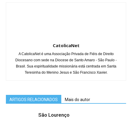
CatolicaNet
A CatolicaNet é uma Associação Privada de Fiéis de Direito
Diocesano com sede na Diocese de Santo Amaro - São Paulo -
Brasil. Sua espiritualidade missionária está centrada em Santa
Teresinha do Menino Jesus e São Francisco Xavier.
ARTIGOS RELACIONADOS
Mais do autor
São Lourenço