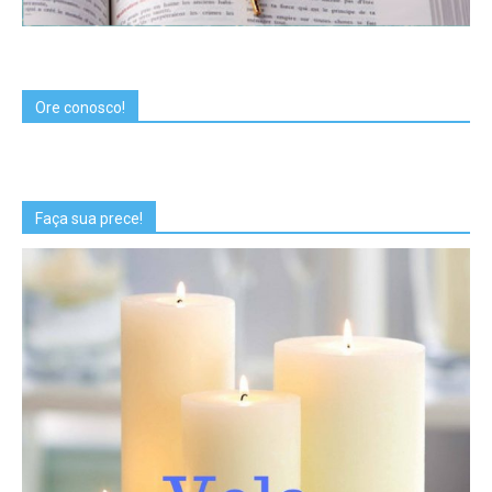
Ore conosco!
Faça sua prece!