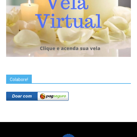
Colabore!