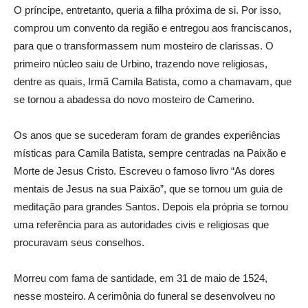
O príncipe, entretanto, queria a filha próxima de si. Por isso,
comprou um convento da região e entregou aos franciscanos,
para que o transformassem num mosteiro de clarissas. O
primeiro núcleo saiu de Urbino, trazendo nove religiosas,
dentre as quais, Irmã Camila Batista, como a chamavam, que
se tornou a abadessa do novo mosteiro de Camerino.
Os anos que se sucederam foram de grandes experiências
místicas para Camila Batista, sempre centradas na Paixão e
Morte de Jesus Cristo. Escreveu o famoso livro “As dores
mentais de Jesus na sua Paixão”, que se tornou um guia de
meditação para grandes Santos. Depois ela própria se tornou
uma referência para as autoridades civis e religiosas que
procuravam seus conselhos.
Morreu com fama de santidade, em 31 de maio de 1524,
nesse mosteiro. A cerimônia do funeral se desenvolveu no