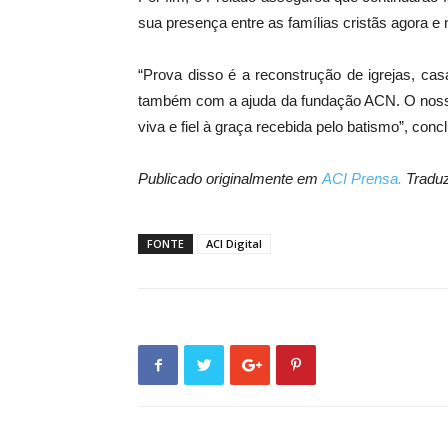
sua presença entre as famílias cristãs agora e n
“Prova disso é a reconstrução de igrejas, ca
também com a ajuda da fundação ACN. O nosso
viva e fiel à graça recebida pelo batismo”, concl
Publicado originalmente em
ACI Prensa.
Traduz
FONTE
ACI Digital