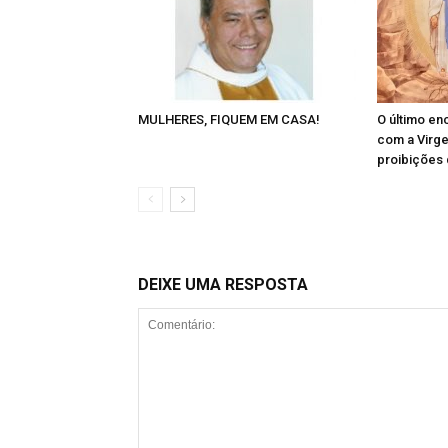
MULHERES, FIQUEM EM CASA!
O último en
com a Virg
proibições 
DEIXE UMA RESPOSTA