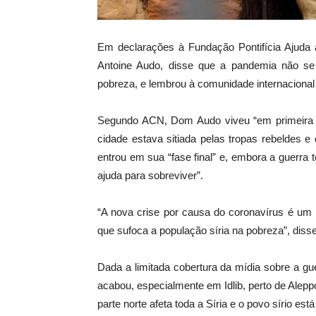
Em declarações à Fundação Pontifícia Ajuda à
Antoine Audo, disse que a pandemia não se
pobreza, e lembrou à comunidade internacional 
Segundo ACN, Dom Audo viveu “em primeira 
cidade estava sitiada pelas tropas rebeldes e
entrou em sua “fase final” e, embora a guerra 
ajuda para sobreviver”.
“A nova crise por causa do coronavírus é um
que sufoca a população síria na pobreza”, diss
Dada a limitada cobertura da mídia sobre a gu
acabou, especialmente em Idlib, perto de Aleppo,
parte norte afeta toda a Síria e o povo sírio es