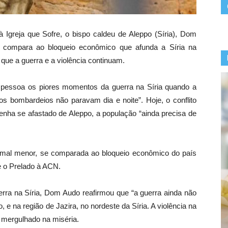
 Igreja que Sofre, o bispo caldeu de Aleppo (Síria), Dom
 compara ao bloqueio econômico que afunda a Síria na
que a guerra e a violência continuam.
pessoa os piores momentos da guerra na Síria quando a
 os bombardeios não paravam dia e noite”. Hoje, o conflito
tenha se afastado de Aleppo, a população “ainda precisa de
 mal menor, se comparada ao bloqueio econômico do país
e o Prelado à ACN.
erra na Síria, Dom Audo reafirmou que “a guerra ainda não
 e na região de Jazira, no nordeste da Síria. A violência na
tá mergulhado na miséria.