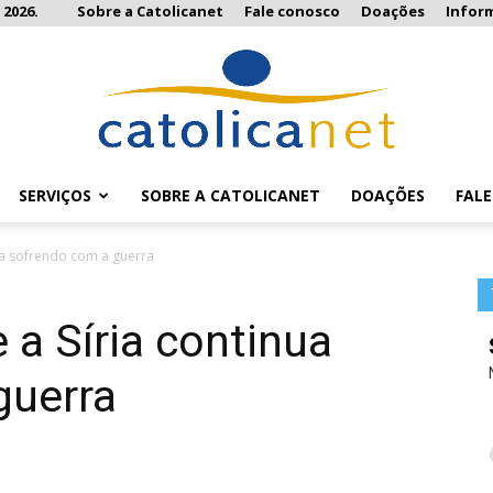
 2026.
Sobre a Catolicanet
Fale conosco
Doações
Infor
SERVIÇOS
SOBRE A CATOLICANET
DOAÇÕES
FAL
Catolicanet
ua sofrendo com a guerra
 a Síria continua
guerra