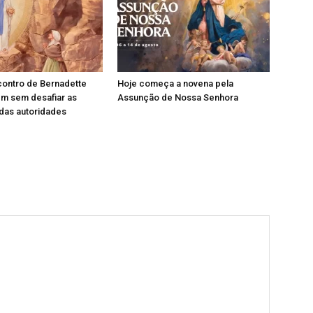
contro de Bernadette
Hoje começa a novena pela
em sem desafiar as
Assunção de Nossa Senhora
das autoridades