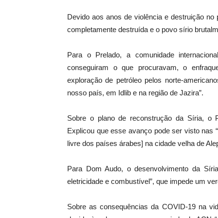
Devido aos anos de violência e destruição no 
completamente destruída e o povo sírio brutal
Para o Prelado, a comunidade internaciona
conseguiram o que procuravam, o enfraquec
exploração de petróleo pelos norte-americano
nosso país, em Idlib e na região de Jazira”.
Sobre o plano de reconstrução da Síria, o 
Explicou que esse avanço pode ser visto nas 
livre dos países árabes] na cidade velha de A
Para Dom Audo, o desenvolvimento da Síria
eletricidade e combustível”, que impede um ver
Sobre as consequências da COVID-19 na vida