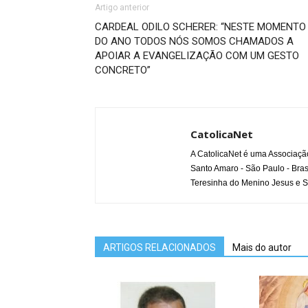
Artigo anterior
CARDEAL ODILO SCHERER: “NESTE MOMENTO
DO ANO TODOS NÓS SOMOS CHAMADOS A
APOIAR A EVANGELIZAÇÃO COM UM GESTO
CONCRETO”
CatolicaNet
A CatolicaNet é uma Associaçã
Santo Amaro - São Paulo - Bras
Teresinha do Menino Jesus e S
ARTIGOS RELACIONADOS
Mais do autor