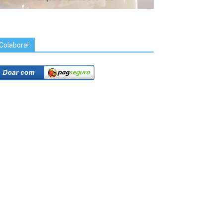
Colabore!