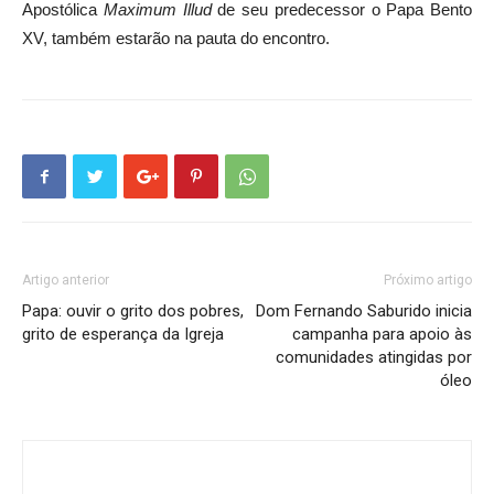
Apostólica
Maximum Illud
de seu predecessor o Papa Bento
XV, também estarão na pauta do encontro.
Artigo anterior
Próximo artigo
Papa: ouvir o grito dos pobres,
Dom Fernando Saburido inicia
grito de esperança da Igreja
campanha para apoio às
comunidades atingidas por
óleo