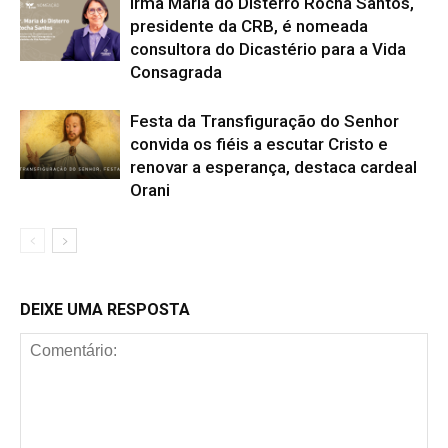
Irmã Maria do Disterro Rocha Santos,
presidente da CRB, é nomeada
consultora do Dicastério para a Vida
Consagrada
Festa da Transfiguração do Senhor
convida os fiéis a escutar Cristo e
renovar a esperança, destaca cardeal
Orani
DEIXE UMA RESPOSTA