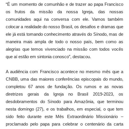
“É um momento de comunhão e de trazer ao papa Francisco
os frutos da missão da nossa Igreja, das nossas
comunidades aqui na conversa com ele. Vamos também
colocar a realidade do nosso Brasil, os desafios e dramas que
ele já está tomando conhecimento através do Sínodo, mas de
maneira mais ampla de todo o nosso país, bem como as
alegrias que temos vivenciado na missão com todos vocês
que aí estão em sintonia conosco”, destacou.
A audiência com Francisco acontece no mesmo mês que a
CNBB, uma das maiores conferências episcopais do mundo,
completou 67 anos de fundação. Os rumos e as novas
diretrizes gerais da Igreja no Brasil 2019-2023, os
desdobramentos do Sínodo para Amazônia, que terminou
nesta domingo (27), e os trabalhos, em especial, o que tem
sido feito durante este Mês Extraordinário Missionário –
proclamado pelo papa para celebrar o centenário da carta