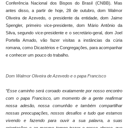
Conferência Nacional dos Bispos do Brasil (CNBB). Mas
antes disso, a partir de hoje, 28 de outubro, dom Walmor
Oliveira de Azevedo, o presidente da entidade, dom Jaime
Spengler, primeiro vice-presidente, dom Mário Antônio da
Silva, segundo vice-presidente e o secretário-geral, dom Joel
Portella Amado, vão fazer visitas a instâncias da cúria
romana, como Dicastérios e Congregações, para acompanhar
e conhecer um pouco do trabalho.
Dom Walmor Oliveira de Azevedo e o papa Francisco
“Esse caminho será coroado exatamente por nosso encontro
com o papa Francisco, um momento de a gente reafirmar
nossa adesão, nossa comunhão e também compartilhar
nossas preocupações, nossos desafios e tudo que estamos
vivendo e fazendo para ouvir a sua palavra, a suas
orientações e ao mesmo tempo trazer o nosso abraço, que