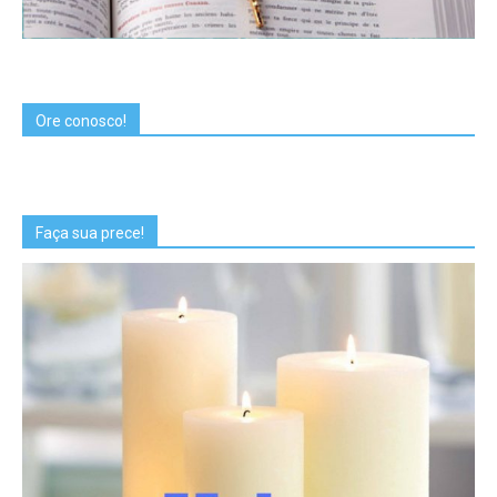
Ore conosco!
Faça sua prece!