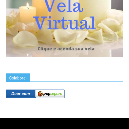
Colabore!