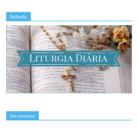
Reflexão
Ore conosco!