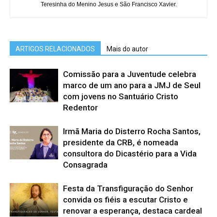
Teresinha do Menino Jesus e São Francisco Xavier.
ARTIGOS RELACIONADOS
Mais do autor
Comissão para a Juventude celebra
marco de um ano para a JMJ de Seul
com jovens no Santuário Cristo
Redentor
Irmã Maria do Disterro Rocha Santos,
presidente da CRB, é nomeada
consultora do Dicastério para a Vida
Consagrada
Festa da Transfiguração do Senhor
convida os fiéis a escutar Cristo e
renovar a esperança, destaca cardeal