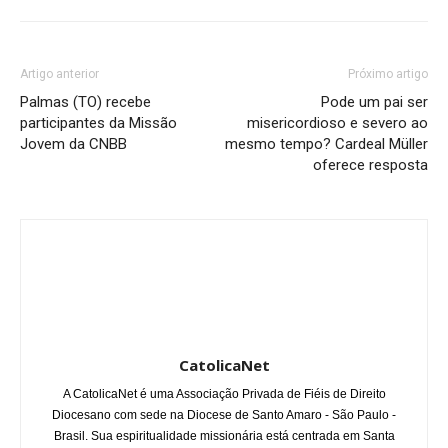
Artigo anterior
Próximo artigo
Palmas (TO) recebe
Pode um pai ser
participantes da Missão
misericordioso e severo ao
Jovem da CNBB
mesmo tempo? Cardeal Müller
oferece resposta
CatolicaNet
A CatolicaNet é uma Associação Privada de Fiéis de Direito
Diocesano com sede na Diocese de Santo Amaro - São Paulo -
Brasil. Sua espiritualidade missionária está centrada em Santa