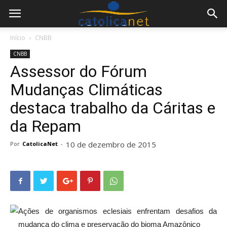
Início
CNBB
CNBB
Assessor do Fórum
Mudanças Climáticas
destaca trabalho da Cáritas e
da Repam
10 de dezembro de 2015
Por
CatolicaNet
-
Ações de organismos eclesiais enfrentam desafios da
mudança do clima e preservação do bioma Amazônico