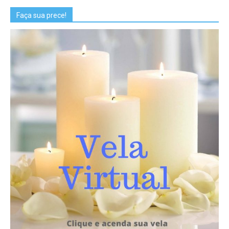
Faça sua prece!