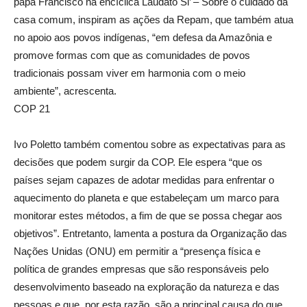
papa Francisco na encíclica Laudato Si’ – Sobre o cuidado da
casa comum, inspiram as ações da Repam, que também atua
no apoio aos povos indígenas, “em defesa da Amazônia e
promove formas com que as comunidades de povos
tradicionais possam viver em harmonia com o meio
ambiente”, acrescenta.
COP 21
Ivo Poletto também comentou sobre as expectativas para as
decisões que podem surgir da COP. Ele espera “que os
países sejam capazes de adotar medidas para enfrentar o
aquecimento do planeta e que estabeleçam um marco para
monitorar estes métodos, a fim de que se possa chegar aos
objetivos”. Entretanto, lamenta a postura da Organização das
Nações Unidas (ONU) em permitir a “presença física e
política de grandes empresas que são responsáveis pelo
desenvolvimento baseado na exploração da natureza e das
pessoas e que, por esta razão, são a principal causa do que