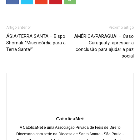
Artigo anterior
Próximo artigo
ÁSIA/TERRA SANTA – Bispo
AMÉRICA/PARAGUAI – Caso
Shomali: “Misericórdia para a
Curuguaty: apressar a
Terra Santa!”
conclusão para ajudar a paz
social
CatolicaNet
A CatolicaNet é uma Associação Privada de Fiéis de Direito
Diocesano com sede na Diocese de Santo Amaro - São Paulo -