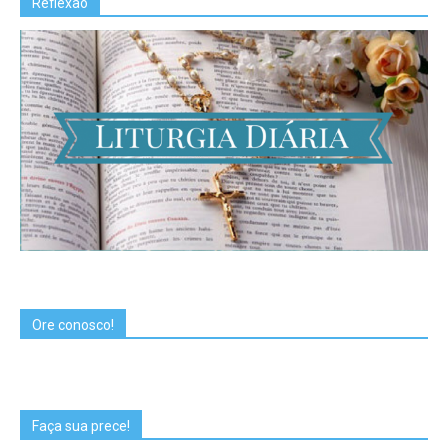
Reflexão
Ore conosco!
Faça sua prece!