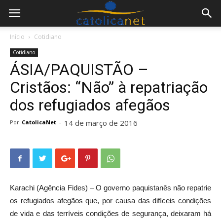
Início
Cotidiano
Cotidiano
ÁSIA/PAQUISTÃO –
Cristãos: “Não” à repatriação
dos refugiados afegãos
14 de março de 2016
Por
CatolicaNet
-
Karachi (Agência Fides) – O governo paquistanês não repatrie
os refugiados afegãos que, por causa das difíceis condições
de vida e das terríveis condições de segurança, deixaram há