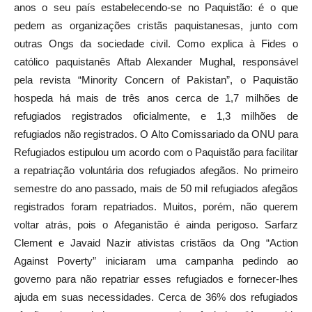
anos o seu país estabelecendo-se no Paquistão: é o que
pedem as organizações cristãs paquistanesas, junto com
outras Ongs da sociedade civil. Como explica à Fides o
católico paquistanês Aftab Alexander Mughal, responsável
pela revista “Minority Concern of Pakistan”, o Paquistão
hospeda há mais de três anos cerca de 1,7 milhões de
refugiados registrados oficialmente, e 1,3 milhões de
refugiados não registrados. O Alto Comissariado da ONU para
Refugiados estipulou um acordo com o Paquistão para facilitar
a repatriação voluntária dos refugiados afegãos. No primeiro
semestre do ano passado, mais de 50 mil refugiados afegãos
registrados foram repatriados. Muitos, porém, não querem
voltar atrás, pois o Afeganistão é ainda perigoso. Sarfarz
Clement e Javaid Nazir ativistas cristãos da Ong “Action
Against Poverty” iniciaram uma campanha pedindo ao
governo para não repatriar esses refugiados e fornecer-lhes
ajuda em suas necessidades. Cerca de 36% dos refugiados