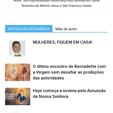
Brasil. Sua espiritualidade missionária está centrada em Santa
Teresinha do Menino Jesus e São Francisco Xavier.
ARTIGOS RELACIONADOS
Mais do autor
MULHERES, FIQUEM EM CASA!
O último encontro de Bernadette com
a Virgem sem desafiar as proibições
das autoridades
Hoje começa a novena pela Assunção
de Nossa Senhora