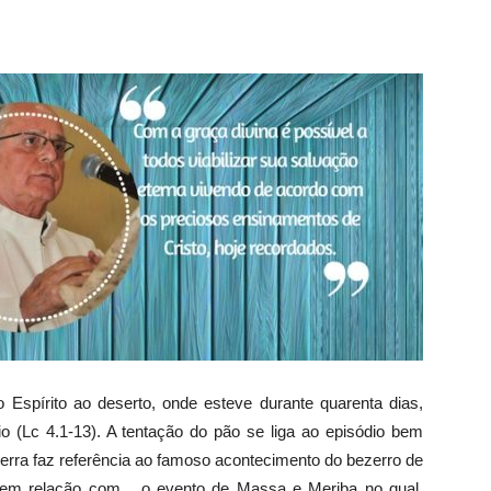
Espírito ao deserto, onde esteve durante quarenta dias,
 (Lc 4.1-13). A tentação do pão se liga ao episódio bem
erra faz referência ao famoso acontecimento do bezerro de
, tem relação com o evento de Massa e Meriba no qual,