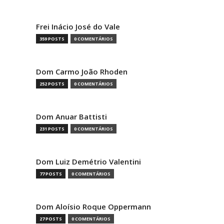
Frei Inácio José do Vale
359 POSTS
0 COMENTÁRIOS
Dom Carmo João Rhoden
252 POSTS
0 COMENTÁRIOS
Dom Anuar Battisti
231 POSTS
0 COMENTÁRIOS
Dom Luiz Demétrio Valentini
77 POSTS
0 COMENTÁRIOS
Dom Aloísio Roque Oppermann
27 POSTS
0 COMENTÁRIOS