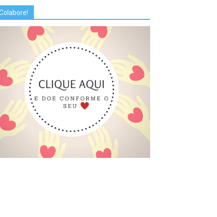
Colabore!