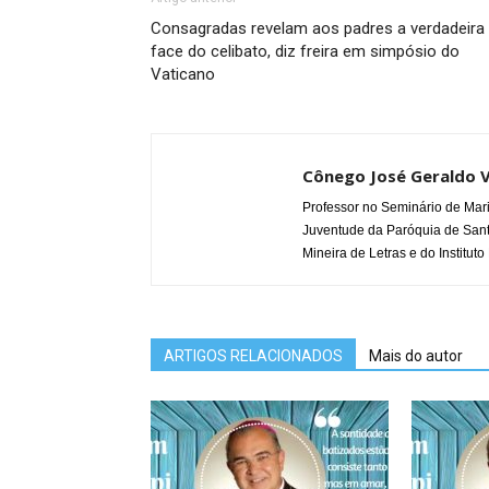
Consagradas revelam aos padres a verdadeira
face do celibato, diz freira em simpósio do
Vaticano
Cônego José Geraldo V
Professor no Seminário de Mari
Juventude da Paróquia de San
Mineira de Letras e do Instituto
ARTIGOS RELACIONADOS
Mais do autor