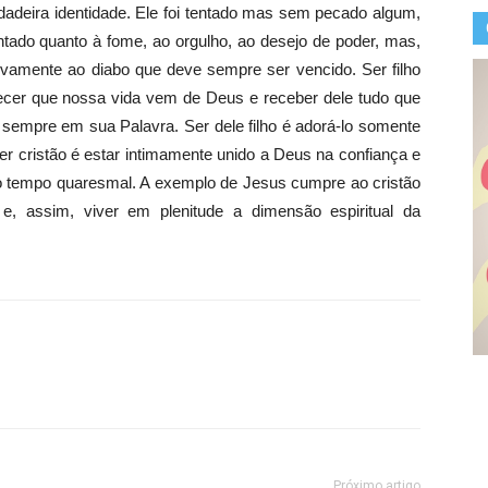
adeira identidade. Ele foi tentado mas sem pecado algum,
tado quanto à fome, ao orgulho, ao desejo de poder, mas,
ivamente ao diabo que deve sempre ser vencido. Ser filho
ecer que nossa vida vem de Deus e receber dele tudo que
 sempre em sua Palavra. Ser dele filho é adorá-lo somente
er cristão é estar intimamente unido a Deus na confiança e
l o tempo quaresmal. A exemplo de Jesus cumpre ao cristão
, assim, viver em plenitude a dimensão espiritual da
Próximo artigo