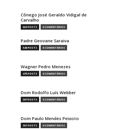
Cônego José Geraldo Vidigal de
Carvalho
662 POSTS
0 COMENTÁRIOS
Padre Geovane Saraiva
548 POSTS
0 COMENTÁRIOS
Wagner Pedro Menezes
475 POSTS
0 COMENTÁRIOS
Dom Rodolfo Luís Webber
397 POSTS
0 COMENTÁRIOS
Dom Paulo Mendes Peixoto
391 POSTS
0 COMENTÁRIOS