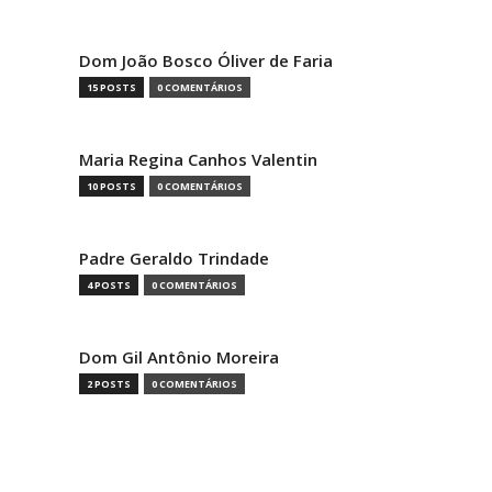
Dom João Bosco Óliver de Faria
15 POSTS
0 COMENTÁRIOS
Maria Regina Canhos Valentin
10 POSTS
0 COMENTÁRIOS
Padre Geraldo Trindade
4 POSTS
0 COMENTÁRIOS
Dom Gil Antônio Moreira
2 POSTS
0 COMENTÁRIOS