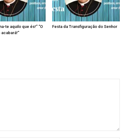
rna-te aquilo que és!” “O
Festa da Transfiguração do Senhor
 acabará!”