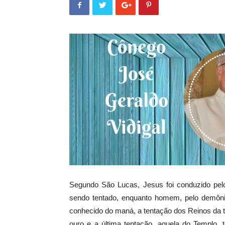
Segundo São Lucas, Jesus foi conduzido pelo 
sendo tentado, enquanto homem, pelo demônio
conhecido do maná, a tentação dos Reinos da t
ouro e a última tentação, aquela do Templo