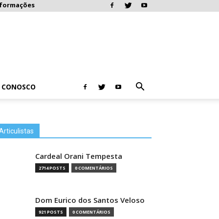
nformações
E CONOSCO
Articulistas
Cardeal Orani Tempesta
2714 POSTS
0 COMENTÁRIOS
Dom Eurico dos Santos Veloso
921 POSTS
0 COMENTÁRIOS