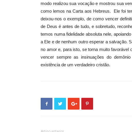
modo realizou sua vocação e mostrou sua verd
como lemos na Carta aos Hebreus. Ele foi ten
deixou-nos o exemplo, de como vencer definit
de Deus é antes de tudo, e sobretudo, reconh
temos numa fidelidade absoluta nele, apoiando
a Ele e de nenhum outro esperar a salvação. S
no amor e, para isto, se torna muito favoráve
vencer sempre as insinuações do demônio e
existência de um verdadeiro cristão.
Artigo anterior