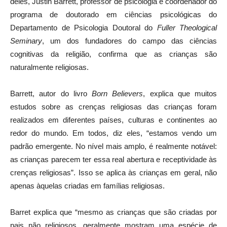
deles, Justin Barrett, professor de psicologia e coordenador do
programa de doutorado em ciências psicológicas do
Departamento de Psicologia Doutoral do
Fuller Theological
Seminary
, um dos fundadores do campo das ciências
cognitivas da religião, confirma que as crianças são
naturalmente religiosas.
Barrett, autor do livro
Born Believers
, explica que muitos
estudos sobre as crenças religiosas das crianças foram
realizados em diferentes países, culturas e continentes ao
redor do mundo. Em todos, diz eles, “estamos vendo um
padrão emergente. No nível mais amplo, é realmente notável:
as crianças parecem ter essa real abertura e receptividade às
crenças religiosas”. Isso se aplica às crianças em geral, não
apenas àquelas criadas em famílias religiosas.
Barret explica que “mesmo as crianças que são criadas por
pais não religiosos. geralmente mostram uma espécie de