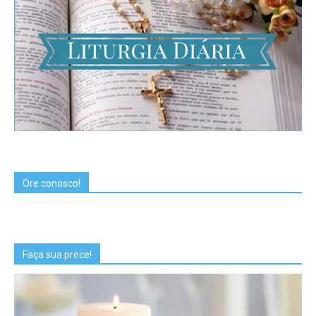
Ore conosco!
Faça sua prece!