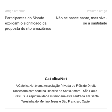
Artigo anterior
Próximo artigo
Participantes do Sínodo
Não se nasce santo, mas vive-
explicam o significado da
se a santidade
proposta do rito amazônico
CatolicaNet
A CatolicaNet é uma Associação Privada de Fiéis de Direito
Diocesano com sede na Diocese de Santo Amaro - São Paulo -
Brasil. Sua espiritualidade missionária está centrada em Santa
Teresinha do Menino Jesus e São Francisco Xavier.