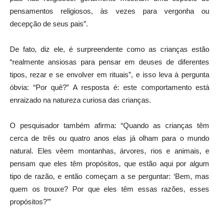
pensamentos religiosos, às vezes para vergonha ou
decepção de seus pais”.
De fato, diz ele, é surpreendente como as crianças estão
“realmente ansiosas para pensar em deuses de diferentes
tipos, rezar e se envolver em rituais”, e isso leva à pergunta
óbvia: “Por quê?” A resposta é: este comportamento está
enraizado na natureza curiosa das crianças.
O pesquisador também afirma: “Quando as crianças têm
cerca de três ou quatro anos elas já olham para o mundo
natural. Eles vêem montanhas, árvores, rios e animais, e
pensam que eles têm propósitos, que estão aqui por algum
tipo de razão, e então começam a se perguntar: ‘Bem, mas
quem os trouxe? Por que eles têm essas razões, esses
propósitos?’”