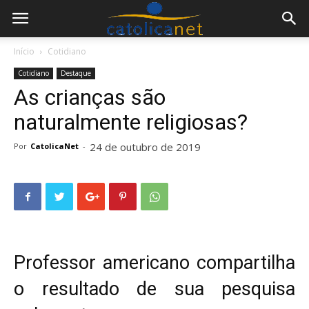
Início
Cotidiano
Cotidiano
Destaque
As crianças são
naturalmente religiosas?
24 de outubro de 2019
Por
CatolicaNet
-
Professor americano compartilha
o resultado de sua pesquisa