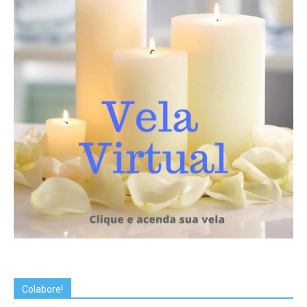
Colabore!