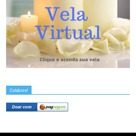
Colabore!