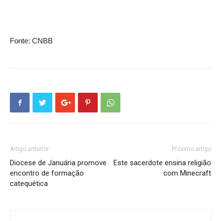
Fonte: CNBB
Artigo anterior
Próximo artigo
Diocese de Januária promove
Este sacerdote ensina religião
encontro de formação
com Minecraft
catequética