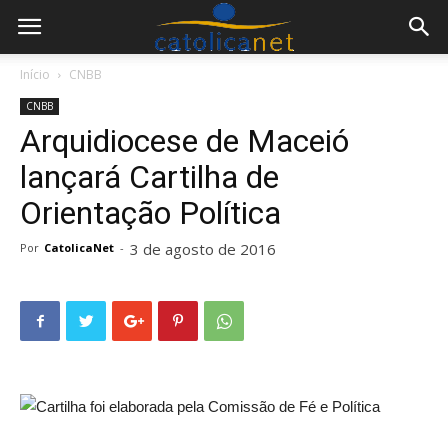
Início
CNBB
CNBB
Arquidiocese de Maceió
lançará Cartilha de
Orientação Política
3 de agosto de 2016
Por
CatolicaNet
-
Cartilha foi elaborada pela Comissão de Fé e Política