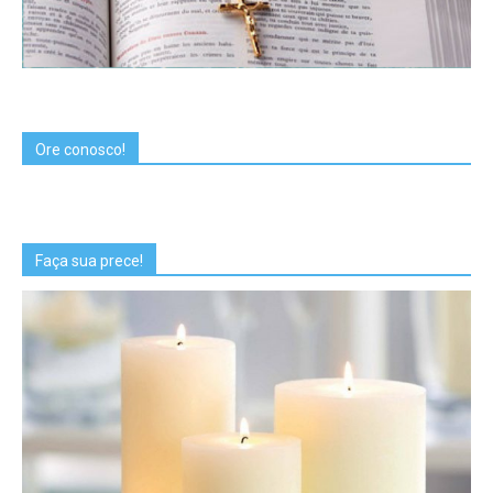
Ore conosco!
Faça sua prece!