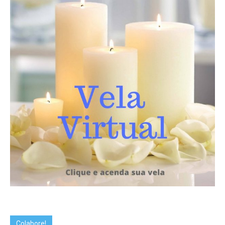
Colabore!