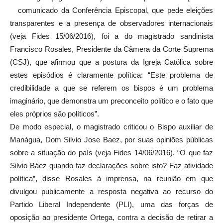
comunicado da Conferência Episcopal, que pede eleições
transparentes e a presença de observadores internacionais
(veja Fides 15/06/2016), foi a do magistrado sandinista
Francisco Rosales, Presidente da Câmera da Corte Suprema
(CSJ), que afirmou que a postura da Igreja Católica sobre
estes episódios é claramente política: “Este problema de
credibilidade a que se referem os bispos é um problema
imaginário, que demonstra um preconceito político e o fato que
eles próprios são políticos”.
De modo especial, o magistrado criticou o Bispo auxiliar de
Manágua, Dom Silvio Jose Baez, por suas opiniões públicas
sobre a situação do país (veja Fides 14/06/2016). “O que faz
Silvio Báez quando faz declarações sobre isto? Faz atividade
política”, disse Rosales à imprensa, na reunião em que
divulgou publicamente a resposta negativa ao recurso do
Partido Liberal Independente (PLI), uma das forças de
oposição ao presidente Ortega, contra a decisão de retirar a