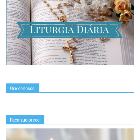
Ore conosco!
Faça sua prece!