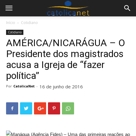
Início
Cotidiano
Cotidiano
AMÉRICA/NICARÁGUA – O
Presidente dos magistrados
acusa a Igreja de “fazer
política”
16 de junho de 2016
Por
CatolicaNet
-
Manágua (Agência Fides) – Uma das primeiras reações ao