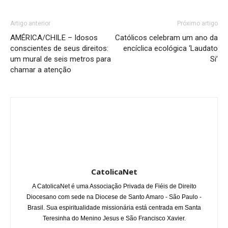
Artigo anterior
Próximo artigo
AMÉRICA/CHILE – Idosos
Católicos celebram um ano da
conscientes de seus direitos:
encíclica ecológica ‘Laudato
um mural de seis metros para
Si’
chamar a atenção
CatolicaNet
A CatolicaNet é uma Associação Privada de Fiéis de Direito
Diocesano com sede na Diocese de Santo Amaro - São Paulo -
Brasil. Sua espiritualidade missionária está centrada em Santa
Teresinha do Menino Jesus e São Francisco Xavier.