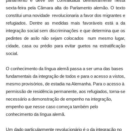
parlamento e deve ser convalidada definitivamente nesta
sexta-feira pela Câmara alta do Parlamento alemão. O texto
constitui uma novidade revolucionaria a favor dos migrantes e
refugiados. Dentre as medidas mais favoráveis está a da
integração social sem discriminações e que determina que os
pedintes de asilo não sejam colocados num mesmo lugar,
cidade, casa ou prédio para evitar guetos na estratificação
social.
O conhecimento da língua alemã passa a ser uma das bases
fundamentais da integração de todos e para o acesso a vistos,
mesmo provisórios, de estadia na Alemanha. Para o acesso à
permissão de residência permanente, aos refugiados, torna-se
necessário a demonstração de empenho na integração,
empenho que nesse caso começa também pelo
conhecimento da língua alemã.
Um dado particularmente revolucionário é o da integração no