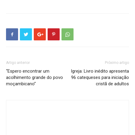
Artigo anterior
Próximo artigo
“Espero encontrar um
Igreja: Livro inédito apresenta
acolhimento grande do povo
96 catequeses para iniciação
moçambicano”
cristã de adultos