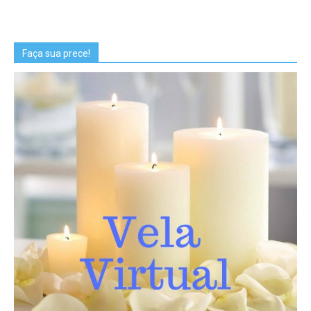
Faça sua prece!