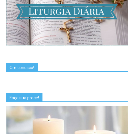
Ore conosco!
Faça sua prece!