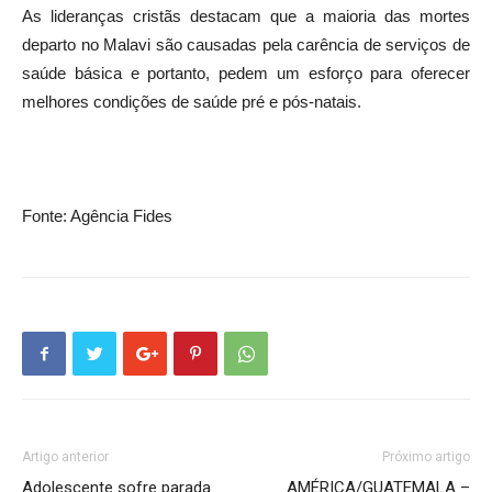
As lideranças cristãs destacam que a maioria das mortes
departo no Malavi são causadas pela carência de serviços de
saúde básica e portanto, pedem um esforço para oferecer
melhores condições de saúde pré e pós-natais.
Fonte: Agência Fides
Artigo anterior
Próximo artigo
Adolescente sofre parada
AMÉRICA/GUATEMALA –