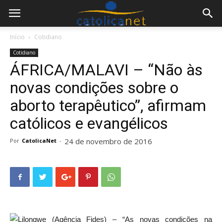
Início
Cotidiano
Cotidiano
ÁFRICA/MALAVI – “Não às
novas condições sobre o
aborto terapêutico”, afirmam
católicos e evangélicos
24 de novembro de 2016
Por
CatolicaNet
-
Lilongwe (Agência Fides) – “As novas condições na