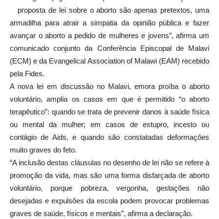
proposta de lei sobre o aborto são apenas pretextos, uma
armadilha para atrair a simpatia da opinião pública e fazer
avançar o aborto a pedido de mulheres e jovens”, afirma um
comunicado conjunto da Conferência Episcopal de Malavi
(ECM) e da Evangelical Association of Malawi (EAM) recebido
pela Fides.
A nova lei em discussão no Malavi, emora proíba o aborto
voluntário, amplia os casos em que é permitido “o aborto
terapêutico”: quando se trata de prevenir danos à saúde física
ou mental da mulher; em casos de estupro, incesto ou
contágio de Aids, e quando são constatadas deformações
muito graves do feto.
“A inclusão destas cláusulas no desenho de lei não se refere à
promoção da vida, mas são uma forma disfarçada de aborto
voluntário, porque pobreza, vergonha, gestações não
desejadas e expulsões da escola podem provocar problemas
graves de saúde, físicos e mentais”, afirma a declaração.