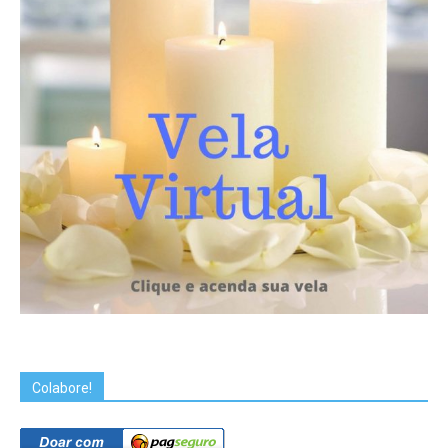
Colabore!