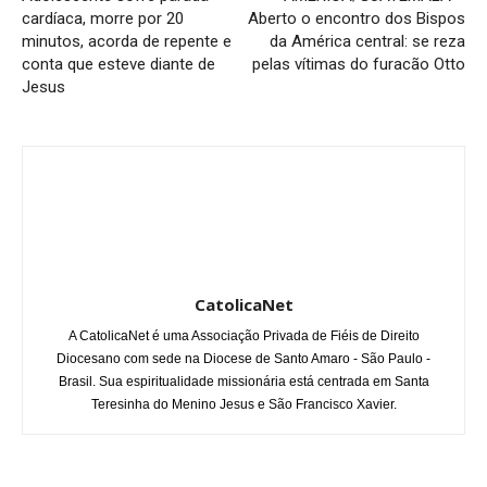
cardíaca, morre por 20
Aberto o encontro dos Bispos
minutos, acorda de repente e
da América central: se reza
conta que esteve diante de
pelas vítimas do furacão Otto
Jesus
CatolicaNet
A CatolicaNet é uma Associação Privada de Fiéis de Direito
Diocesano com sede na Diocese de Santo Amaro - São Paulo -
Brasil. Sua espiritualidade missionária está centrada em Santa
Teresinha do Menino Jesus e São Francisco Xavier.