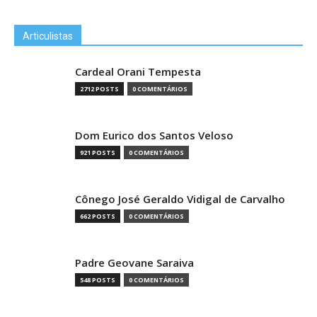
Articulistas
Cardeal Orani Tempesta
2712 POSTS
0 COMENTÁRIOS
Dom Eurico dos Santos Veloso
921 POSTS
0 COMENTÁRIOS
Cônego José Geraldo Vidigal de Carvalho
662 POSTS
0 COMENTÁRIOS
Padre Geovane Saraiva
548 POSTS
0 COMENTÁRIOS