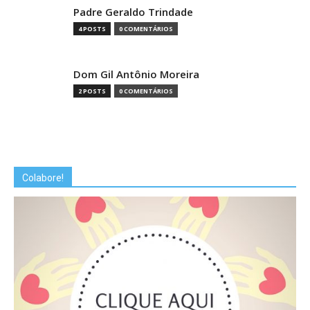
Padre Geraldo Trindade
4 POSTS
0 COMENTÁRIOS
Dom Gil Antônio Moreira
2 POSTS
0 COMENTÁRIOS
Colabore!