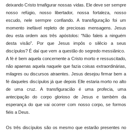
deixando Cristo trnafigurar nossas vidas. Ele deve ser sempre
nosso refúgio, nosso libertador, nossa fortaleza, nosso
escudo, nele sermpre confiando. A transfiguração foi um
momento inefável repleto de preciosas mensagens. Jesus
deu esta ordem aos três apóstolos: “Não faleis a ninguém
desta visão”. Por que Jesus impôs o silêcio a seus
discípulos? É daí que vem a questão do segredo messiânico.
A fé é bem aquela concernente a Cristo morto e ressuscitado,
não apaenas aquela naquele que fazia coisas extraordinárias,
milagres ou discursos atraentes. Jesus desejou firmar bem a
fé daqueles discípulos já que depois Elle estaria morto no alto
de uma cruz. A transfiguracião é uma profecia, uma
antecipação do corpo glorioso de Jesus e também da
esperança do que vai ocorrer com nosso corpo, se formos
fiéis a Deus.
Os três discípulos são os mesmo que estarão presentes no