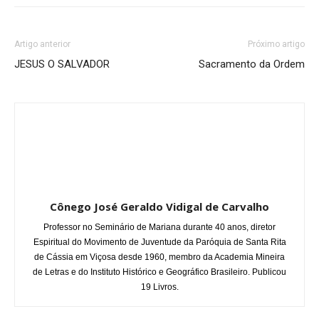
Artigo anterior
Próximo artigo
JESUS O SALVADOR
Sacramento da Ordem
Cônego José Geraldo Vidigal de Carvalho
Professor no Seminário de Mariana durante 40 anos, diretor
Espiritual do Movimento de Juventude da Paróquia de Santa Rita
de Cássia em Viçosa desde 1960, membro da Academia Mineira
de Letras e do Instituto Histórico e Geográfico Brasileiro. Publicou
19 Livros.