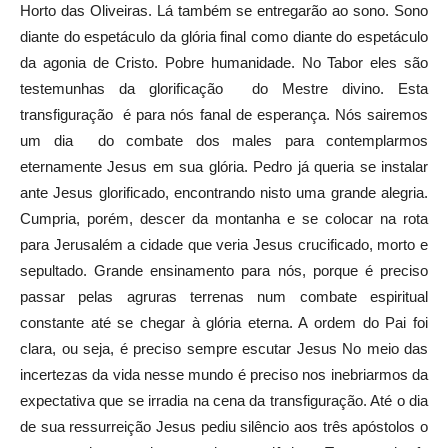
Horto das Oliveiras. Lá também se entregarão ao sono. Sono
diante do espetáculo da glória final como diante do espetáculo
da agonia de Cristo. Pobre humanidade. No Tabor eles são
testemunhas da glorificação do Mestre divino. Esta
transfiguração é para nós fanal de esperança. Nós sairemos
um dia do combate dos males para contemplarmos
eternamente Jesus em sua glória. Pedro já queria se instalar
ante Jesus glorificado, encontrando nisto uma grande alegria.
Cumpria, porém, descer da montanha e se colocar na rota
para Jerusalém a cidade que veria Jesus crucificado, morto e
sepultado. Grande ensinamento para nós, porque é preciso
passar pelas agruras terrenas num combate espiritual
constante até se chegar à glória eterna. A ordem do Pai foi
clara, ou seja, é preciso sempre escutar Jesus No meio das
incertezas da vida nesse mundo é preciso nos inebriarmos da
expectativa que se irradia na cena da transfiguração. Até o dia
de sua ressurreição Jesus pediu silêncio aos três apóstolos o