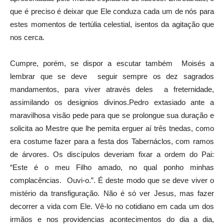
que é preciso é deixar que Ele conduza cada um de nós para
estes momentos de tertúlia celestial, isentos da agitação que
nos cerca.
Cumpre, porém, se dispor a escutar também Moisés a
lembrar que se deve seguir sempre os dez sagrados
mandamentos, para viver através deles a freternidade,
assimilando os designios divinos.Pedro extasiado ante a
maravilhosa visão pede para que se prolongue sua duração e
solicita ao Mestre que lhe pemita erguer aí três tnedas, como
era costume fazer para a festa dos Tabernáclos, com ramos
de árvores. Os discípulos deveriam fixar a ordem do Pai:
“Este é o meu Filho amado, no qual ponho minhas
complacências. Ouvi-o.”. É deste modo que se deve viver o
mistério da transfiguração. Não é só ver Jesus, mas fazer
decorrer a vida com Ele. Vê-lo no cotidiano em cada um dos
irmãos e nos providencias acontecimentos do dia a dia,