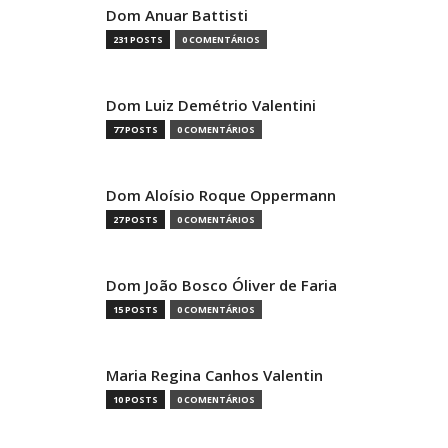
Dom Anuar Battisti
231 POSTS
0 COMENTÁRIOS
Dom Luiz Demétrio Valentini
77 POSTS
0 COMENTÁRIOS
Dom Aloísio Roque Oppermann
27 POSTS
0 COMENTÁRIOS
Dom João Bosco Óliver de Faria
15 POSTS
0 COMENTÁRIOS
Maria Regina Canhos Valentin
10 POSTS
0 COMENTÁRIOS