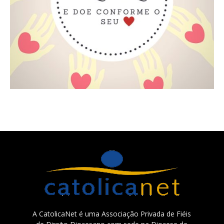
A CatolicaNet é uma Associação Privada de Fiéis