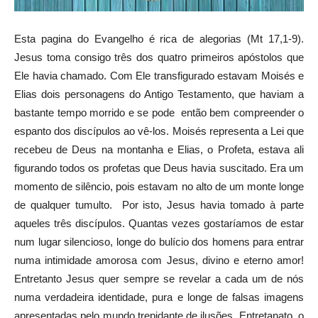
Esta pagina do Evangelho é rica de alegorias (Mt 17,1-9).
Jesus toma consigo três dos quatro primeiros apóstolos que
Ele havia chamado. Com Ele transfigurado estavam Moisés e
Elias dois personagens do Antigo Testamento, que haviam a
bastante tempo morrido e se pode então bem compreender o
espanto dos discípulos ao vê-los. Moisés representa a Lei que
recebeu de Deus na montanha e Elias, o Profeta, estava ali
figurando todos os profetas que Deus havia suscitado. Era um
momento de silêncio, pois estavam no alto de um monte longe
de qualquer tumulto. Por isto, Jesus havia tomado à parte
aqueles três discípulos. Quantas vezes gostaríamos de estar
num lugar silencioso, longe do bulício dos homens para entrar
numa intimidade amorosa com Jesus, divino e eterno amor!
Entretanto Jesus quer sempre se revelar a cada um de nós
numa verdadeira identidade, pura e longe de falsas imagens
apresentadas pelo mundo trepidante de ilusões. Entretanato, o