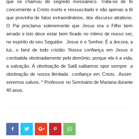
que se chamou de segredo messiânico. Trata-se de fe
concernente a Cristo morto e ressuscitado e não apenas a fé
que provinha de fatos extraordinários, dos discurso atrativos.
O Pai proclama solenemente que Jesus era o Filho bem
amado e isto deve estar bem fixado no íntimo de nosso ser,
no espírito do seu Seguidor. Jesus é o Senhor. É a âncora, a
luz, o farol de todo cristâo. Nossa confiança em Jesus é
combatida obstinadamente pelo demônio, porque ela é a vida,
a salvação. À obstinação de Satã saibamos opor sempre a
obstinação de nossa ilimitada confiançe em Cristo. .Assim
seremos salvos. * Professor no Seminário de Mariana durante
40 anos.