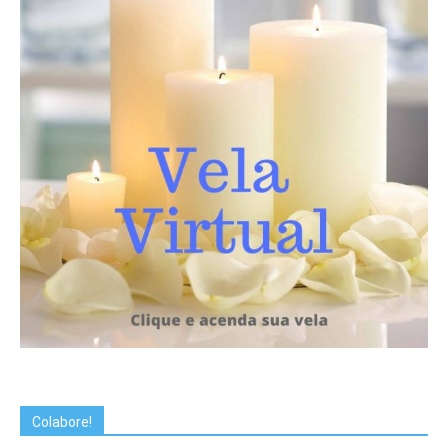
Colabore!