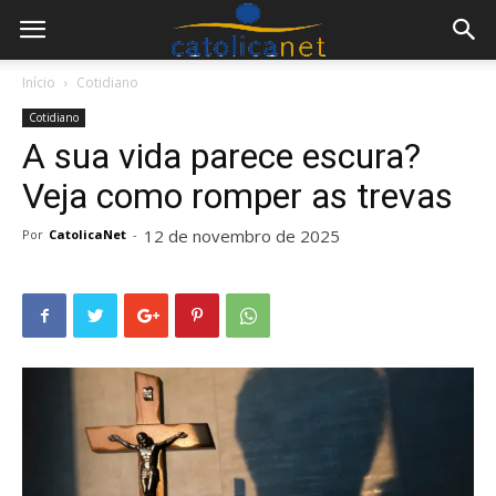
Início
Cotidiano
Cotidiano
A sua vida parece escura?
Veja como romper as trevas
12 de novembro de 2025
Por
CatolicaNet
-