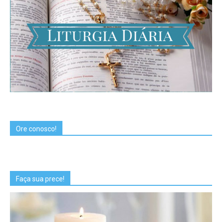
Ore conosco!
Faça sua prece!