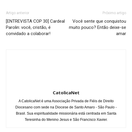
Artigo anterior
Próximo artigo
[ENTREVISTA COP 30] Cardeal
Você sente que conquistou
Parolin: você, cristão, é
muito pouco? Então deixe-se
convidado a colaborar!
amar
CatolicaNet
A CatolicaNet é uma Associação Privada de Fiéis de Direito
Diocesano com sede na Diocese de Santo Amaro - São Paulo -
Brasil. Sua espiritualidade missionária está centrada em Santa
Teresinha do Menino Jesus e São Francisco Xavier.