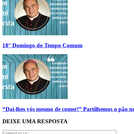
18° Domingo do Tempo Comum
“Dai-lhes vós mesmo de comer!” Partilhemos o pão no
DEIXE UMA RESPOSTA