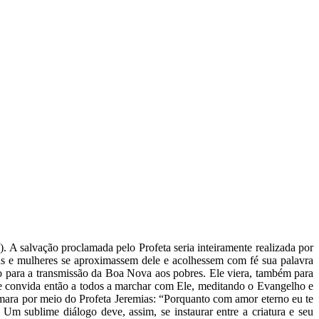
. A salvação proclamada pelo Profeta seria inteiramente realizada por
ns e mulheres se aproximassem dele e acolhessem com fé sua palavra
o para a transmissão da Boa Nova aos pobres. Ele viera, também para
Ele convida então a todos a marchar com Ele, meditando o Evangelho e
rmara por meio do Profeta Jeremias: “Porquanto com amor eterno eu te
Um sublime diálogo deve, assim, se instaurar entre a criatura e seu