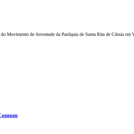
ual do Movimento de Juventude da Paróquia de Santa Rita de Cássia em
o Comum