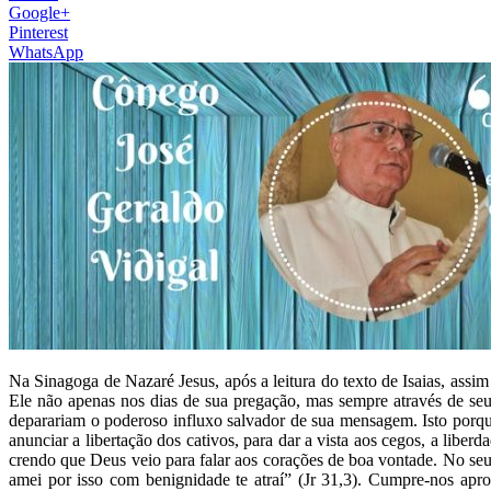
Google+
Pinterest
WhatsApp
Na Sinagoga de Nazaré Jesus, após a leitura do texto de Isaias, assi
Ele não apenas nos dias de sua pregação, mas sempre através de se
deparariam o poderoso influxo salvador de sua mensagem. Isto porqu
anunciar a libertação dos cativos, para dar a vista aos cegos, a li
crendo que Deus veio para falar aos corações de boa vontade. No seu
amei por isso com benignidade te atraí” (Jr 31,3). Cumpre-nos apro