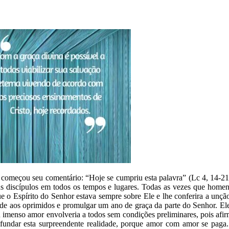
m começou seu comentário: “Hoje se cumpriu esta palavra” (Lc 4, 14-21)
us discípulos em todos os tempos e lugares. Todas as vezes que home
e o Espírito do Senhor estava sempre sobre Ele e lhe conferira a unçã
berdade aos oprimidos e promulgar um ano de graça da parte do Senhor. 
 imenso amor envolveria a todos sem condições preliminares, pois afi
fundar esta surpreendente realidade, porque amor com amor se paga. 