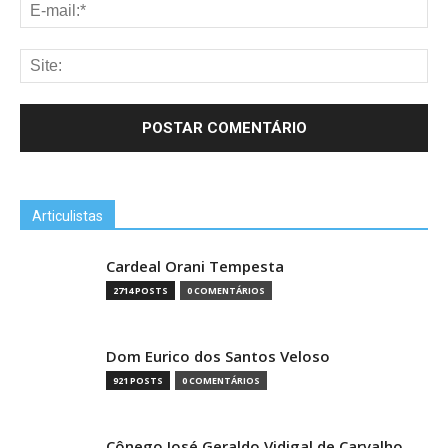
Articulistas
Cardeal Orani Tempesta
2714 POSTS
0 COMENTÁRIOS
Dom Eurico dos Santos Veloso
921 POSTS
0 COMENTÁRIOS
Cônego José Geraldo Vidigal de Carvalho