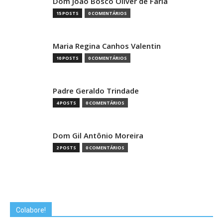
Dom João Bosco Óliver de Faria
15 POSTS
0 COMENTÁRIOS
Maria Regina Canhos Valentin
10 POSTS
0 COMENTÁRIOS
Padre Geraldo Trindade
4 POSTS
0 COMENTÁRIOS
Dom Gil Antônio Moreira
2 POSTS
0 COMENTÁRIOS
Colabore!