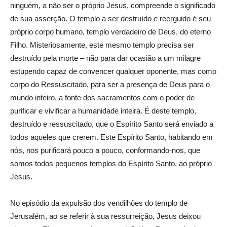
ninguém, a não ser o próprio Jesus, compreende o significado
de sua asserção. O templo a ser destruído e reerguido é seu
próprio corpo humano, templo verdadeiro de Deus, do eterno
Filho. Misteriosamente, este mesmo templo precisa ser
destruído pela morte – não para dar ocasião a um milagre
estupendo capaz de convencer qualquer oponente, mas como
corpo do Ressuscitado, para ser a presença de Deus para o
mundo inteiro, a fonte dos sacramentos com o poder de
purificar e vivificar a humanidade inteira. É deste templo,
destruído e ressuscitado, que o Espírito Santo será enviado a
todos aqueles que crerem. Este Espírito Santo, habitando em
nós, nos purificará pouco a pouco, conformando-nos, que
somos todos pequenos templos do Espírito Santo, ao próprio
Jesus.
No episódio da expulsão dos vendilhões do templo de
Jerusalém, ao se referir à sua ressurreição, Jesus deixou