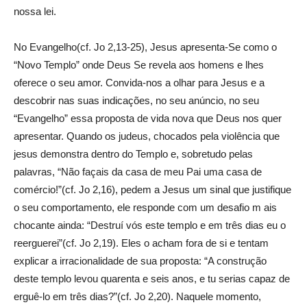
nossa lei.
No Evangelho(cf. Jo 2,13-25), Jesus apresenta-Se como o
“Novo Templo” onde Deus Se revela aos homens e lhes
oferece o seu amor. Convida-nos a olhar para Jesus e a
descobrir nas suas indicações, no seu anúncio, no seu
“Evangelho” essa proposta de vida nova que Deus nos quer
apresentar. Quando os judeus, chocados pela violência que
jesus demonstra dentro do Templo e, sobretudo pelas
palavras, “Não façais da casa de meu Pai uma casa de
comércio!”(cf. Jo 2,16), pedem a Jesus um sinal que justifique
o seu comportamento, ele responde com um desafio m ais
chocante ainda: “Destruí vós este templo e em três dias eu o
reerguerei”(cf. Jo 2,19). Eles o acham fora de si e tentam
explicar a irracionalidade de sua proposta: “A construção
deste templo levou quarenta e seis anos, e tu serias capaz de
erguê-lo em três dias?”(cf. Jo 2,20). Naquele momento,