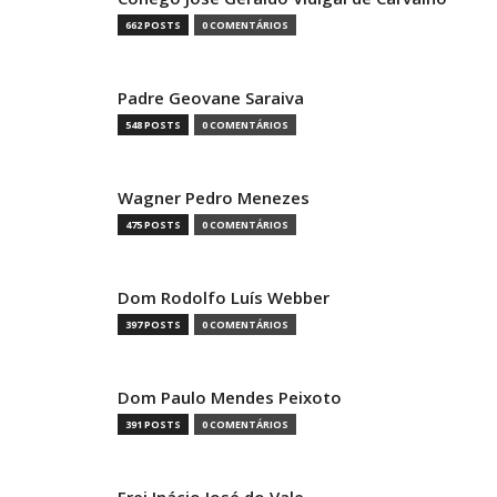
662 POSTS
0 COMENTÁRIOS
Padre Geovane Saraiva
548 POSTS
0 COMENTÁRIOS
Wagner Pedro Menezes
475 POSTS
0 COMENTÁRIOS
Dom Rodolfo Luís Webber
397 POSTS
0 COMENTÁRIOS
Dom Paulo Mendes Peixoto
391 POSTS
0 COMENTÁRIOS
Frei Inácio José do Vale