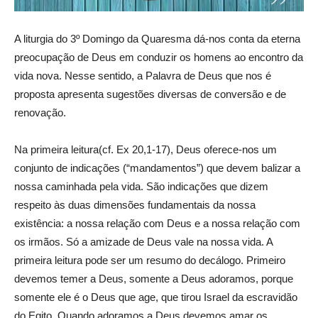
A liturgia do 3º Domingo da Quaresma dá-nos conta da eterna
preocupação de Deus em conduzir os homens ao encontro da
vida nova. Nesse sentido, a Palavra de Deus que nos é
proposta apresenta sugestões diversas de conversão e de
renovação.
Na primeira leitura(cf. Ex 20,1-17), Deus oferece-nos um
conjunto de indicações (“mandamentos”) que devem balizar a
nossa caminhada pela vida. São indicações que dizem
respeito às duas dimensões fundamentais da nossa
existência: a nossa relação com Deus e a nossa relação com
os irmãos. Só a amizade de Deus vale na nossa vida. A
primeira leitura pode ser um resumo do decálogo. Primeiro
devemos temer a Deus, somente a Deus adoramos, porque
somente ele é o Deus que age, que tirou Israel da escravidão
do Egito. Quando adoramos a Deus devemos amar os