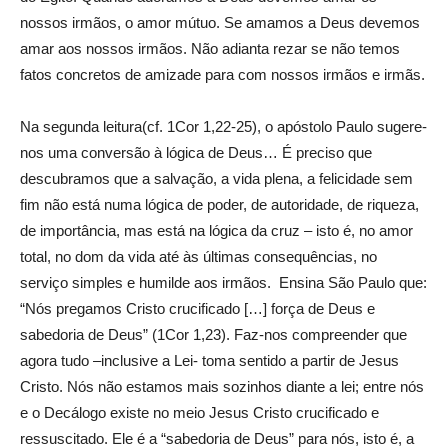
nossos irmãos, o amor mútuo. Se amamos a Deus devemos
amar aos nossos irmãos. Não adianta rezar se não temos
fatos concretos de amizade para com nossos irmãos e irmãs.
Na segunda leitura(cf. 1Cor 1,22-25), o apóstolo Paulo sugere-
nos uma conversão à lógica de Deus… É preciso que
descubramos que a salvação, a vida plena, a felicidade sem
fim não está numa lógica de poder, de autoridade, de riqueza,
de importância, mas está na lógica da cruz – isto é, no amor
total, no dom da vida até às últimas consequências, no
serviço simples e humilde aos irmãos. Ensina São Paulo que:
“Nós pregamos Cristo crucificado […] força de Deus e
sabedoria de Deus” (1Cor 1,23). Faz-nos compreender que
agora tudo –inclusive a Lei- toma sentido a partir de Jesus
Cristo. Nós não estamos mais sozinhos diante a lei; entre nós
e o Decálogo existe no meio Jesus Cristo crucificado e
ressuscitado. Ele é a “sabedoria de Deus” para nós, isto é, a