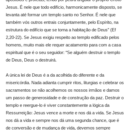
Jesus. É nele que todo edifício, harmonicamente disposto, se
levanta até formar um templo santo no Senhor. É nele que
também vós outros entrais conjuntamente, pelo Espírito, na
estrutura do edifício que se torna a habitação de Deus” (Ef
2,20-22). Se Jesus exigiu respeito ao templo edificado pelos
homens, muito mais ele requer acatamento para com a casa
espiritual que é o seu seguidor: “Se alguém destruir o templo
de Deus, Deus o destruirá.
A única lei de Deus é a da acolhida do diferente e da
misericórdia. Nada adianta cumprir ritos, liturgias e celebrar os
sacramentos se não acolhemos os nossos irmãos e damos
um passo de generosidade e de construção da paz. Destruir o
templo e reergue-lo é viver constantemente a lógica da
Ressurreição: Jesus vence a morte e nos dá a vida. Se Jesus
nos dá a vida e sempre nos dá uma segunda chance, que é
de conversão e de mudança de vida, devemos sempre