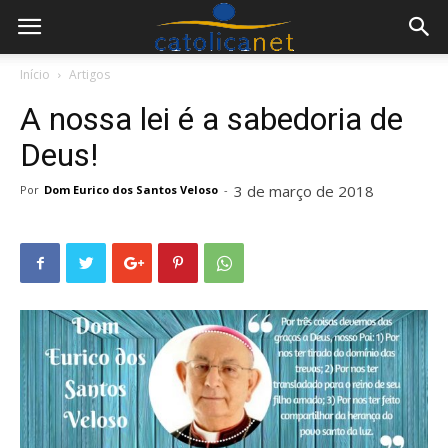
Início
Artigos
A nossa lei é a sabedoria de
Deus!
3 de março de 2018
Por
Dom Eurico dos Santos Veloso
-