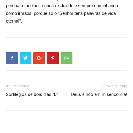
perdoar e acolher, nunca excluindo e sempre caminhando
como irmãos, porque só o “Senhor tens palavras de vida
eterna!”.
Artigo anterior
Próximo artigo
Sortilégios de dois dias “D”
Deus é rico em misericórdia!