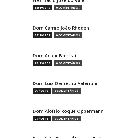
359 POSTS
0 COMENTÁRIOS
Dom Carmo João Rhoden
252 POSTS
0 COMENTÁRIOS
Dom Anuar Battisti
231 POSTS
0 COMENTÁRIOS
Dom Luiz Demétrio Valentini
77 POSTS
0 COMENTÁRIOS
Dom Aloísio Roque Oppermann
27 POSTS
0 COMENTÁRIOS