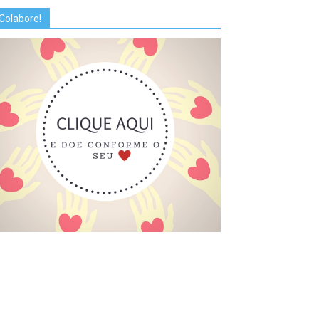
Colabore!