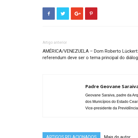
Artigo anterior
AMÉRICA/VENEZUELA – Dom Roberto Lückert:
referendum deve ser o tema principal do diálo
Padre Geovane Saraiv
Geovane Saraiva, padre da Arq
dos Municípios do Estado Cear
Vice-presidente da Previdência
ARTIGOS RELACIONADOS
Mais do autor