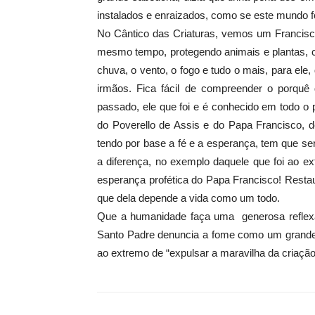
instalados e enraizados, como se este mundo
No Cântico das Criaturas, vemos um Francisc
mesmo tempo, protegendo animais e plantas, c
chuva, o vento, o fogo e tudo o mais, para el
irmãos. Fica fácil de compreender o porquê 
passado, ele que foi e é conhecido em todo o
do Poverello de Assis e do Papa Francisco,
tendo por base a fé e a esperança, tem que se
a diferença, no exemplo daquele que foi ao e
esperança profética do Papa Francisco! Rest
que dela depende a vida como um todo.
Que a humanidade faça uma generosa reflexão,
Santo Padre denuncia a fome como um grande e
ao extremo de “expulsar a maravilha da criação