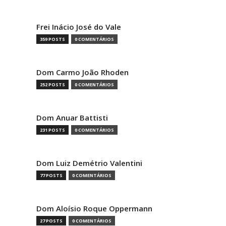
Frei Inácio José do Vale
359 POSTS
0 COMENTÁRIOS
Dom Carmo João Rhoden
252 POSTS
0 COMENTÁRIOS
Dom Anuar Battisti
231 POSTS
0 COMENTÁRIOS
Dom Luiz Demétrio Valentini
77 POSTS
0 COMENTÁRIOS
Dom Aloísio Roque Oppermann
27 POSTS
0 COMENTÁRIOS