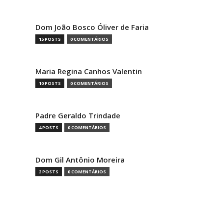
Dom João Bosco Óliver de Faria
15 POSTS
0 COMENTÁRIOS
Maria Regina Canhos Valentin
10 POSTS
0 COMENTÁRIOS
Padre Geraldo Trindade
4 POSTS
0 COMENTÁRIOS
Dom Gil Antônio Moreira
2 POSTS
0 COMENTÁRIOS