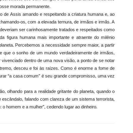
 fosse morada permanente.
o de Assis amando e respeitando a criatura humana e, ao
hamando-os, com a elevada ternura, de irmãos e irmãs. A
e, deveriam ser carinhosamente tratados e respeitados como
da figura humana mais importante e atraente do milênio
 planeta. Percebemos a necessidade sempre maior, a partir
 de que o sonho de um mundo verdadeiramente de irmãos,
r vivenciado dentro de uma nova visão, a ponto de se notar
xtremo, desceu e foi às raízes. Como é enorme a fome de
aurar “a casa comum” é seu grande compromisso, uma vez
 olhando para a realidade gritante do planeta, quando o
scândalo, falando com clareza de um sistema terrorista,
: o homem e a mulher”, cedendo lugar ao dinheiro.