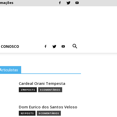
rmações
E CONOSCO
Articulistas
Cardeal Orani Tempesta
2709 POSTS
0 COMENTÁRIOS
Dom Eurico dos Santos Veloso
921 POSTS
0 COMENTÁRIOS