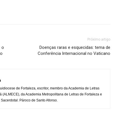
Próximo artigo
 o
Doenças raras e esquecidas: tema de
go
Conferência Internacional no Vaticano
a
uidiocese de Fortaleza, escritor, membro da Academia de Letras
á (ALMECE), da Academia Metropolitana de Letras de Fortaleza e
 Sacerdotal. Pároco de Santo Afonso.