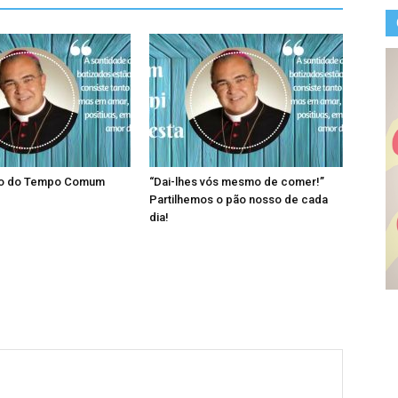
go do Tempo Comum
“Dai-lhes vós mesmo de comer!”
Partilhemos o pão nosso de cada
dia!