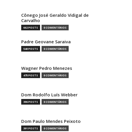
Cônego José Geraldo Vidigal de
Carvalho
662 POSTS
0 COMENTÁRIOS
Padre Geovane Saraiva
548 POSTS
0 COMENTÁRIOS
Wagner Pedro Menezes
475 POSTS
0 COMENTÁRIOS
Dom Rodolfo Luís Webber
396 POSTS
0 COMENTÁRIOS
Dom Paulo Mendes Peixoto
391 POSTS
0 COMENTÁRIOS