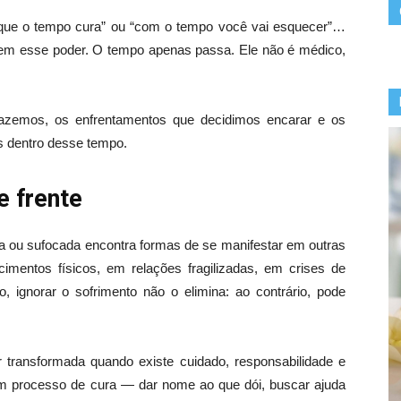
que o tempo cura” ou “com o tempo você vai esquecer”…
tem esse poder. O tempo apenas passa. Ele não é médico,
azemos, os enfrentamentos que decidimos encarar e os
s dentro desse tempo.
e frente
a ou sufocada encontra formas de se manifestar em outras
imentos físicos, em relações fragilizadas, em crises de
o, ignorar o sofrimento não o elimina: ao contrário, pode
transformada quando existe cuidado, responsabilidade e
um processo de cura — dar nome ao que dói, buscar ajuda