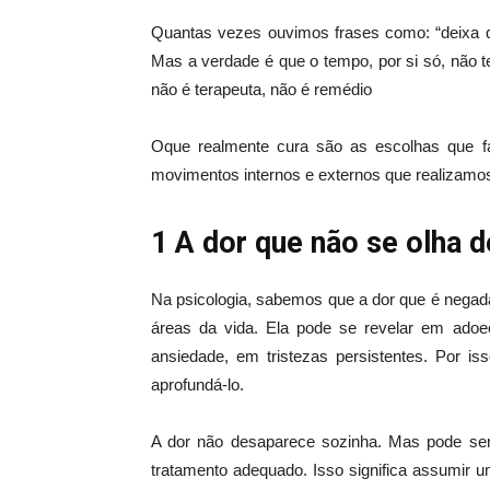
Quantas vezes ouvimos frases como: “deixa 
Mas a verdade é que o tempo, por si só, não 
não é terapeuta, não é remédio
Oque realmente cura são as escolhas que f
movimentos internos e externos que realizamo
1 A dor que não se olha d
Na psicologia, sabemos que a dor que é negad
áreas da vida. Ela pode se revelar em adoec
ansiedade, em tristezas persistentes. Por iss
aprofundá-lo.
A dor não desaparece sozinha. Mas pode ser 
tratamento adequado. Isso significa assumir 