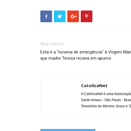
Artigo anterior
Esta é a “novena de emergência” à Virgem Mar
que madre Teresa rezava em apuros
CatolicaNet
A CatolicaNet é uma Associaçã
Santo Amaro - São Paulo - Bras
Teresinha do Menino Jesus e S