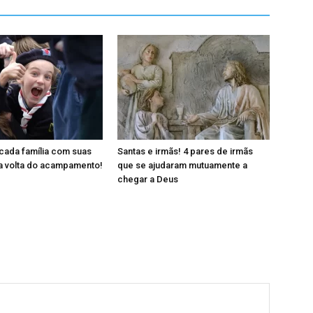
cada família com suas
Santas e irmãs! 4 pares de irmãs
a volta do acampamento!
que se ajudaram mutuamente a
chegar a Deus