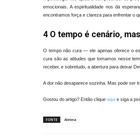
emocionais. A espiritualidade nos dá espera
encontramos força e clareza para enfrentar o
4 O tempo é cenário, mas
O tempo não cura — ele apenas oferece o e
cura são as atitudes que tomamos nesse tem
receber, e sobretudo, a abertura para deixar D
A dor não desaparece sozinha. Mas pode ser t
Gostou do artigo? Então clique
aqui
e siga a psi
FONTE
Aleteia