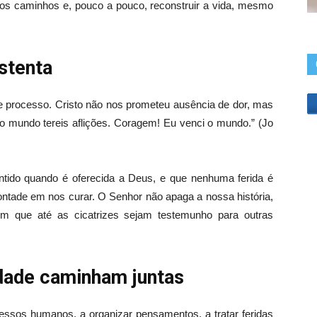
vos caminhos e, pouco a pouco, reconstruir a vida, mesmo
stenta
sse processo. Cristo não nos prometeu ausência de dor, mas
 mundo tereis aflições. Coragem! Eu venci o mundo.” (Jo
tido quando é oferecida a Deus, e que nenhuma ferida é
ntade em nos curar. O Senhor não apaga a nossa história,
om que até as cicatrizes sejam testemunho para outras
idade caminham juntas
essos humanos, a organizar pensamentos, a tratar feridas