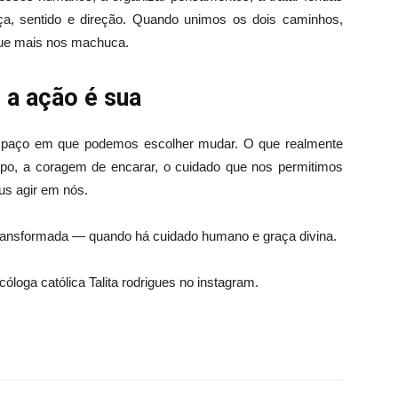
nça, sentido e direção. Quando unimos os dois caminhos,
 que mais nos machuca.
 a ação é sua
spaço em que podemos escolher mudar. O que realmente
po, a coragem de encarar, o cuidado que nos permitimos
eus agir em nós.
ransformada — quando há cuidado humano e graça divina.
cóloga católica Talita rodrigues no instagram.