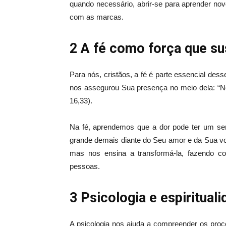
quando necessário, abrir-se para aprender no
com as marcas.
2 A fé como força que su
Para nós, cristãos, a fé é parte essencial de
nos assegurou Sua presença no meio dela: “No
16,33).
Na fé, aprendemos que a dor pode ter um sen
grande demais diante do Seu amor e da Sua vo
mas nos ensina a transformá-la, fazendo c
pessoas.
3 Psicologia e espiritual
A psicologia nos ajuda a compreender os proc