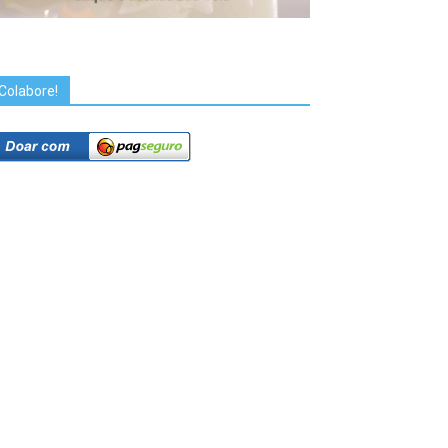
Colabore!