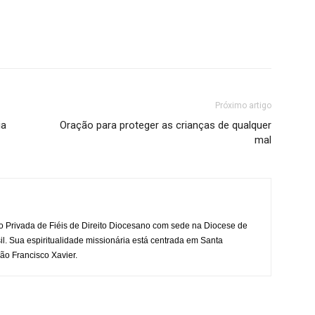
Próximo artigo
ia
Oração para proteger as crianças de qualquer
mal
o Privada de Fiéis de Direito Diocesano com sede na Diocese de
il. Sua espiritualidade missionária está centrada em Santa
ão Francisco Xavier.