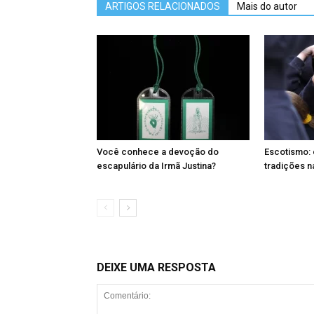
ARTIGOS RELACIONADOS
Mais do autor
Você conhece a devoção do
Escotismo: 
escapulário da Irmã Justina?
tradições n
DEIXE UMA RESPOSTA