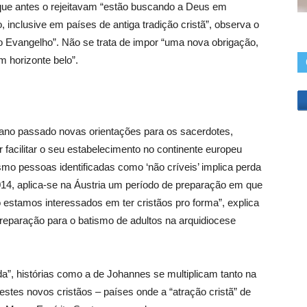
ue antes o rejeitavam “estão buscando a Deus em
 inclusive em países de antiga tradição cristã”, observa o
 o Evangelho”. Não se trata de impor “uma nova obrigação,
m horizonte belo”.
 ano passado novas orientações para os sacerdotes,
 facilitar o seu estabelecimento no continente europeu
smo pessoas identificadas como ‘não críveis’ implica perda
 2014, aplica-se na Áustria um período de preparação em que
o estamos interessados em ter cristãos pro forma”, explica
preparação para o batismo de adultos na arquidiocese
a”, histórias como a de Johannes se multiplicam tanto na
stes novos cristãos – países onde a “atração cristã” de