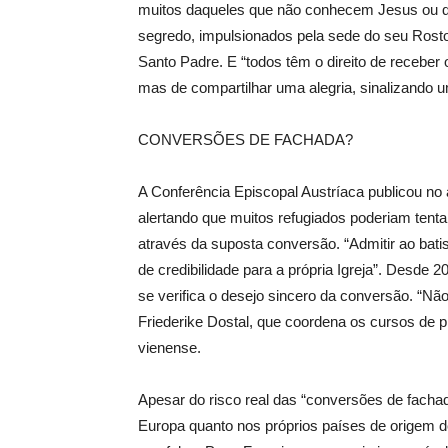
muitos daqueles que não conhecem Jesus ou q
segredo, impulsionados pela sede do seu Rosto,
Santo Padre. E “todos têm o direito de receber
mas de compartilhar uma alegria, sinalizando u
CONVERSÕES DE FACHADA?
A Conferência Episcopal Austríaca publicou no
alertando que muitos refugiados poderiam tentar
através da suposta conversão. “Admitir ao bati
de credibilidade para a própria Igreja”. Desde
se verifica o desejo sincero da conversão. “Nã
Friederike Dostal, que coordena os cursos de 
vienense.
Apesar do risco real das “conversões de fachad
Europa quanto nos próprios países de origem de