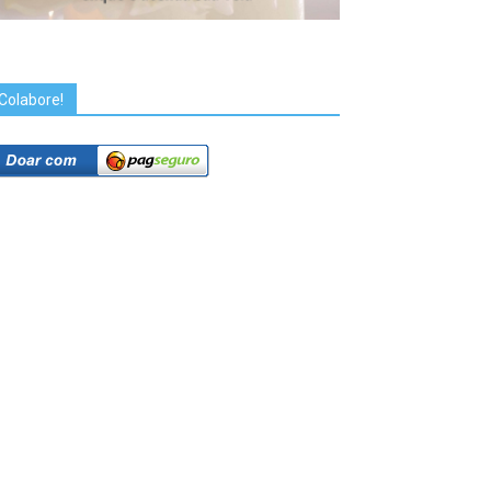
Colabore!