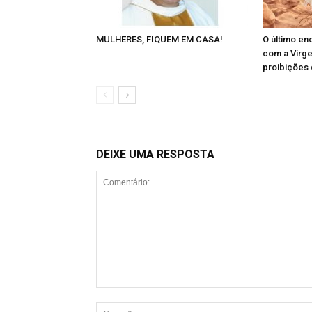
MULHERES, FIQUEM EM CASA!
O último en
com a Virg
proibições 
DEIXE UMA RESPOSTA