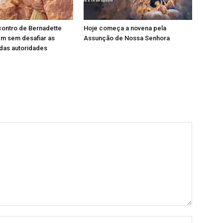
contro de Bernadette
Hoje começa a novena pela
em sem desafiar as
Assunção de Nossa Senhora
das autoridades