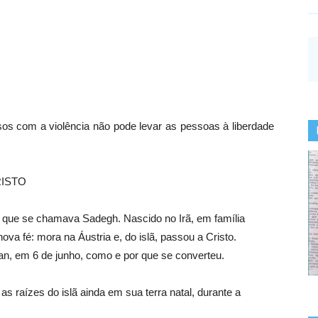
sos com a violência não pode levar as pessoas à liberdade
RISTO
que se chamava Sadegh. Nascido no Irã, em família
a fé: mora na Áustria e, do islã, passou a Cristo.
an, em 6 de junho, como e por que se converteu.
s raízes do islã ainda em sua terra natal, durante a