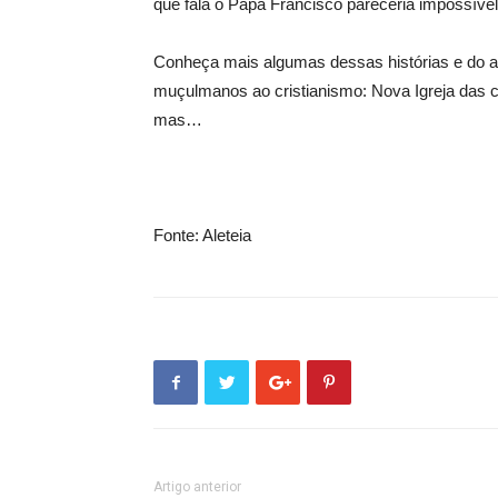
que fala o Papa Francisco pareceria impossível
Conheça mais algumas dessas histórias e do 
muçulmanos ao cristianismo: Nova Igreja das 
mas…
Fonte: Aleteia
Artigo anterior