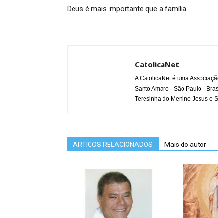
Deus é mais importante que a família
CatolicaNet
A CatolicaNet é uma Associaçã
Santo Amaro - São Paulo - Bras
Teresinha do Menino Jesus e S
ARTIGOS RELACIONADOS
Mais do autor