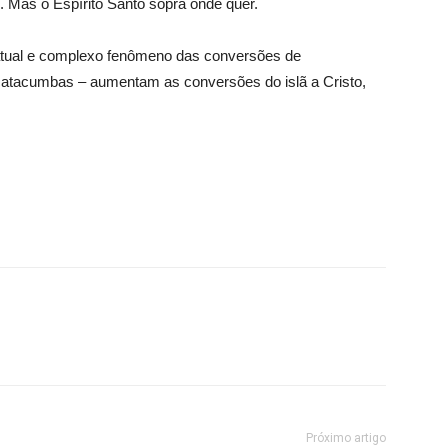
. Mas o Espírito Santo sopra onde quer.
atual e complexo fenômeno das conversões de
catacumbas – aumentam as conversões do islã a Cristo,
Próximo artigo