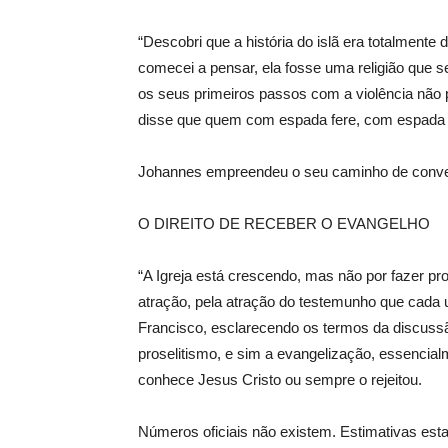
“Descobri que a história do islã era totalmente 
comecei a pensar, ela fosse uma religião que 
os seus primeiros passos com a violência não 
disse que quem com espada fere, com espada 
Johannes empreendeu o seu caminho de conversã
O DIREITO DE RECEBER O EVANGELHO
“A Igreja está crescendo, mas não por fazer pro
atração, pela atração do testemunho que cada
Francisco, esclarecendo os termos da discussã
proselitismo, e sim a evangelização, essencia
conhece Jesus Cristo ou sempre o rejeitou.
Números oficiais não existem. Estimativas estat