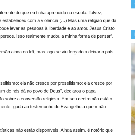
diferente do que eu tinha aprendido na escola. Talvez,
se estabeleceu com a violência (…) Mas uma religião que dá
pode levar as pessoas à liberdade e ao amor. Jesus Cristo
perece. Isso realmente mudou a minha forma de pensar”.
o ainda no Irã, mas logo se viu forçado a deixar o país.
selitismo: ela não cresce por proselitismo; ela cresce por
 um de nós dá ao povo de Deus”, declarou o papa
o sobre a conversão religiosa. Em seu centro não está o
lmente ligada ao testemunho do Evangelho a quem não
ísticas não estão disponíveis. Ainda assim, é notório que