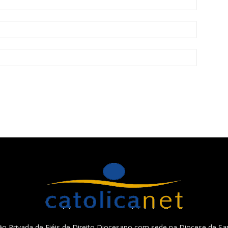
o Privada de Fiéis de Direito Diocesano com sede na Diocese de San