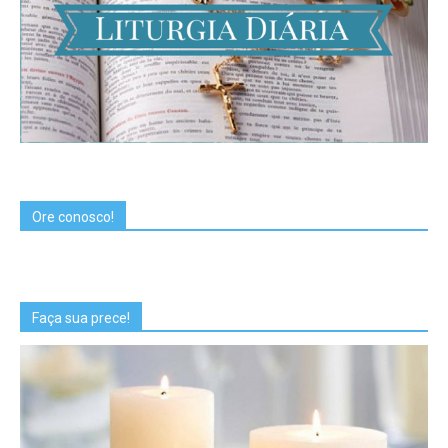
Ore conosco!
Faça sua prece!