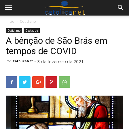
Início
Cotidiano
Cotidiano
Destaque
A bênção de São Brás em
tempos de COVID
3 de fevereiro de 2021
Por
CatolicaNet
-