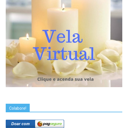
Colabore!