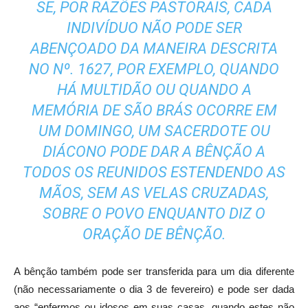
SE, POR RAZÕES PASTORAIS, CADA
INDIVÍDUO NÃO PODE SER
ABENÇOADO DA MANEIRA DESCRITA
NO Nº. 1627, POR EXEMPLO, QUANDO
HÁ MULTIDÃO OU QUANDO A
MEMÓRIA DE SÃO BRÁS OCORRE EM
UM DOMINGO, UM SACERDOTE OU
DIÁCONO PODE DAR A BÊNÇÃO A
TODOS OS REUNIDOS ESTENDENDO AS
MÃOS, SEM AS VELAS CRUZADAS,
SOBRE O POVO ENQUANTO DIZ O
ORAÇÃO DE BÊNÇÃO.
A bênção também pode ser transferida para um dia diferente
(não necessariamente o dia 3 de fevereiro) e pode ser dada
aos “enfermos ou idosos em suas casas, quando estes não