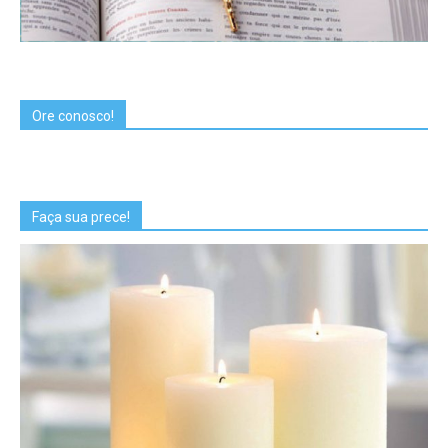
Ore conosco!
Faça sua prece!