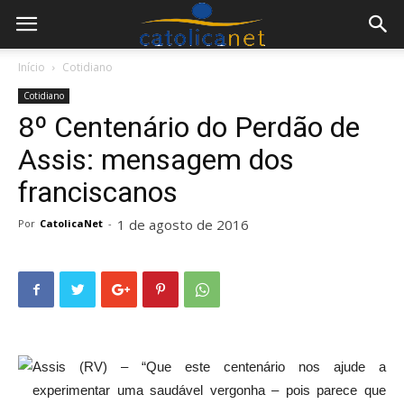
Início
Cotidiano
Cotidiano
8º Centenário do Perdão de
Assis: mensagem dos
franciscanos
1 de agosto de 2016
Por
CatolicaNet
-
Assis (RV) – “Que este centenário nos ajude a
experimentar uma saudável vergonha – pois parece que