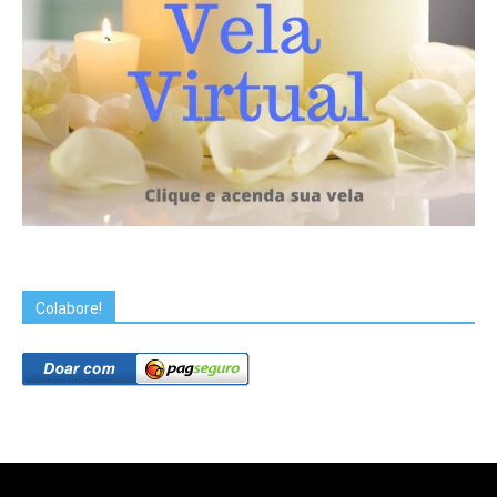
Colabore!