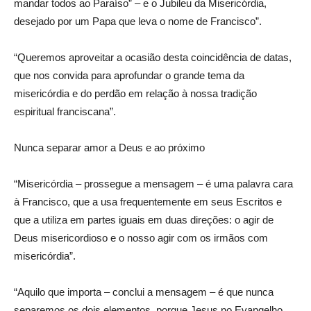
mandar todos ao Paraíso” – e o Jubileu da Misericórdia,
desejado por um Papa que leva o nome de Francisco”.
“Queremos aproveitar a ocasião desta coincidência de datas,
que nos convida para aprofundar o grande tema da
misericórdia e do perdão em relação à nossa tradição
espiritual franciscana”.
Nunca separar amor a Deus e ao próximo
“Misericórdia – prossegue a mensagem – é uma palavra cara
à Francisco, que a usa frequentemente em seus Escritos e
que a utiliza em partes iguais em duas direções: o agir de
Deus misericordioso e o nosso agir com os irmãos com
misericórdia”.
“Aquilo que importa – conclui a mensagem – é que nunca
separemos os dois elementos, porque Jesus no Evangelho