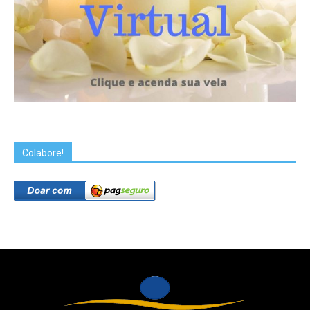
Colabore!