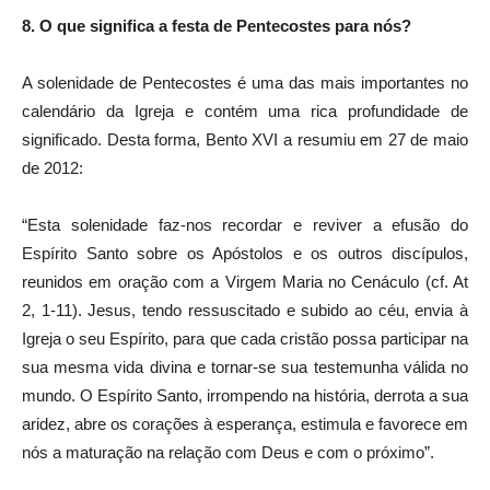
8. O que significa a festa de Pentecostes para nós?
A solenidade de Pentecostes é uma das mais importantes no
calendário da Igreja e contém uma rica profundidade de
significado. Desta forma, Bento XVI a resumiu em 27 de maio
de 2012:
“Esta solenidade faz-nos recordar e reviver a efusão do
Espírito Santo sobre os Apóstolos e os outros discípulos,
reunidos em oração com a Virgem Maria no Cenáculo (cf. At
2, 1-11). Jesus, tendo ressuscitado e subido ao céu, envia à
Igreja o seu Espírito, para que cada cristão possa participar na
sua mesma vida divina e tornar-se sua testemunha válida no
mundo. O Espírito Santo, irrompendo na história, derrota a sua
aridez, abre os corações à esperança, estimula e favorece em
nós a maturação na relação com Deus e com o próximo”.