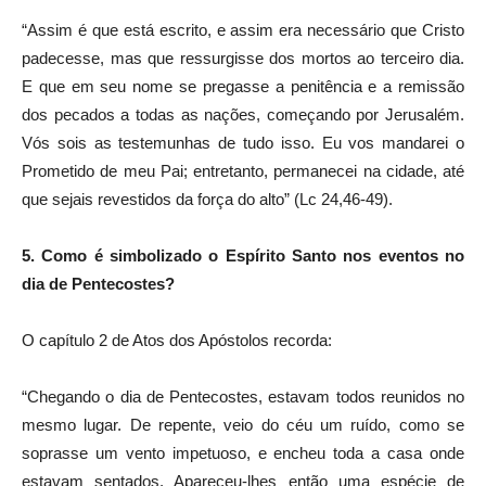
“Assim é que está escrito, e assim era necessário que Cristo
padecesse, mas que ressurgisse dos mortos ao terceiro dia.
E que em seu nome se pregasse a penitência e a remissão
dos pecados a todas as nações, começando por Jerusalém.
Vós sois as testemunhas de tudo isso. Eu vos mandarei o
Prometido de meu Pai; entretanto, permanecei na cidade, até
que sejais revestidos da força do alto” (Lc 24,46-49).
5. Como é simbolizado o Espírito Santo nos eventos no
dia de Pentecostes?
O capítulo 2 de Atos dos Apóstolos recorda:
“Chegando o dia de Pentecostes, estavam todos reunidos no
mesmo lugar. De repente, veio do céu um ruído, como se
soprasse um vento impetuoso, e encheu toda a casa onde
estavam sentados. Apareceu-lhes então uma espécie de