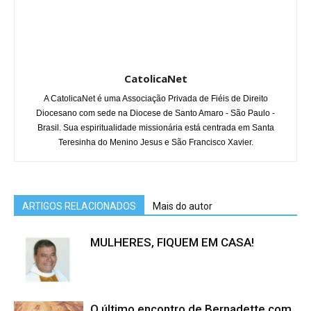
CatolicaNet
A CatolicaNet é uma Associação Privada de Fiéis de Direito
Diocesano com sede na Diocese de Santo Amaro - São Paulo -
Brasil. Sua espiritualidade missionária está centrada em Santa
Teresinha do Menino Jesus e São Francisco Xavier.
ARTIGOS RELACIONADOS
Mais do autor
MULHERES, FIQUEM EM CASA!
O último encontro de Bernadette com