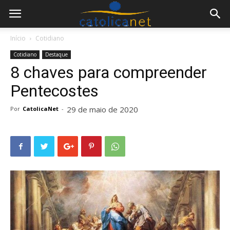
Início
Cotidiano
Cotidiano
Destaque
8 chaves para compreender
Pentecostes
29 de maio de 2020
Por
CatolicaNet
-