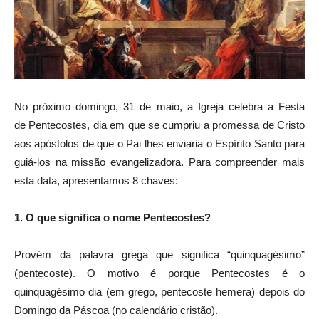
No próximo domingo, 31 de maio, a Igreja celebra a Festa
de Pentecostes, dia em que se cumpriu a promessa de Cristo
aos apóstolos de que o Pai lhes enviaria o Espírito Santo para
guiá-los na missão evangelizadora. Para compreender mais
esta data, apresentamos 8 chaves:
1. O que significa o nome Pentecostes?
Provém da palavra grega que significa “quinquagésimo”
(pentecoste). O motivo é porque Pentecostes é o
quinquagésimo dia (em grego, pentecoste hemera) depois do
Domingo da Páscoa (no calendário cristão).