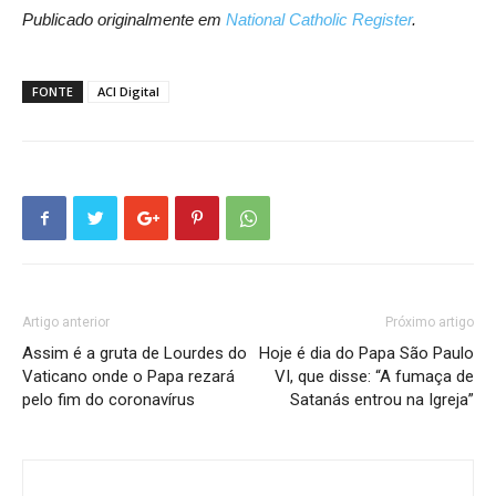
Publicado originalmente em
National Catholic Register
.
FONTE
ACI Digital
Artigo anterior
Próximo artigo
Assim é a gruta de Lourdes do
Hoje é dia do Papa São Paulo
Vaticano onde o Papa rezará
VI, que disse: “A fumaça de
pelo fim do coronavírus
Satanás entrou na Igreja”