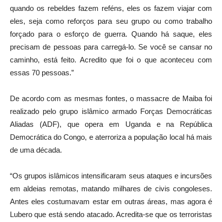
quando os rebeldes fazem reféns, eles os fazem viajar com
eles, seja como reforços para seu grupo ou como trabalho
forçado para o esforço de guerra. Quando há saque, eles
precisam de pessoas para carregá-lo. Se você se cansar no
caminho, está feito. Acredito que foi o que aconteceu com
essas 70 pessoas.”
De acordo com as mesmas fontes, o massacre de Maiba foi
realizado pelo grupo islâmico armado Forças Democráticas
Aliadas (ADF), que opera em Uganda e na República
Democrática do Congo, e aterroriza a população local há mais
de uma década.
“Os grupos islâmicos intensificaram seus ataques e incursões
em aldeias remotas, matando milhares de civis congoleses.
Antes eles costumavam estar em outras áreas, mas agora é
Lubero que está sendo atacado. Acredita-se que os terroristas