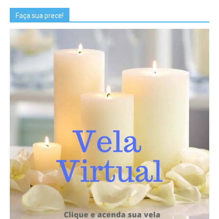
Faça sua prece!