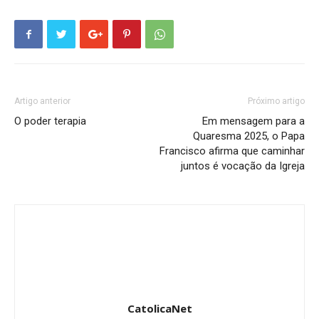
Artigo anterior
Próximo artigo
O poder terapia
Em mensagem para a
Quaresma 2025, o Papa
Francisco afirma que caminhar
juntos é vocação da Igreja
CatolicaNet