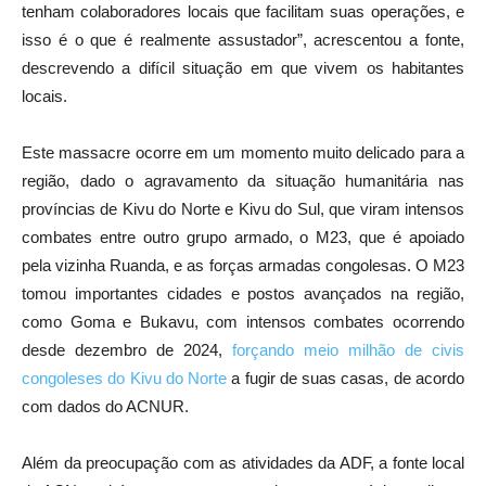
tenham colaboradores locais que facilitam suas operações, e
isso é o que é realmente assustador”, acrescentou a fonte,
descrevendo a difícil situação em que vivem os habitantes
locais.
Este massacre ocorre em um momento muito delicado para a
região, dado o agravamento da situação humanitária nas
províncias de Kivu do Norte e Kivu do Sul, que viram intensos
combates entre outro grupo armado, o M23, que é apoiado
pela vizinha Ruanda, e as forças armadas congolesas. O M23
tomou importantes cidades e postos avançados na região,
como Goma e Bukavu, com intensos combates ocorrendo
desde dezembro de 2024,
forçando meio milhão de civis
congoleses do Kivu do Norte
a fugir de suas casas, de acordo
com dados do ACNUR.
Além da preocupação com as atividades da ADF, a fonte local