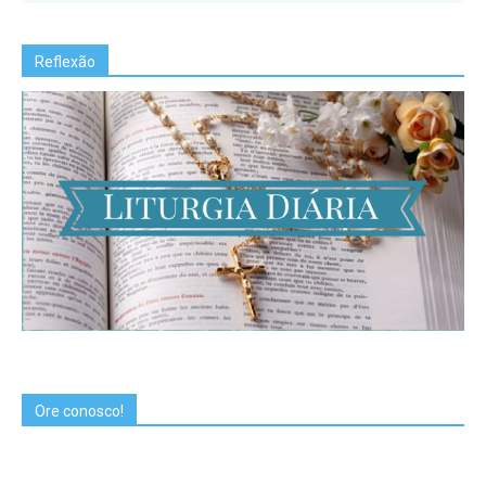
Reflexão
Ore conosco!