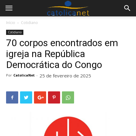
Início
Cotidiano
Cotidiano
70 corpos encontrados em
igreja na República
Democrática do Congo
25 de fevereiro de 2025
Por
CatolicaNet
-