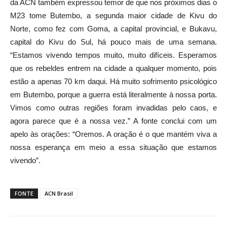
da ACN também expressou temor de que nos próximos dias o
M23 tome Butembo, a segunda maior cidade de Kivu do
Norte, como fez com Goma, a capital provincial, e Bukavu,
capital do Kivu do Sul, há pouco mais de uma semana.
“Estamos vivendo tempos muito, muito difíceis. Esperamos
que os rebeldes entrem na cidade a qualquer momento, pois
estão a apenas 70 km daqui. Há muito sofrimento psicológico
em Butembo, porque a guerra está literalmente à nossa porta.
Vimos como outras regiões foram invadidas pelo caos, e
agora parece que é a nossa vez.” A fonte conclui com um
apelo às orações: “Oremos. A oração é o que mantém viva a
nossa esperança em meio a essa situação que estamos
vivendo”.
FONTE
ACN Brasil