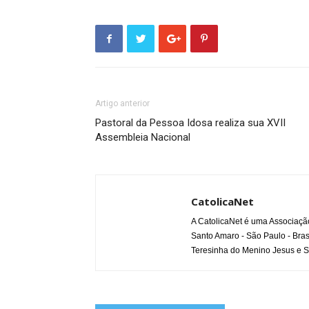
Artigo anterior
Pastoral da Pessoa Idosa realiza sua XVII
Assembleia Nacional
CatolicaNet
A CatolicaNet é uma Associaçã
Santo Amaro - São Paulo - Bras
Teresinha do Menino Jesus e S