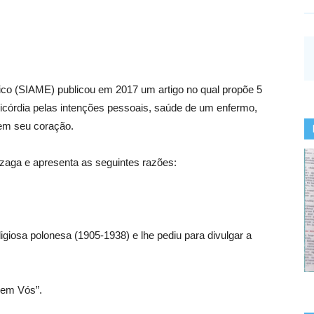
ico (SIAME) publicou em 2017 um artigo no qual propõe 5
ricórdia pelas intenções pessoais, saúde de um enfermo,
em seu coração.
lízaga e apresenta as seguintes razões:
giosa polonesa (1905-1938) e lhe pediu para divulgar a
 em Vós”.