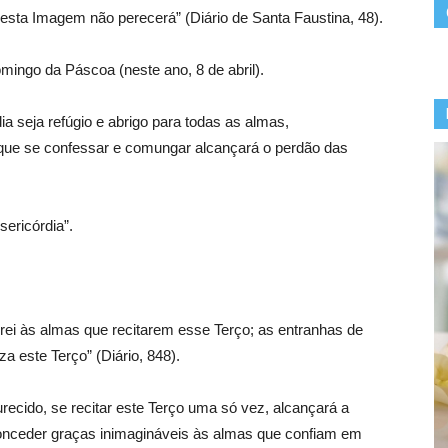
esta Imagem não perecerá” (Diário de Santa Faustina, 48).
omingo da Páscoa (neste ano, 8 de abril).
a seja refúgio e abrigo para todas as almas,
que se confessar e comungar alcançará o perdão das
sericórdia”.
ei às almas que recitarem esse Terço; as entranhas de
 este Terço” (Diário, 848).
recido, se recitar este Terço uma só vez, alcançará a
conceder graças inimagináveis às almas que confiam em