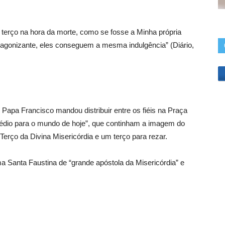
 terço na hora da morte, como se fosse a Minha própria
m agonizante, eles conseguem a mesma indulgência” (Diário,
pa Francisco mandou distribuir entre os fiéis na Praça
médio para o mundo de hoje”, que continham a imagem do
Terço da Divina Misericórdia e um terço para rezar.
a Santa Faustina de “grande apóstola da Misericórdia” e