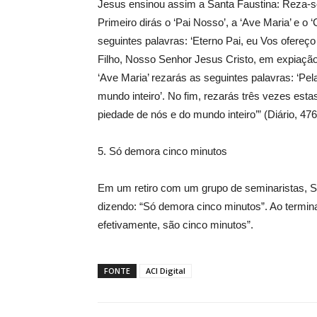
Jesus ensinou assim a Santa Faustina: Reza-se
Primeiro dirás o ‘Pai Nosso’, a ‘Ave Maria’ e o 
seguintes palavras: ‘Eterno Pai, eu Vos ofereç
Filho, Nosso Senhor Jesus Cristo, em expiação
‘Ave Maria’ rezarás as seguintes palavras: ‘Pe
mundo inteiro’. No fim, rezarás três vezes esta
piedade de nós e do mundo inteiro’” (Diário, 476
5. Só demora cinco minutos
Em um retiro com um grupo de seminaristas, S
dizendo: “Só demora cinco minutos”. Ao termina
efetivamente, são cinco minutos”.
FONTE
ACI Digital