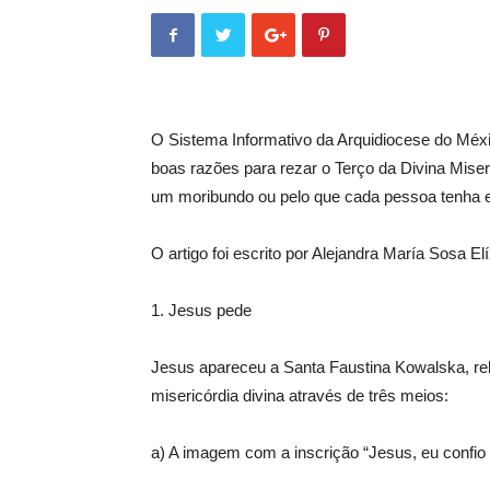
O Sistema Informativo da Arquidiocese do Méx
boas razões para rezar o Terço da Divina Mise
um moribundo ou pelo que cada pessoa tenha 
O artigo foi escrito por Alejandra María Sosa E
1. Jesus pede
Jesus apareceu a Santa Faustina Kowalska, reli
misericórdia divina através de três meios:
a) A imagem com a inscrição “Jesus, eu confio