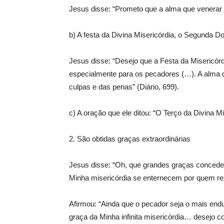
Jesus disse: “Prometo que a alma que venerar 
b) A festa da Divina Misericórdia, o Segunda D
Jesus disse: “Desejo que a Festa da Misericórdi
especialmente para os pecadores (…). A alma 
culpas e das penas” (Diário, 699).
c) A oração que ele ditou: “O Terço da Divina Mi
2. São obtidas graças extraordinárias
Jesus disse: “Oh, que grandes graças conceder
Minha misericórdia se enternecem por quem reza
Afirmou: “Ainda que o pecador seja o mais endu
graça da Minha infinita misericórdia… desejo 