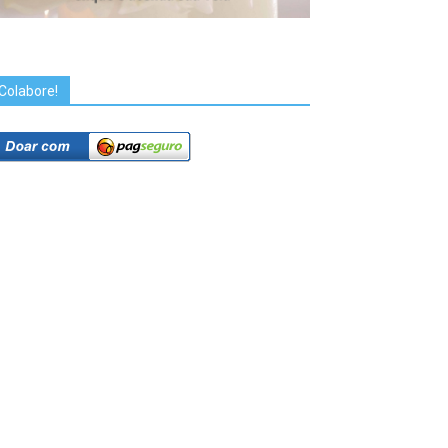
Colabore!