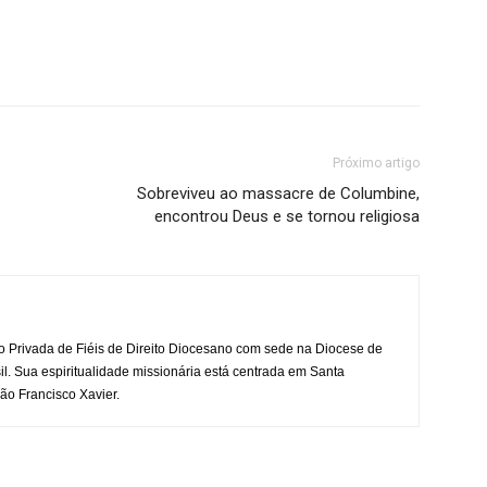
Próximo artigo
Sobreviveu ao massacre de Columbine,
encontrou Deus e se tornou religiosa
o Privada de Fiéis de Direito Diocesano com sede na Diocese de
il. Sua espiritualidade missionária está centrada em Santa
ão Francisco Xavier.