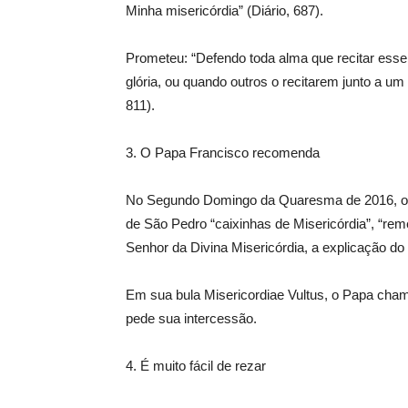
Minha misericórdia” (Diário, 687).
Prometeu: “Defendo toda alma que recitar esse
glória, ou quando outros o recitarem junto a u
811).
3. O Papa Francisco recomenda
No Segundo Domingo da Quaresma de 2016, o Pa
de São Pedro “caixinhas de Misericórdia”, “re
Senhor da Divina Misericórdia, a explicação do 
Em sua bula Misericordiae Vultus, o Papa cham
pede sua intercessão.
4. É muito fácil de rezar