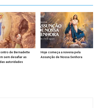
contro de Bernadette
Hoje começa a novena pela
em sem desafiar as
Assunção de Nossa Senhora
das autoridades