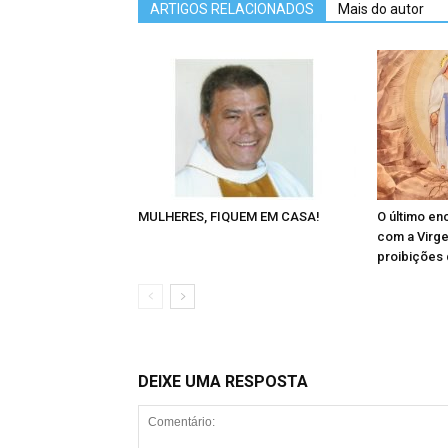
ARTIGOS RELACIONADOS
Mais do autor
MULHERES, FIQUEM EM CASA!
O último en
com a Virg
proibições 
DEIXE UMA RESPOSTA