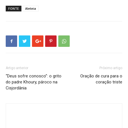
FONTE
Aleteia
Artigo anterior
Próximo artigo
“Deus sofre conosco”: o grito
Oração de cura para o
do padre Khoury, pároco na
coração triste
Cisjordânia