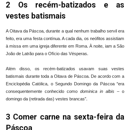
2 Os recém-batizados e as
vestes batismais
A Oitava da Páscoa, durante a qual nenhum trabalho servil era
feito, era uma festa contínua. A cada dia, os neófitos assistiam
à missa em uma igreja diferente em Roma. À noite, iam a São
João de Latrão para o Ofício das Vésperas.
Além disso, os recém-batizados usavam suas vestes
batismais durante toda a Oitava de Páscoa. De acordo com a
Enciclopédia Católica, o Segundo Domingo da Páscoa “era
consequentemente conhecido como
dominica in albis –
o
domingo da (retirada das) vestes brancas”.
3 Comer carne na sexta-feira da
Páscoa