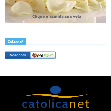
Colabore!