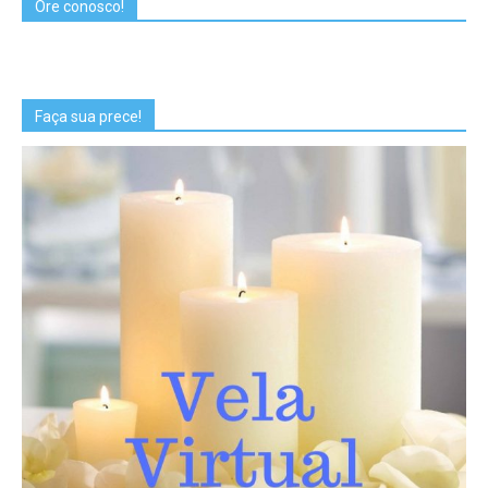
Ore conosco!
Faça sua prece!