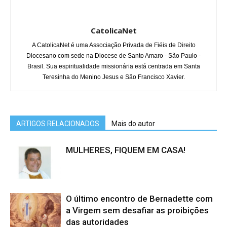
CatolicaNet
A CatolicaNet é uma Associação Privada de Fiéis de Direito
Diocesano com sede na Diocese de Santo Amaro - São Paulo -
Brasil. Sua espiritualidade missionária está centrada em Santa
Teresinha do Menino Jesus e São Francisco Xavier.
ARTIGOS RELACIONADOS
Mais do autor
MULHERES, FIQUEM EM CASA!
O último encontro de Bernadette com
a Virgem sem desafiar as proibições
das autoridades