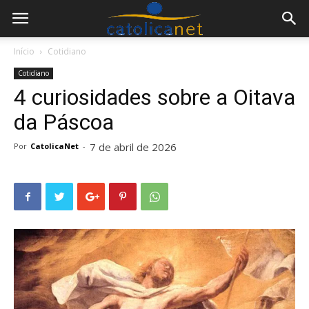
Início
Cotidiano
Cotidiano
4 curiosidades sobre a Oitava
da Páscoa
7 de abril de 2026
Por
CatolicaNet
-