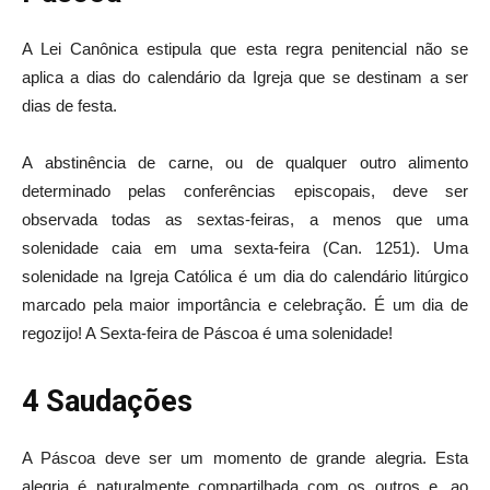
A Lei Canônica estipula que esta regra penitencial não se
aplica a dias do calendário da Igreja que se destinam a ser
dias de festa.
A abstinência de carne, ou de qualquer outro alimento
determinado pelas conferências episcopais, deve ser
observada todas as sextas-feiras, a menos que uma
solenidade caia em uma sexta-feira (Can. 1251). Uma
solenidade na Igreja Católica é um dia do calendário litúrgico
marcado pela maior importância e celebração. É um dia de
regozijo! A Sexta-feira de Páscoa é uma solenidade!
4 Saudações
A Páscoa deve ser um momento de grande alegria. Esta
alegria é naturalmente compartilhada com os outros e, ao