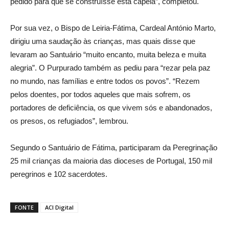
pedido para que se construísse esta capela”, completou.
Por sua vez, o Bispo de Leiria-Fátima, Cardeal António Marto,
dirigiu uma saudação às crianças, mas quais disse que
levaram ao Santuário “muito encanto, muita beleza e muita
alegria”. O Purpurado também as pediu para “rezar pela paz
no mundo, nas famílias e entre todos os povos”. “Rezem
pelos doentes, por todos aqueles que mais sofrem, os
portadores de deficiência, os que vivem sós e abandonados,
os presos, os refugiados”, lembrou.
Segundo o Santuário de Fátima, participaram da Peregrinação
25 mil crianças da maioria das dioceses de Portugal, 150 mil
peregrinos e 102 sacerdotes.
FONTE
ACI Digital