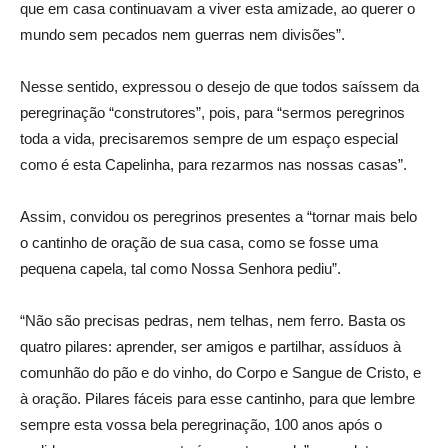
que em casa continuavam a viver esta amizade, ao querer o
mundo sem pecados nem guerras nem divisões”.
Nesse sentido, expressou o desejo de que todos saíssem da
peregrinação “construtores”, pois, para “sermos peregrinos
toda a vida, precisaremos sempre de um espaço especial
como é esta Capelinha, para rezarmos nas nossas casas”.
Assim, convidou os peregrinos presentes a “tornar mais belo
o cantinho de oração de sua casa, como se fosse uma
pequena capela, tal como Nossa Senhora pediu”.
“Não são precisas pedras, nem telhas, nem ferro. Basta os
quatro pilares: aprender, ser amigos e partilhar, assíduos à
comunhão do pão e do vinho, do Corpo e Sangue de Cristo, e
à oração. Pilares fáceis para esse cantinho, para que lembre
sempre esta vossa bela peregrinação, 100 anos após o