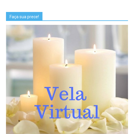
Faça sua prece!