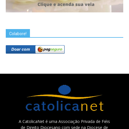
Colabore!
A CatolicaNet é uma Associação Privada de Fiéis
de Direito Diocesano com sede na Diocese de