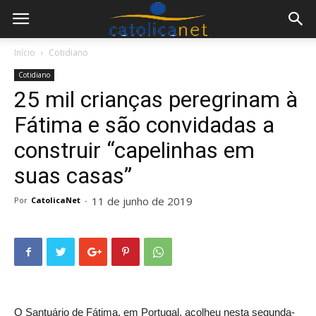
Início
Cotidiano
Cotidiano
25 mil crianças peregrinam à
Fátima e são convidadas a
construir “capelinhas em
suas casas”
11 de junho de 2019
Por
CatolicaNet
-
O Santuário de Fátima, em Portugal, acolheu nesta segunda-