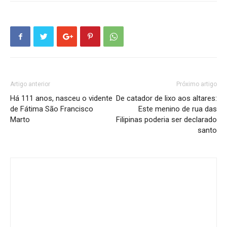
Artigo anterior
Próximo artigo
Há 111 anos, nasceu o vidente
De catador de lixo aos altares:
de Fátima São Francisco
Este menino de rua das
Marto
Filipinas poderia ser declarado
santo