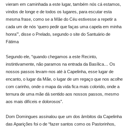
vieram em caminhada a este lugar, também nós cá estamos,
vindos de longe e de todos os lugares, para escutar esta
mesma frase, como se a Mãe do Céu estivesse a repetir a
cada um de nós ‘quero pedir que faças uma capela em minha
honra’”, disse o Prelado, segundo o site do Santuário de
Fátima
Segundo ele, “quando chegamos a este Recinto,
instintivamente, não paramos na entrada da Basílica… Os
nossos passos levam-nos até à Capelinha, esse lugar de
encanto, o lugar da Mãe, o lugar de um regaço que nos acolhe
com carinho, onde o mapa da vida fica mais colorido, onde a
ternura de uma mãe dá sentido aos nossos passos, mesmo
aos mais difíceis e dolorosos”.
Dom Domingues assinalou que um dos âmbitos da Capelinha
das Aparições foi o de “fazer santos como os Pastorinhos,