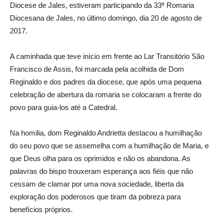
Diocese de Jales, estiveram participando da 33ª Romaria
Diocesana de Jales, no último domingo, dia 20 de agosto de
2017.
A caminhada que teve início em frente ao Lar Transitório São
Francisco de Assis, foi marcada pela acolhida de Dom
Reginaldo e dos padres da diocese, que após uma pequena
celebração de abertura da romaria se colocaram a frente do
povo para guia-los até a Catedral.
Na homilia, dom Reginaldo Andrietta destacou a humilhação
do seu povo que se assemelha com a humilhação de Maria, e
que Deus olha para os oprimidos e não os abandona. As
palavras do bispo trouxeram esperança aos fiéis que não
cessam de clamar por uma nova sociedade, liberta da
exploração dos poderosos que tiram da pobreza para
benefícios próprios.