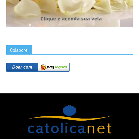
Colabore!