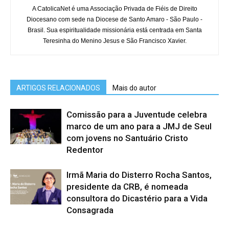
A CatolicaNet é uma Associação Privada de Fiéis de Direito
Diocesano com sede na Diocese de Santo Amaro - São Paulo -
Brasil. Sua espiritualidade missionária está centrada em Santa
Teresinha do Menino Jesus e São Francisco Xavier.
ARTIGOS RELACIONADOS
Mais do autor
Comissão para a Juventude celebra
marco de um ano para a JMJ de Seul
com jovens no Santuário Cristo
Redentor
Irmã Maria do Disterro Rocha Santos,
presidente da CRB, é nomeada
consultora do Dicastério para a Vida
Consagrada