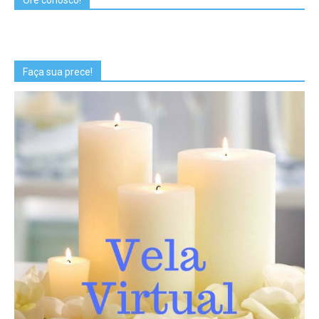
Faça sua prece!