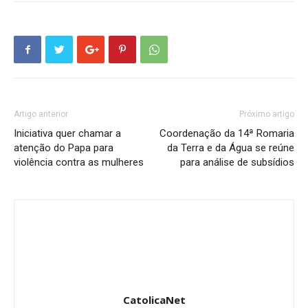
Artigo anterior
Próximo artigo
Iniciativa quer chamar a
Coordenação da 14ª Romaria
atenção do Papa para
da Terra e da Água se reúne
violência contra as mulheres
para análise de subsídios
CatolicaNet