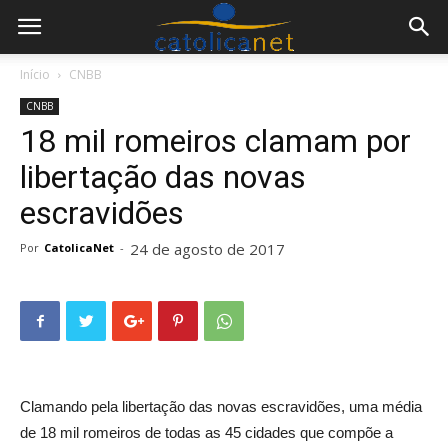
Início
CNBB
CNBB
18 mil romeiros clamam por
libertação das novas
escravidões
24 de agosto de 2017
Por
CatolicaNet
-
Clamando pela libertação das novas escravidões, uma média
de 18 mil romeiros de todas as 45 cidades que compõe a