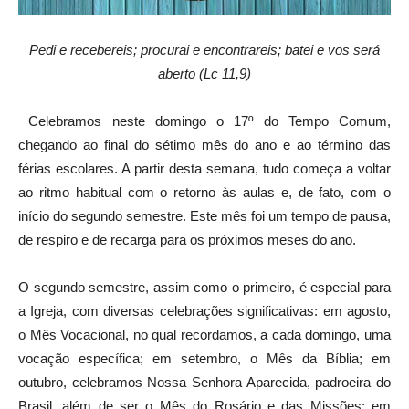
Pedi e recebereis; procurai e encontrareis; batei e vos será
aberto (Lc 11,9)
Celebramos neste domingo o 17º do Tempo Comum,
chegando ao final do sétimo mês do ano e ao término das
férias escolares. A partir desta semana, tudo começa a voltar
ao ritmo habitual com o retorno às aulas e, de fato, com o
início do segundo semestre. Este mês foi um tempo de pausa,
de respiro e de recarga para os próximos meses do ano.
O segundo semestre, assim como o primeiro, é especial para
a Igreja, com diversas celebrações significativas: em agosto,
o Mês Vocacional, no qual recordamos, a cada domingo, uma
vocação específica; em setembro, o Mês da Bíblia; em
outubro, celebramos Nossa Senhora Aparecida, padroeira do
Brasil, além de ser o Mês do Rosário e das Missões; em