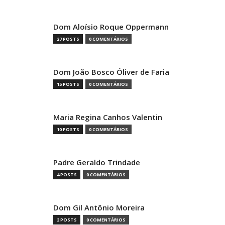
Dom Aloísio Roque Oppermann
27 POSTS
0 COMENTÁRIOS
Dom João Bosco Óliver de Faria
15 POSTS
0 COMENTÁRIOS
Maria Regina Canhos Valentin
10 POSTS
0 COMENTÁRIOS
Padre Geraldo Trindade
4 POSTS
0 COMENTÁRIOS
Dom Gil Antônio Moreira
2 POSTS
0 COMENTÁRIOS