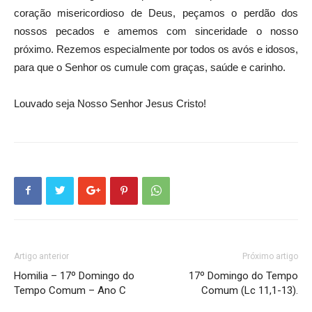
coração misericordioso de Deus, peçamos o perdão dos
nossos pecados e amemos com sinceridade o nosso
próximo. Rezemos especialmente por todos os avós e idosos,
para que o Senhor os cumule com graças, saúde e carinho.
Louvado seja Nosso Senhor Jesus Cristo!
Artigo anterior
Próximo artigo
Homilia – 17º Domingo do
17º Domingo do Tempo
Tempo Comum – Ano C
Comum (Lc 11,1-13).