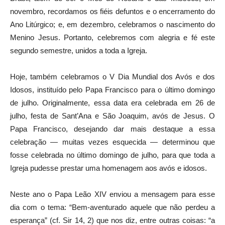
novembro, recordamos os fiéis defuntos e o encerramento do
Ano Litúrgico; e, em dezembro, celebramos o nascimento do
Menino Jesus. Portanto, celebremos com alegria e fé este
segundo semestre, unidos a toda a Igreja.
Hoje, também celebramos o V Dia Mundial dos Avós e dos
Idosos, instituído pelo Papa Francisco para o último domingo
de julho. Originalmente, essa data era celebrada em 26 de
julho, festa de Sant’Ana e São Joaquim, avós de Jesus. O
Papa Francisco, desejando dar mais destaque a essa
celebração — muitas vezes esquecida — determinou que
fosse celebrada no último domingo de julho, para que toda a
Igreja pudesse prestar uma homenagem aos avós e idosos.
Neste ano o Papa Leão XIV enviou a mensagem para esse
dia com o tema: “Bem-aventurado aquele que não perdeu a
esperança” (cf. Sir 14, 2) que nos diz, entre outras coisas: “a