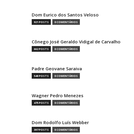
Dom Eurico dos Santos Veloso
921 POSTS
0 COMENTÁRIOS
Cônego José Geraldo Vidigal de Carvalho
662 POSTS
0 COMENTÁRIOS
Padre Geovane Saraiva
548 POSTS
0 COMENTÁRIOS
Wagner Pedro Menezes
475 POSTS
0 COMENTÁRIOS
Dom Rodolfo Luís Webber
397 POSTS
0 COMENTÁRIOS