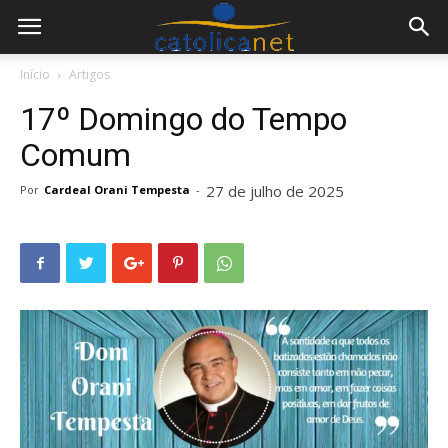
Início
Artigos
17º Domingo do Tempo
Comum
27 de julho de 2025
Por
Cardeal Orani Tempesta
-