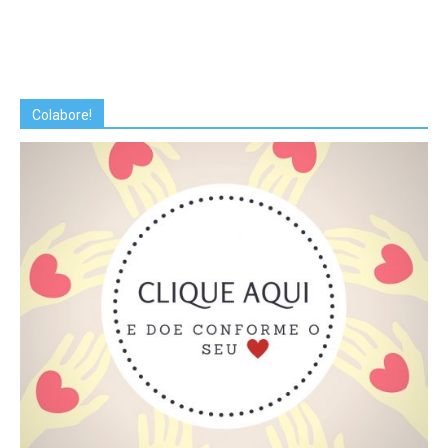
Colabore!