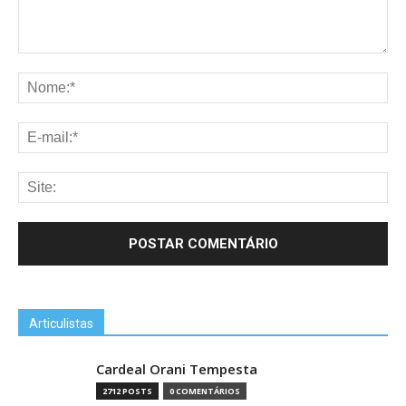
Articulistas
Cardeal Orani Tempesta
2712 POSTS
0 COMENTÁRIOS