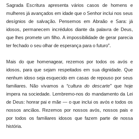
Sagrada Escritura apresenta vários casos de homens e
mulheres já avançados em idade que o Senhor inclui nos seus
desígnios de salvação. Pensemos em Abraão e Sara: já
idosos, permanecem incrédulos diante da palavra de Deus,
que lhes promete um filho. A impossibilidade de gerar parecia
ter fechado o seu olhar de esperança para o futuro”.
Mais do que homenagear, rezemos por todos os avós e
idosos, para que sejam respeitados em sua dignidade. Que
nenhum idoso seja esquecido em casas de repouso por seus
familiares. Não vivamos a
“cultura do descarte”
que hoje
impera na sociedade. Lembremo-nos do mandamento da Lei
de Deus: honrar pai e mãe — o que inclui os avós e todos os
nossos anciãos. Rezemos por nossos avós, nossos pais e
por todos os familiares idosos que fazem parte de nossa
história.