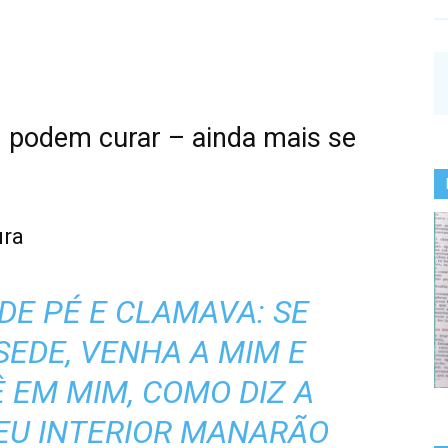
m podem curar – ainda mais se
ura
DE PÉ E CLAMAVA: SE
SEDE, VENHA A MIM E
 EM MIM, COMO DIZ A
SEU INTERIOR MANARÃO