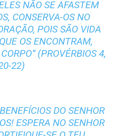
 ELES NÃO SE AFASTEM
OS, CONSERVA-OS NO
ORAÇÃO, POIS SÃO VIDA
 QUE OS ENCONTRAM,
CORPO” (PROVÉRBIOS 4,
20-22)
S BENEFÍCIOS DO SENHOR
VOS! ESPERA NO SENHOR
ORTIFIQUE-SE O TEU