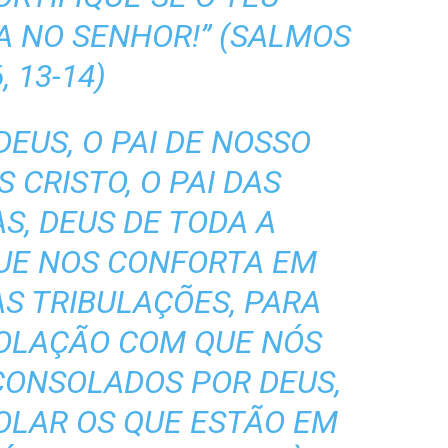
A NO SENHOR!” (SALMOS
, 13-14)
DEUS, O PAI DE NOSSO
 CRISTO, O PAI DAS
S, DEUS DE TODA A
UE NOS CONFORTA EM
S TRIBULAÇÕES, PARA
SOLAÇÃO COM QUE NÓS
ONSOLADOS POR DEUS,
LAR OS QUE ESTÃO EM