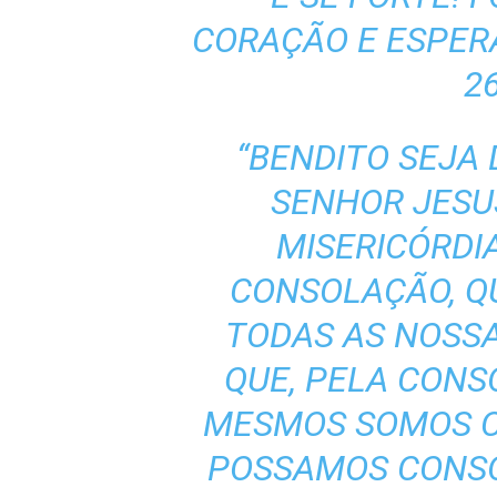
CORAÇÃO E ESPER
26
“BENDITO SEJA 
SENHOR JESUS
MISERICÓRDIA
CONSOLAÇÃO, Q
TODAS AS NOSSA
QUE, PELA CON
MESMOS SOMOS C
POSSAMOS CONSO