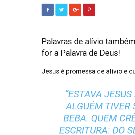
Palavras de alívio també
for a Palavra de Deus!
Jesus é promessa de alívio e c
“ESTAVA JESUS 
ALGUÉM TIVER 
BEBA. QUEM CRÊ
ESCRITURA: DO 