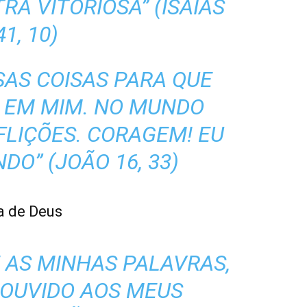
A VITORIOSA” (ISAÍAS
41, 10)
SAS COISAS PARA QUE
Z EM MIM. NO MUNDO
FLIÇÕES. CORAGEM! EU
DO” (JOÃO 16, 33)
a de Deus
E AS MINHAS PALAVRAS,
 OUVIDO AOS MEUS