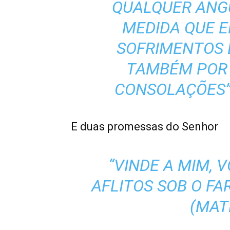
QUALQUER ANGÚ
MEDIDA QUE 
SOFRIMENTOS 
TAMBÉM POR 
CONSOLAÇÕES” (
E duas promessas do Senhor
“VINDE A MIM, 
AFLITOS SOB O FAR
(MATE