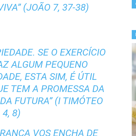
IVA” (JOÃO 7, 37-38)
IEDADE. SE O EXERCÍCIO
AZ ALGUM PEQUENO
ADE, ESTA SIM, É ÚTIL
UE TEM A PROMESSA DA
DA FUTURA” (I TIMÓTEO
4, 8)
ERANÇA VOS ENCHA DE