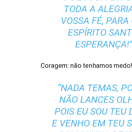
TODA A ALEGRIA
VOSSA FÉ, PARA
ESPÍRITO SAN
ESPERANÇA!”
Coragem: não tenhamos medo
“NADA TEMAS, P
NÃO LANCES OL
POIS EU SOU TEU 
E VENHO EM TEU 