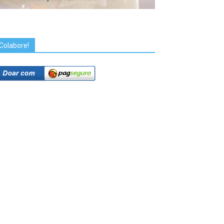
Colabore!