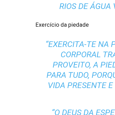
RIOS DE ÁGUA V
Exercício da piedade
“EXERCITA-TE NA P
CORPORAL TR
PROVEITO, A PIED
PARA TUDO, PORQ
VIDA PRESENTE E 
“O DEUS DA ESP