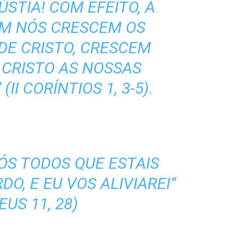
STIA! COM EFEITO, À
EM NÓS CRESCEM OS
DE CRISTO, CRESCEM
CRISTO AS NOSSAS
II CORÍNTIOS 1, 3-5).
VÓS TODOS QUE ESTAIS
DO, E EU VOS ALIVIAREI”
US 11, 28)