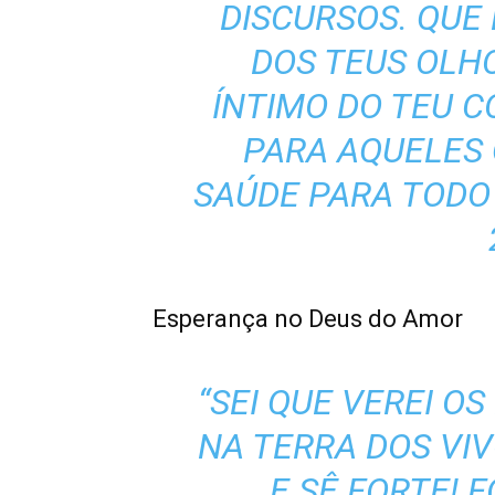
DISCURSOS. QUE
DOS TEUS OLH
ÍNTIMO DO TEU C
PARA AQUELES
SAÚDE PARA TODO 
Esperança no Deus do Amor
“SEI QUE VEREI O
NA TERRA DOS VI
E SÊ FORTE! F