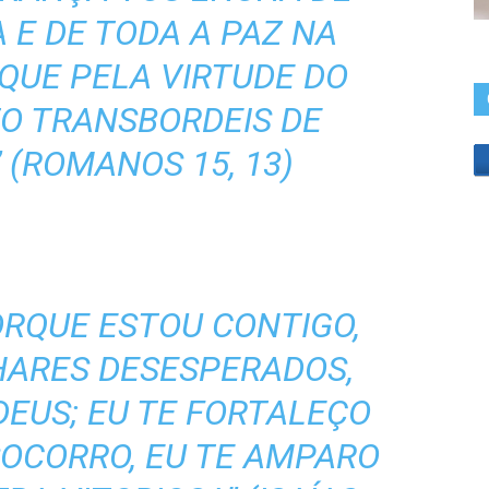
 E DE TODA A PAZ NA
 QUE PELA VIRTUDE DO
TO TRANSBORDEIS DE
 (ROMANOS 15, 13)
!
ORQUE ESTOU CONTIGO,
HARES DESESPERADOS,
DEUS; EU TE FORTALEÇO
SOCORRO, EU TE AMPARO