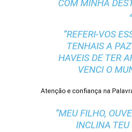
COM MINHA DESTR
“REFERI-VOS ES
TENHAIS A PA
HAVEIS DE TER A
VENCI O MUN
Atenção e confiança na Palavr
“MEU FILHO, OUV
INCLINA TEU