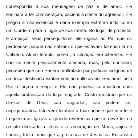
correspondia à sua mensagem de paz e de amor. Ele
ensinara a ter comiseração, paciência diante do agressor. Ele
pregou a não-violência e daria exemplo extremo indo como
um Cordeiro para o lugar de sua morte. No lugar de protestar
e ameaçar seus perseguidores ele rogaria ao Pai que os
perdoasse porque não sabiam o que estavam fazendo lá no
Calvário. Ali no templo, porém, a situação era diferente. Ele
não se sente pessoalmente atacado, mas, pelo contrário,
percebeu que seu Pai era maltratado por práticas indignas de
um local destinado exatamente ao culto divino. Seu amor pelo
Pai o forçou a reagir e Ele não poderia compactuar com
aquela profanação do lugar sagrado. Cristo mostrou que os
direitos de Deus são sagrados, não podem ser
negligenciados. Isto vem lembrar a todo aquele que tem fé e
freqüenta as Igrejas a grande reverência que se deve ter no
recinto dedicado a Deus e à veneração de Maria, anjos e
santos, tanto mais que a presença de Jesus na Eucaristia