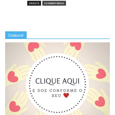
2 POSTS
0 COMENTÁRIOS
Colabore!