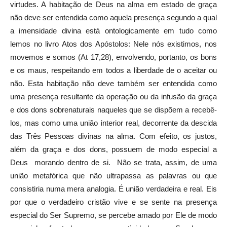
virtudes. A habitação de Deus na alma em estado de graça
não deve ser entendida como aquela presença segundo a qual
a imensidade divina está ontologicamente em tudo como
lemos no livro Atos dos Apóstolos: Nele nós existimos, nos
movemos e somos (At 17,28), envolvendo, portanto, os bons
e os maus, respeitando em todos a liberdade de o aceitar ou
não. Esta habitação não deve também ser entendida como
uma presença resultante da operação ou da infusão da graça
e dos dons sobrenaturais naqueles que se dispõem a recebê-
los, mas como uma união interior real, decorrente da descida
das Três Pessoas divinas na alma. Com efeito, os justos,
além da graça e dos dons, possuem de modo especial a
Deus morando dentro de si. Não se trata, assim, de uma
união metafórica que não ultrapassa as palavras ou que
consistiria numa mera analogia. É união verdadeira e real. Eis
por que o verdadeiro cristão vive e se sente na presença
especial do Ser Supremo, se percebe amado por Ele de modo