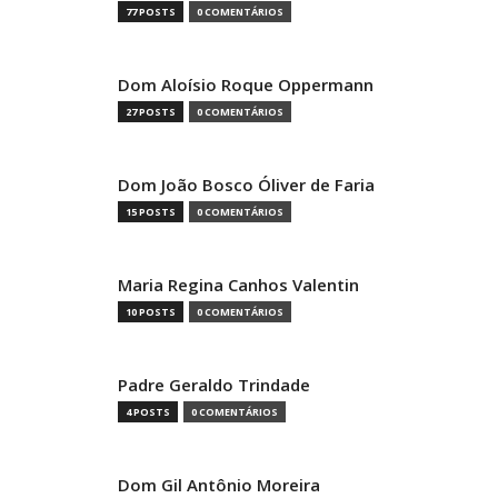
77 POSTS
0 COMENTÁRIOS
Dom Aloísio Roque Oppermann
27 POSTS
0 COMENTÁRIOS
Dom João Bosco Óliver de Faria
15 POSTS
0 COMENTÁRIOS
Maria Regina Canhos Valentin
10 POSTS
0 COMENTÁRIOS
Padre Geraldo Trindade
4 POSTS
0 COMENTÁRIOS
Dom Gil Antônio Moreira