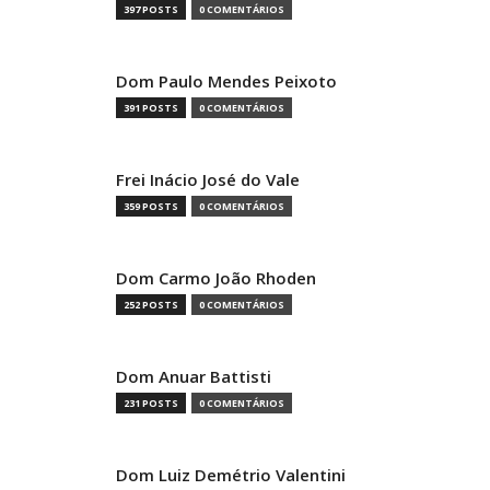
397 POSTS
0 COMENTÁRIOS
Dom Paulo Mendes Peixoto
391 POSTS
0 COMENTÁRIOS
Frei Inácio José do Vale
359 POSTS
0 COMENTÁRIOS
Dom Carmo João Rhoden
252 POSTS
0 COMENTÁRIOS
Dom Anuar Battisti
231 POSTS
0 COMENTÁRIOS
Dom Luiz Demétrio Valentini