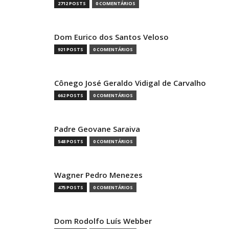
2712 POSTS
0 COMENTÁRIOS
Dom Eurico dos Santos Veloso
921 POSTS
0 COMENTÁRIOS
Cônego José Geraldo Vidigal de Carvalho
662 POSTS
0 COMENTÁRIOS
Padre Geovane Saraiva
548 POSTS
0 COMENTÁRIOS
Wagner Pedro Menezes
475 POSTS
0 COMENTÁRIOS
Dom Rodolfo Luís Webber