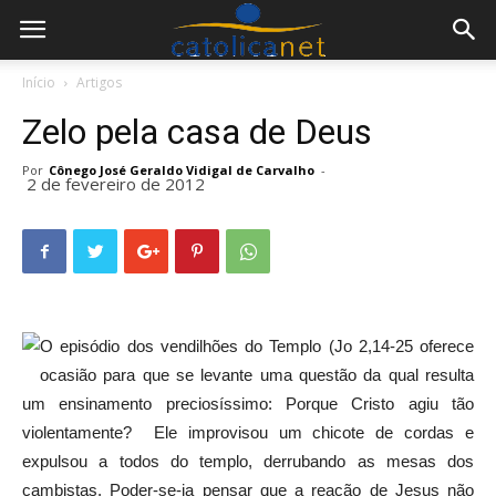
Início
Artigos
Zelo pela casa de Deus
Por
Cônego José Geraldo Vidigal de Carvalho
-
2 de fevereiro de 2012
O episódio dos vendilhões do Templo (Jo 2,14-25 oferece
ocasião para que se levante uma questão da qual resulta
um ensinamento preciosíssimo: Porque Cristo agiu tão
violentamente? Ele improvisou um chicote de cordas e
expulsou a todos do templo, derrubando as mesas dos
cambistas. Poder-se-ia pensar que a reação de Jesus não