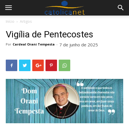
Início
Artigos
Vigília de Pentecostes
7 de junho de 2025
Por
Cardeal Orani Tempesta
-