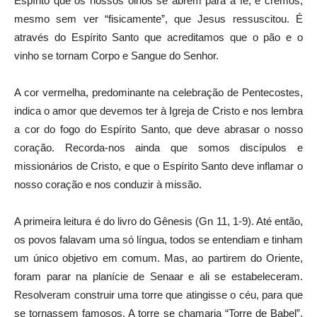
Espírito que os nossos olhos se abrem para a fé, e cremos,
mesmo sem ver “fisicamente”, que Jesus ressuscitou. É
através do Espírito Santo que acreditamos que o pão e o
vinho se tornam Corpo e Sangue do Senhor.
A cor vermelha, predominante na celebração de Pentecostes,
indica o amor que devemos ter à Igreja de Cristo e nos lembra
a cor do fogo do Espírito Santo, que deve abrasar o nosso
coração. Recorda-nos ainda que somos discípulos e
missionários de Cristo, e que o Espírito Santo deve inflamar o
nosso coração e nos conduzir à missão.
A primeira leitura é do livro do Gênesis (Gn 11, 1-9). Até então,
os povos falavam uma só língua, todos se entendiam e tinham
um único objetivo em comum. Mas, ao partirem do Oriente,
foram parar na planície de Senaar e ali se estabeleceram.
Resolveram construir uma torre que atingisse o céu, para que
se tornassem famosos. A torre se chamaria “Torre de Babel”.