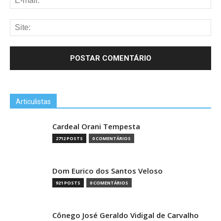
Articulistas
Cardeal Orani Tempesta
2712 POSTS
0 COMENTÁRIOS
Dom Eurico dos Santos Veloso
921 POSTS
0 COMENTÁRIOS
Cônego José Geraldo Vidigal de Carvalho