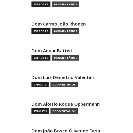
359 POSTS
0 COMENTÁRIOS
Dom Carmo João Rhoden
252 POSTS
0 COMENTÁRIOS
Dom Anuar Battisti
231 POSTS
0 COMENTÁRIOS
Dom Luiz Demétrio Valentini
77 POSTS
0 COMENTÁRIOS
Dom Aloísio Roque Oppermann
27 POSTS
0 COMENTÁRIOS
Dom João Bosco Óliver de Faria