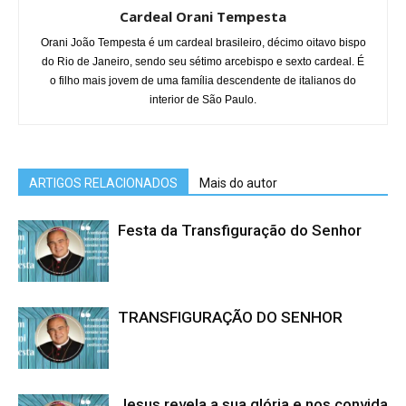
Cardeal Orani Tempesta
Orani João Tempesta é um cardeal brasileiro, décimo oitavo bispo
do Rio de Janeiro, sendo seu sétimo arcebispo e sexto cardeal. É
o filho mais jovem de uma família descendente de italianos do
interior de São Paulo.
ARTIGOS RELACIONADOS
Mais do autor
Festa da Transfiguração do Senhor
TRANSFIGURAÇÃO DO SENHOR
Jesus revela a sua glória e nos convida