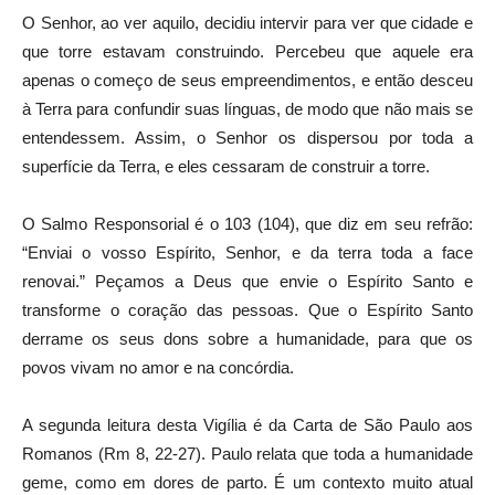
O Senhor, ao ver aquilo, decidiu intervir para ver que cidade e
que torre estavam construindo. Percebeu que aquele era
apenas o começo de seus empreendimentos, e então desceu
à Terra para confundir suas línguas, de modo que não mais se
entendessem. Assim, o Senhor os dispersou por toda a
superfície da Terra, e eles cessaram de construir a torre.
O Salmo Responsorial é o 103 (104), que diz em seu refrão:
“Enviai o vosso Espírito, Senhor, e da terra toda a face
renovai.” Peçamos a Deus que envie o Espírito Santo e
transforme o coração das pessoas. Que o Espírito Santo
derrame os seus dons sobre a humanidade, para que os
povos vivam no amor e na concórdia.
A segunda leitura desta Vigília é da Carta de São Paulo aos
Romanos (Rm 8, 22-27). Paulo relata que toda a humanidade
geme, como em dores de parto. É um contexto muito atual