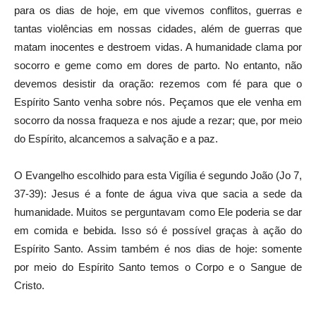
para os dias de hoje, em que vivemos conflitos, guerras e
tantas violências em nossas cidades, além de guerras que
matam inocentes e destroem vidas. A humanidade clama por
socorro e geme como em dores de parto. No entanto, não
devemos desistir da oração: rezemos com fé para que o
Espírito Santo venha sobre nós. Peçamos que ele venha em
socorro da nossa fraqueza e nos ajude a rezar; que, por meio
do Espírito, alcancemos a salvação e a paz.
O Evangelho escolhido para esta Vigília é segundo João (Jo 7,
37-39): Jesus é a fonte de água viva que sacia a sede da
humanidade. Muitos se perguntavam como Ele poderia se dar
em comida e bebida. Isso só é possível graças à ação do
Espírito Santo. Assim também é nos dias de hoje: somente
por meio do Espírito Santo temos o Corpo e o Sangue de
Cristo.