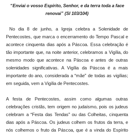
“
Enviai o vosso Espírito, Senhor, e da terra toda a face
renovai” (Sl 103/104)
No dia 8 de junho, a Igreja celebra a Solenidade de
Pentecostes, que marca o encerramento do Tempo Pascal e
acontece cinquenta dias após a Páscoa. Essa celebração é
tão importante que, na noite anterior, celebramos a Vigília, do
mesmo modo que acontece na Páscoa e antes de outras
solenidades significativas. A Vigília da Páscoa é a mais
importante do ano, considerada a “mãe” de todas as vigílias;
em seguida, vem a Vigília de Pentecostes.
A festa de Pentecostes, assim como algumas outras
celebrações cristãs, tem origem no judaísmo, pois os judeus
celebram a “Festa das Tendas” ou das Colheitas, cinquenta
dias após a Páscoa. Os judeus colhem os frutos da terra, e
nós colhemos o fruto da Páscoa, que é a vinda do Espírito