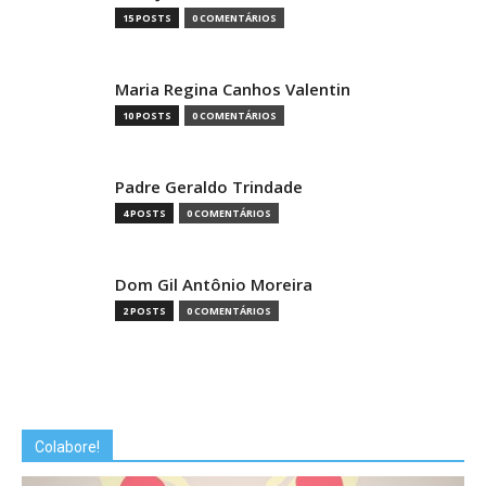
15 POSTS
0 COMENTÁRIOS
Maria Regina Canhos Valentin
10 POSTS
0 COMENTÁRIOS
Padre Geraldo Trindade
4 POSTS
0 COMENTÁRIOS
Dom Gil Antônio Moreira
2 POSTS
0 COMENTÁRIOS
Colabore!