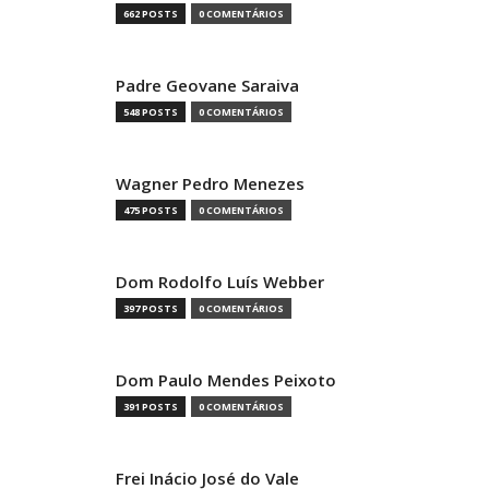
662 POSTS
0 COMENTÁRIOS
Padre Geovane Saraiva
548 POSTS
0 COMENTÁRIOS
Wagner Pedro Menezes
475 POSTS
0 COMENTÁRIOS
Dom Rodolfo Luís Webber
397 POSTS
0 COMENTÁRIOS
Dom Paulo Mendes Peixoto
391 POSTS
0 COMENTÁRIOS
Frei Inácio José do Vale