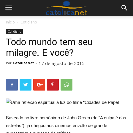
Início
Cotidiano
Cotidiano
Todo mundo tem seu
milagre. E você?
17 de agosto de 2015
Por
CatolicaNet
-
Uma reflexão espiritual à luz do filme “Cidades de Papel”
Baseado no livro homônimo de John Green (de “A culpa é das
estrelas”), já chegou aos cinemas envolto de grande