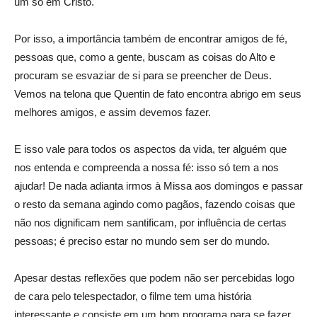
um só em Cristo.
Por isso, a importância também de encontrar amigos de fé,
pessoas que, como a gente, buscam as coisas do Alto e
procuram se esvaziar de si para se preencher de Deus.
Vemos na telona que Quentin de fato encontra abrigo em seus
melhores amigos, e assim devemos fazer.
E isso vale para todos os aspectos da vida, ter alguém que
nos entenda e compreenda a nossa fé: isso só tem a nos
ajudar! De nada adianta irmos à Missa aos domingos e passar
o resto da semana agindo como pagãos, fazendo coisas que
não nos dignificam nem santificam, por influência de certas
pessoas; é preciso estar no mundo sem ser do mundo.
Apesar destas reflexões que podem não ser percebidas logo
de cara pelo telespectador, o filme tem uma história
interessante e consiste em um bom programa para se fazer