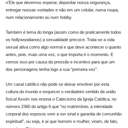
n’Ele que devemos esperar, depositar nossa segurança,
entregar nossas vontades e não em um celular, numa roupa,
num relacionamento ou num hobby.
Também é tema do longa (assim como de praticamente todos
os hollywoodianos) a sexualidade precoce. Trata-se a vida
sexual ativa como algo normal e que deve acontecer o quanto
antes, pois, mais uma vez, o que importa é o momento. E
vemos isso por causa da pressão e incentivo para que um
dos personagens tenha logo a sua “primeira vez”.
Um casal católico não pode se deixar envolver por esta
cultura do mundo e esquecer o verdadeiro sentido da união
física! Assim nos ensina o Catecismo da Igreja Católica, no
número 2360 do artigo 6 que “no matrimônio, a intimidade
corporal dos esposos vem a ser sinal e garantia de comunhão
espiritual”, ou seja, é aí que homem e mulher, viram, de fato,