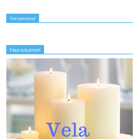
Ore conosco!
Faça sua prece!