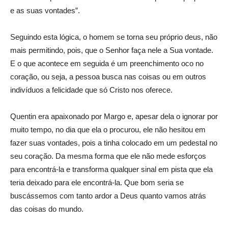
e as suas vontades”.
Seguindo esta lógica, o homem se torna seu próprio deus, não
mais permitindo, pois, que o Senhor faça nele a Sua vontade.
E o que acontece em seguida é um preenchimento oco no
coração, ou seja, a pessoa busca nas coisas ou em outros
indivíduos a felicidade que só Cristo nos oferece.
Quentin era apaixonado por Margo e, apesar dela o ignorar por
muito tempo, no dia que ela o procurou, ele não hesitou em
fazer suas vontades, pois a tinha colocado em um pedestal no
seu coração. Da mesma forma que ele não mede esforços
para encontrá-la e transforma qualquer sinal em pista que ela
teria deixado para ele encontrá-la. Que bom seria se
buscássemos com tanto ardor a Deus quanto vamos atrás
das coisas do mundo.