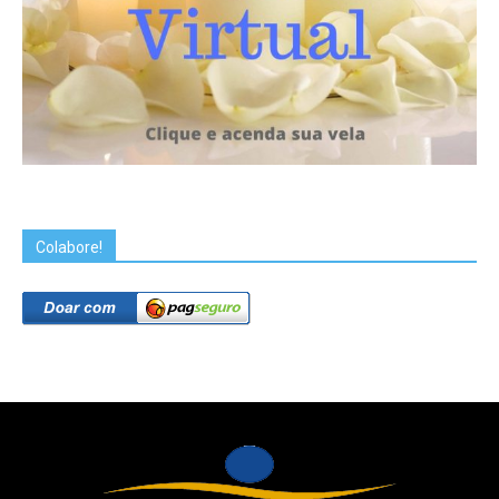
Colabore!