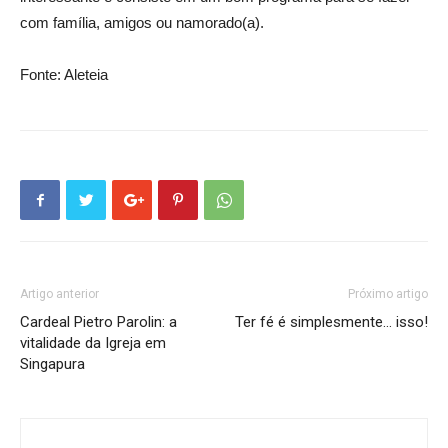
com família, amigos ou namorado(a).
Fonte: Aleteia
Artigo anterior
Próximo artigo
Cardeal Pietro Parolin: a
Ter fé é simplesmente… isso!
vitalidade da Igreja em
Singapura