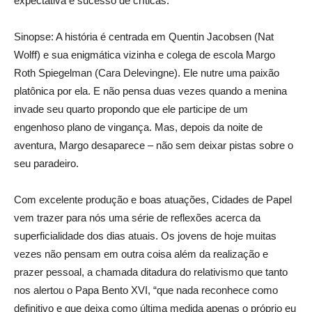
expectativa e sucesso de críticas.
Sinopse: A história é centrada em Quentin Jacobsen (Nat
Wolff) e sua enigmática vizinha e colega de escola Margo
Roth Spiegelman (Cara Delevingne). Ele nutre uma paixão
platônica por ela. E não pensa duas vezes quando a menina
invade seu quarto propondo que ele participe de um
engenhoso plano de vingança. Mas, depois da noite de
aventura, Margo desaparece – não sem deixar pistas sobre o
seu paradeiro.
Com excelente produção e boas atuações, Cidades de Papel
vem trazer para nós uma série de reflexões acerca da
superficialidade dos dias atuais. Os jovens de hoje muitas
vezes não pensam em outra coisa além da realização e
prazer pessoal, a chamada ditadura do relativismo que tanto
nos alertou o Papa Bento XVI, “que nada reconhece como
definitivo e que deixa como última medida apenas o próprio eu