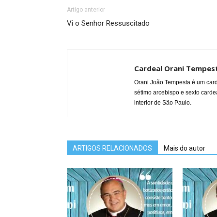
Artigo anterior
Vi o Senhor Ressuscitado
Cardeal Orani Tempes
Orani João Tempesta é um carde
sétimo arcebispo e sexto cardea
interior de São Paulo.
ARTIGOS RELACIONADOS
Mais do autor