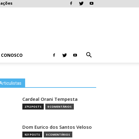
mações
E CONOSCO
Articulistas
Cardeal Orani Tempesta
2712 POSTS
0 COMENTÁRIOS
Dom Eurico dos Santos Veloso
921 POSTS
0 COMENTÁRIOS