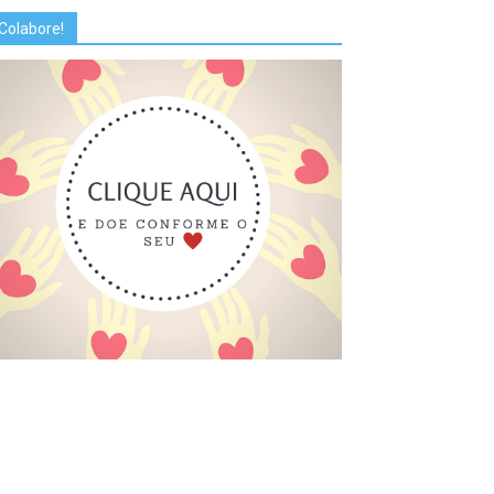
Colabore!