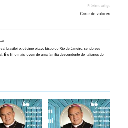
Próximo artigo
Crise de valores
ta
al brasileiro, décimo oitavo bispo do Rio de Janeiro, sendo seu
l. É o filho mais jovem de uma família descendente de italianos do