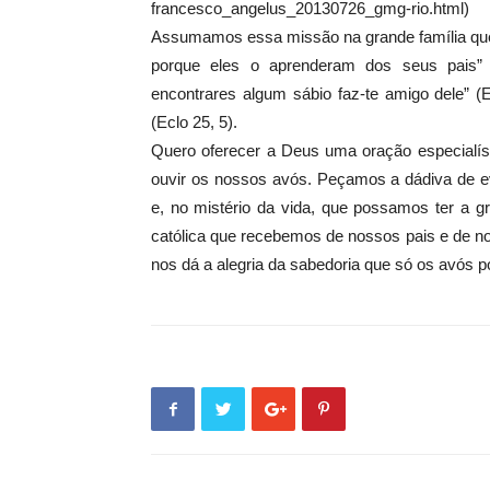
francesco_angelus_20130726_gmg-rio.html)
Assumamos essa missão na grande família que 
porque eles o aprenderam dos seus pais” 
encontrares algum sábio faz-te amigo dele” (
(Eclo 25, 5).
Quero oferecer a Deus uma oração especialí
ouvir os nossos avós. Peçamos a dádiva de ev
e, no mistério da vida, que possamos ter a g
católica que recebemos de nossos pais e de n
nos dá a alegria da sabedoria que só os avós 