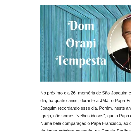
No próximo dia 26, memória de São Joaquim
dia, há quatro anos, durante a JMJ, o Papa F
Joaquim recordando esse dia. Porém, neste an
Igreja, não somos “velhos idosos”, que o Papa
Numa bela comparação o Papa Francisco, ao co
de junho próximo passado, na Capela Paulin