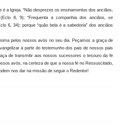
é a Igreja. “Não desprezes os ensinamentos dos anciãos,
(Eclo 8, 9); “Frequenta a companhia dos anciãos, se
Eclo 6, 34); porque “quão bela é a sabedoria” dos anciãos
ssima pelos nossos avós no seu dia. Peçamos a graça de
angelizar à partir do testemunho dos pais de nossos pais
raça de transmitir aos nossos sucessores o tesouro da fé
ossos avós, na certeza de que a nossa fé no Ressuscitado,
podem nos dar na missão de seguir o Redentor!