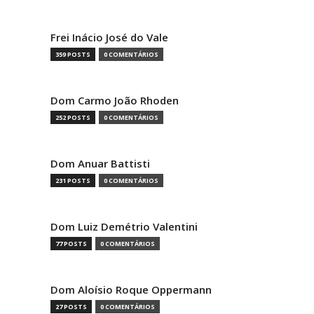
Frei Inácio José do Vale
359 POSTS
0 COMENTÁRIOS
Dom Carmo João Rhoden
252 POSTS
0 COMENTÁRIOS
Dom Anuar Battisti
231 POSTS
0 COMENTÁRIOS
Dom Luiz Demétrio Valentini
77 POSTS
0 COMENTÁRIOS
Dom Aloísio Roque Oppermann
27 POSTS
0 COMENTÁRIOS