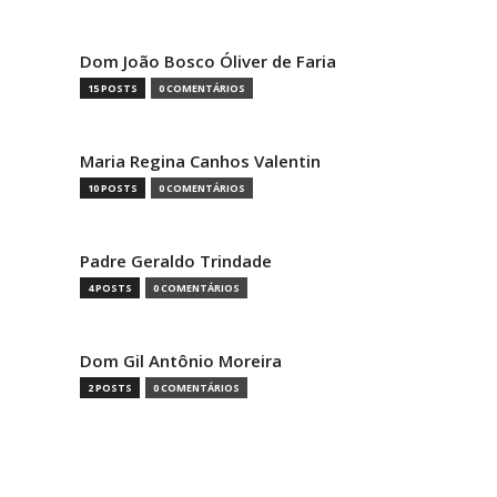
Dom João Bosco Óliver de Faria
15 POSTS
0 COMENTÁRIOS
Maria Regina Canhos Valentin
10 POSTS
0 COMENTÁRIOS
Padre Geraldo Trindade
4 POSTS
0 COMENTÁRIOS
Dom Gil Antônio Moreira
2 POSTS
0 COMENTÁRIOS