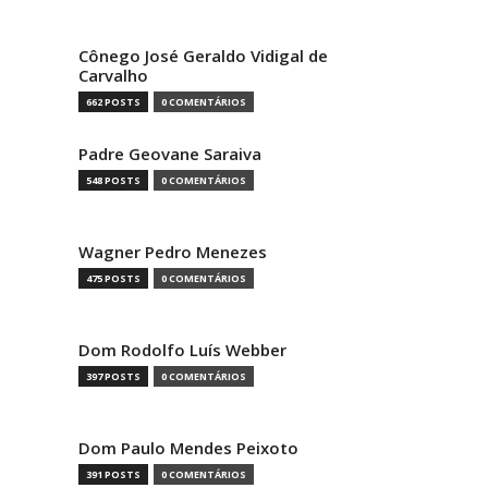
Cônego José Geraldo Vidigal de
Carvalho
662 POSTS
0 COMENTÁRIOS
Padre Geovane Saraiva
548 POSTS
0 COMENTÁRIOS
Wagner Pedro Menezes
475 POSTS
0 COMENTÁRIOS
Dom Rodolfo Luís Webber
397 POSTS
0 COMENTÁRIOS
Dom Paulo Mendes Peixoto
391 POSTS
0 COMENTÁRIOS