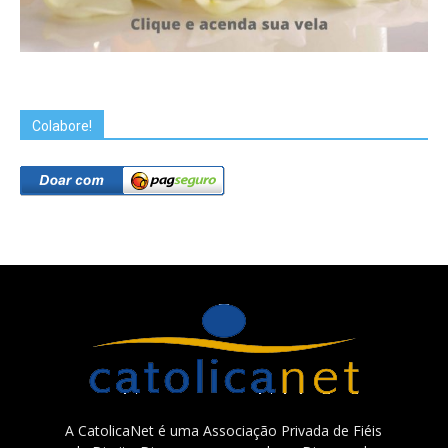
Colabore!
A CatolicaNet é uma Associação Privada de Fiéis