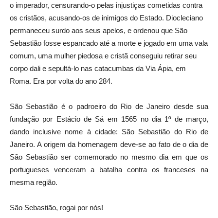
o imperador, censurando-o pelas injustiças cometidas contra
os cristãos, acusando-os de inimigos do Estado. Diocleciano
permaneceu surdo aos seus apelos, e ordenou que São
Sebastião fosse espancado até a morte e jogado em uma vala
comum, uma mulher piedosa e cristã conseguiu retirar seu
corpo dali e sepultá-lo nas catacumbas da Via Ápia, em
Roma. Era por volta do ano 284.
São Sebastião é o padroeiro do Rio de Janeiro desde sua
fundação por Estácio de Sá em 1565 no dia 1º de março,
dando inclusive nome à cidade: São Sebastião do Rio de
Janeiro. A origem da homenagem deve-se ao fato de o dia de
São Sebastião ser comemorado no mesmo dia em que os
portugueses venceram a batalha contra os franceses na
mesma região.
São Sebastião, rogai por nós!