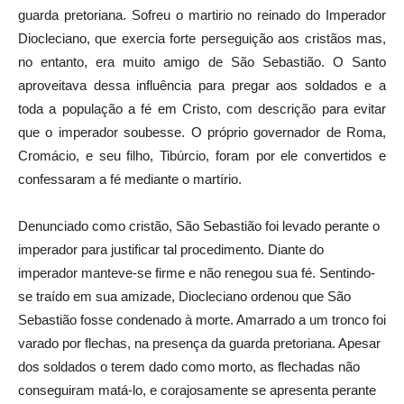
guarda pretoriana. Sofreu o martirio no reinado do Imperador
Diocleciano, que exercia forte perseguição aos cristãos mas,
no entanto, era muito amigo de São Sebastião. O Santo
aproveitava dessa influência para pregar aos soldados e a
toda a população a fé em Cristo, com descrição para evitar
que o imperador soubesse. O próprio governador de Roma,
Cromácio, e seu filho, Tibúrcio, foram por ele convertidos e
confessaram a fé mediante o martírio.
Denunciado como cristão, São Sebastião foi levado perante o
imperador para justificar tal procedimento. Diante do
imperador manteve-se firme e não renegou sua fé. Sentindo-
se traído em sua amizade, Diocleciano ordenou que São
Sebastião fosse condenado à morte. Amarrado a um tronco foi
varado por flechas, na presença da guarda pretoriana. Apesar
dos soldados o terem dado como morto, as flechadas não
conseguiram matá-lo, e corajosamente se apresenta perante