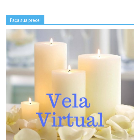
Faça sua prece!