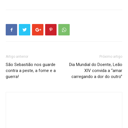
Artigo anterior
Próximo artigo
São Sebastião nos guarde
Dia Mundial do Doente, Leão
contra a peste, a fome e a
XIV convida a “amar
guerra!
carregando a dor do outro”