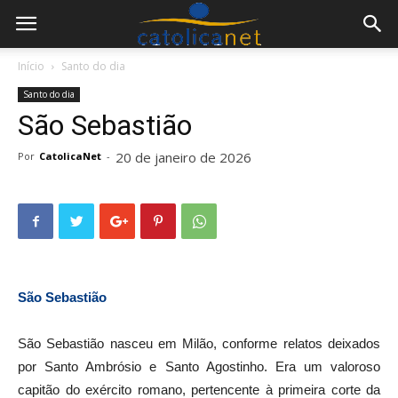
Início
Santo do dia
Santo do dia
São Sebastião
20 de janeiro de 2026
Por
CatolicaNet
-
São Sebastião
São Sebastião nasceu em Milão, conforme relatos deixados
por Santo Ambrósio e Santo Agostinho. Era um valoroso
capitão do exército romano, pertencente à primeira corte da