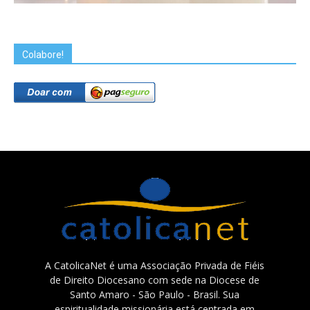
Colabore!
A CatolicaNet é uma Associação Privada de Fiéis
de Direito Diocesano com sede na Diocese de
Santo Amaro - São Paulo - Brasil. Sua
espiritualidade missionária está centrada em