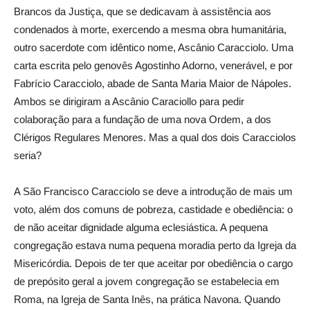
Brancos da Justiça, que se dedicavam à assistência aos
condenados à morte, exercendo a mesma obra humanitária,
outro sacerdote com idêntico nome, Ascânio Caracciolo. Uma
carta escrita pelo genovês Agostinho Adorno, venerável, e por
Fabrício Caracciolo, abade de Santa Maria Maior de Nápoles.
Ambos se dirigiram a Ascânio Caraciollo para pedir
colaboração para a fundação de uma nova Ordem, a dos
Clérigos Regulares Menores. Mas a qual dos dois Caracciolos
seria?
A São Francisco Caracciolo se deve a introdução de mais um
voto, além dos comuns de pobreza, castidade e obediência: o
de não aceitar dignidade alguma eclesiástica. A pequena
congregação estava numa pequena moradia perto da Igreja da
Misericórdia. Depois de ter que aceitar por obediência o cargo
de prepósito geral a jovem congregação se estabelecia em
Roma, na Igreja de Santa Inês, na prática Navona. Quando