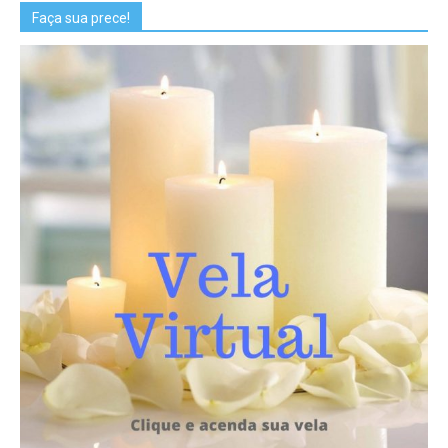
Faça sua prece!