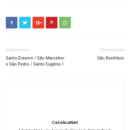
Artigo anterior
Próximo artigo
Santo Erasmo / São Marcelino
São Bonifácio
e São Pedro / Santo Eugênio I
CatolicaNet