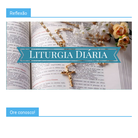
Reflexão
Ore conosco!