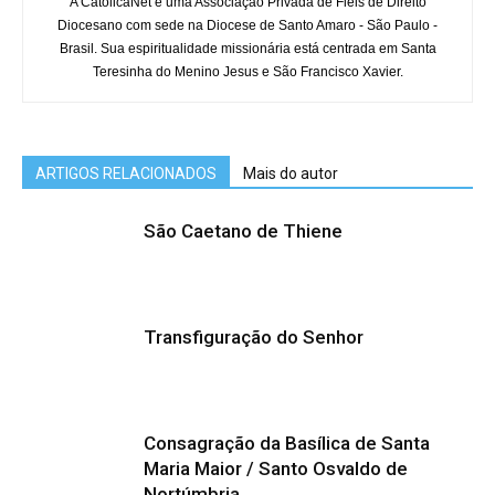
A CatolicaNet é uma Associação Privada de Fiéis de Direito
Diocesano com sede na Diocese de Santo Amaro - São Paulo -
Brasil. Sua espiritualidade missionária está centrada em Santa
Teresinha do Menino Jesus e São Francisco Xavier.
ARTIGOS RELACIONADOS
Mais do autor
São Caetano de Thiene
Transfiguração do Senhor
Consagração da Basílica de Santa
Maria Maior / Santo Osvaldo de
Nortúmbria