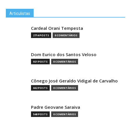
Articulistas
Cardeal Orani Tempesta
2714 POSTS
0 COMENTÁRIOS
Dom Eurico dos Santos Veloso
921 POSTS
0 COMENTÁRIOS
Cônego José Geraldo Vidigal de Carvalho
662 POSTS
0 COMENTÁRIOS
Padre Geovane Saraiva
548 POSTS
0 COMENTÁRIOS