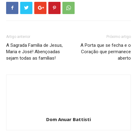
Artigo anterior
Próximo artigo
A Sagrada Família de Jesus,
A Porta que se fecha e o
Maria e José! Abençoadas
Coração que permanece
sejam todas as famílias!
aberto
Dom Anuar Battisti