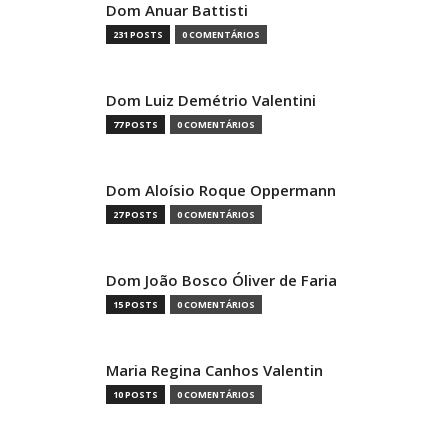
Dom Anuar Battisti
231 POSTS
0 COMENTÁRIOS
Dom Luiz Demétrio Valentini
77 POSTS
0 COMENTÁRIOS
Dom Aloísio Roque Oppermann
27 POSTS
0 COMENTÁRIOS
Dom João Bosco Óliver de Faria
15 POSTS
0 COMENTÁRIOS
Maria Regina Canhos Valentin
10 POSTS
0 COMENTÁRIOS