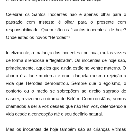
Celebrar os Santos Inocentes não é apenas olhar para o
passado com tristeza; é olhar para o presente com
responsabilidade. Quem são os “santos inocentes” de hoje?
Onde estão os novos “Herodes”?
Infelizmente, a matança dos inocentes continua, muitas vezes
de forma silenciosa e “legalizada”. Os inocentes de hoje são,
primeiramente, aqueles que ainda estão no ventre materno. O
aborto é a face moderna e cruel daquela mesma rejeição à
vida que Herodes demonstrou. Sempre que o egoísmo, o
conforto ou o medo se sobrepõem ao direito sagrado de
nascer, revivemos o drama de Belém. Como cristãos, somos
chamados a ser a voz desses que não têm voz, defendendo a
vida desde a concepção até o seu declínio natural.
Mas os inocentes de hoje também são as crianças vítimas