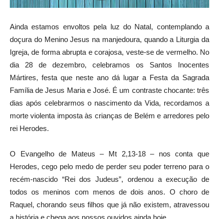
Ainda estamos envoltos pela luz do Natal, contemplando a
doçura do Menino Jesus na manjedoura, quando a Liturgia da
Igreja, de forma abrupta e corajosa, veste-se de vermelho. No
dia 28 de dezembro, celebramos os Santos Inocentes
Mártires, festa que neste ano dá lugar a Festa da Sagrada
Família de Jesus Maria e José. É um contraste chocante: três
dias após celebrarmos o nascimento da Vida, recordamos a
morte violenta imposta às crianças de Belém e arredores pelo
rei Herodes.
O Evangelho de Mateus – Mt 2,13-18 – nos conta que
Herodes, cego pelo medo de perder seu poder terreno para o
recém-nascido “Rei dos Judeus”, ordenou a execução de
todos os meninos com menos de dois anos. O choro de
Raquel, chorando seus filhos que já não existem, atravessou
a história e chega aos nossos ouvidos ainda hoje.