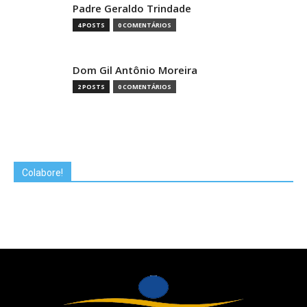
Padre Geraldo Trindade
4 POSTS
0 COMENTÁRIOS
Dom Gil Antônio Moreira
2 POSTS
0 COMENTÁRIOS
Colabore!