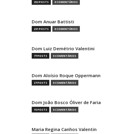
252 POSTS
0 COMENTÁRIOS
Dom Anuar Battisti
231 POSTS
0 COMENTÁRIOS
Dom Luiz Demétrio Valentini
77 POSTS
0 COMENTÁRIOS
Dom Aloísio Roque Oppermann
27 POSTS
0 COMENTÁRIOS
Dom João Bosco Óliver de Faria
15 POSTS
0 COMENTÁRIOS
Maria Regina Canhos Valentin