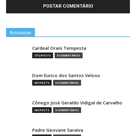
Articulistas
Cardeal Orani Tempesta
2712 POSTS
0 COMENTÁRIOS
Dom Eurico dos Santos Veloso
921 POSTS
0 COMENTÁRIOS
Cônego José Geraldo Vidigal de Carvalho
662 POSTS
0 COMENTÁRIOS
Padre Geovane Saraiva