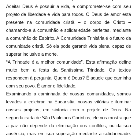
Aceitar Deus é possuir a vida, é comprometer-se com seu
projeto de liberdade e vida para todos. O Deus de amor está
presente na comunidade cristã – o corpo de Cristo –
chamando-a à comunhão e solidariedade perfeitas, mediante
a comunhão do Espírito. A Comunidade Trinitária é o futuro da
comunidade cristã. Só ela pode garantir vida plena, capaz de
superar inclusive a morte.
“A Trindade é a melhor comunidade”. Esta afirmação define
muito bem a festa da Santíssima Trindade. Os textos
respondem à pergunta: Quem é Deus? É aquele que caminha
com seu povo. É amor e fidelidade.
Examinando a caminhada de nossas comunidades, somos
levados a celebrar, na Eucaristia, nossas vitórias e iluminar
nossos projetos, em sintonia com o projeto de Deus. Na
segunda carta de São Paulo aos Coríntios, ele nos mostra que
a paz não depende da eliminação dos conflitos, ou da sua
ausência, mas em sua superação mediante a solidariedade.