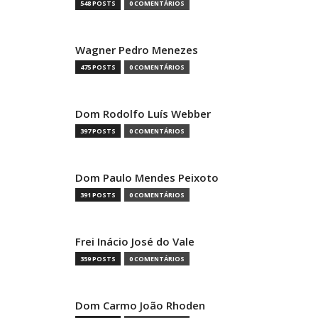
548 POSTS
0 COMENTÁRIOS
Wagner Pedro Menezes
475 POSTS
0 COMENTÁRIOS
Dom Rodolfo Luís Webber
397 POSTS
0 COMENTÁRIOS
Dom Paulo Mendes Peixoto
391 POSTS
0 COMENTÁRIOS
Frei Inácio José do Vale
359 POSTS
0 COMENTÁRIOS
Dom Carmo João Rhoden