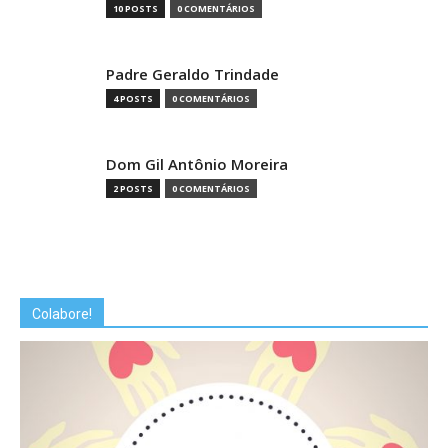
10 POSTS
0 COMENTÁRIOS
Padre Geraldo Trindade
4 POSTS
0 COMENTÁRIOS
Dom Gil Antônio Moreira
2 POSTS
0 COMENTÁRIOS
Colabore!