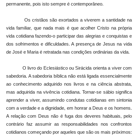
permanente, pois isto sempre é contemporâneo.
Os cristãos são exortados a viverem a santidade na
vida familiar, que nada mais é que acolher Cristo na própria
vida cotidiana fazendo-o participar das alegrias e conquistas e
dos sofrimentos e dificuldades. A presença de Jesus na vida
de José e Maria é retratada nas condições ordinárias da vida.
O livro do Eclesiástico ou Sirácida orienta a viver com
sabedoria. A sabedoria bíblica não está ligada essencialmente
ao conhecimento adquirido nos livros e na ciência abstrata,
mas adquirida na vivência cotidiana. Tornar-se sábio significa
aprender a viver, assumindo condutas cotidianas em sintonia
com a verdade e a dignidade, em honrar a Deus e os homens.
A relação com Deus não é fuga dos deveres habituais, pelo
contrário faz assumir as responsabilidades nos confrontos
cotidianos começando por aqueles que são os mais próximos: