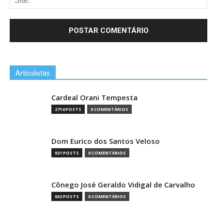
Articulistas
Cardeal Orani Tempesta
2714 POSTS
0 COMENTÁRIOS
Dom Eurico dos Santos Veloso
921 POSTS
0 COMENTÁRIOS
Cônego José Geraldo Vidigal de Carvalho
662 POSTS
0 COMENTÁRIOS