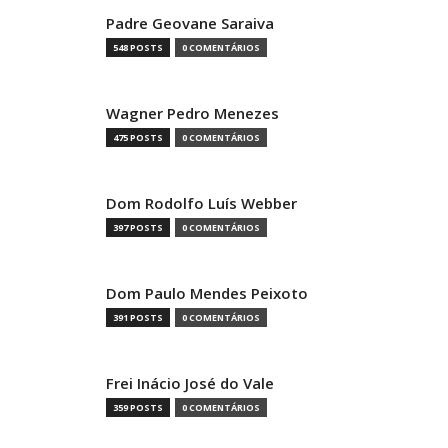
Padre Geovane Saraiva
548 POSTS
0 COMENTÁRIOS
Wagner Pedro Menezes
475 POSTS
0 COMENTÁRIOS
Dom Rodolfo Luís Webber
397 POSTS
0 COMENTÁRIOS
Dom Paulo Mendes Peixoto
391 POSTS
0 COMENTÁRIOS
Frei Inácio José do Vale
359 POSTS
0 COMENTÁRIOS