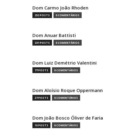
Dom Carmo João Rhoden
252 POSTS
0 COMENTÁRIOS
Dom Anuar Battisti
231 POSTS
0 COMENTÁRIOS
Dom Luiz Demétrio Valentini
77 POSTS
0 COMENTÁRIOS
Dom Aloísio Roque Oppermann
27 POSTS
0 COMENTÁRIOS
Dom João Bosco Óliver de Faria
15 POSTS
0 COMENTÁRIOS