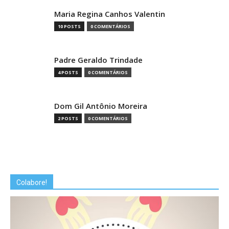
Maria Regina Canhos Valentin
10 POSTS
0 COMENTÁRIOS
Padre Geraldo Trindade
4 POSTS
0 COMENTÁRIOS
Dom Gil Antônio Moreira
2 POSTS
0 COMENTÁRIOS
Colabore!