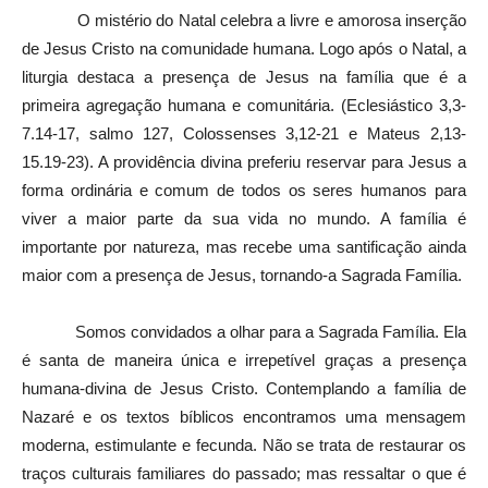
O mistério do Natal celebra a livre e amorosa inserção
de Jesus Cristo na comunidade humana. Logo após o Natal, a
liturgia destaca a presença de Jesus na família que é a
primeira agregação humana e comunitária. (Eclesiástico 3,3-
7.14-17, salmo 127, Colossenses 3,12-21 e Mateus 2,13-
15.19-23). A providência divina preferiu reservar para Jesus a
forma ordinária e comum de todos os seres humanos para
viver a maior parte da sua vida no mundo. A família é
importante por natureza, mas recebe uma santificação ainda
maior com a presença de Jesus, tornando-a Sagrada Família.
Somos convidados a olhar para a Sagrada Família. Ela
é santa de maneira única e irrepetível graças a presença
humana-divina de Jesus Cristo. Contemplando a família de
Nazaré e os textos bíblicos encontramos uma mensagem
moderna, estimulante e fecunda. Não se trata de restaurar os
traços culturais familiares do passado; mas ressaltar o que é