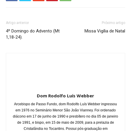
Artigo anterior
Próximo artigo
4º Domingo do Advento (Mt
Missa Vigília de Natal
1,18-24).
Dom Rodolfo Luís Webber
Arcebispo de Passo Fundo, dom Rodolfo Luís Webber ingressou
em 1976 no Seminário Menor São João Vianney. Foi ordenado
diácono em 17 de junho de 1990 e presbítero no dia 05 de janeiro
de 1991, e bispo, em 15 de maio de 2009, para a prelazia de
Cristalândia no Tocantins. Possui pós-graduação em