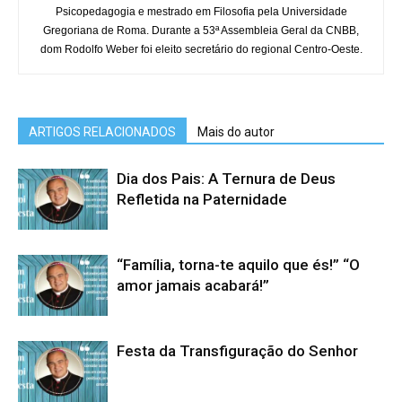
Psicopedagogia e mestrado em Filosofia pela Universidade
Gregoriana de Roma. Durante a 53ª Assembleia Geral da CNBB,
dom Rodolfo Weber foi eleito secretário do regional Centro-Oeste.
ARTIGOS RELACIONADOS
Mais do autor
Dia dos Pais: A Ternura de Deus
Refletida na Paternidade
“Família, torna-te aquilo que és!” “O
amor jamais acabará!”
Festa da Transfiguração do Senhor