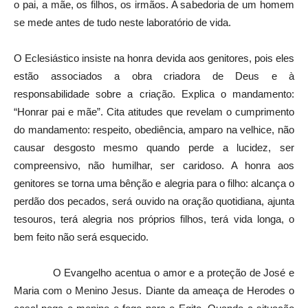
o pai, a mãe, os filhos, os irmãos. A sabedoria de um homem
se mede antes de tudo neste laboratório de vida.
O Eclesiástico insiste na honra devida aos genitores, pois eles
estão associados a obra criadora de Deus e à
responsabilidade sobre a criação. Explica o mandamento:
“Honrar pai e mãe”. Cita atitudes que revelam o cumprimento
do mandamento: respeito, obediência, amparo na velhice, não
causar desgosto mesmo quando perde a lucidez, ser
compreensivo, não humilhar, ser caridoso. A honra aos
genitores se torna uma bênção e alegria para o filho: alcança o
perdão dos pecados, será ouvido na oração quotidiana, ajunta
tesouros, terá alegria nos próprios filhos, terá vida longa, o
bem feito não será esquecido.
O Evangelho acentua o amor e a proteção de José e
Maria com o Menino Jesus. Diante da ameaça de Herodes o