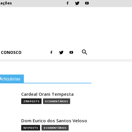
mações
E CONOSCO
Articulistas
Cardeal Orani Tempesta
2709 POSTS
0 COMENTÁRIOS
Dom Eurico dos Santos Veloso
921 POSTS
0 COMENTÁRIOS