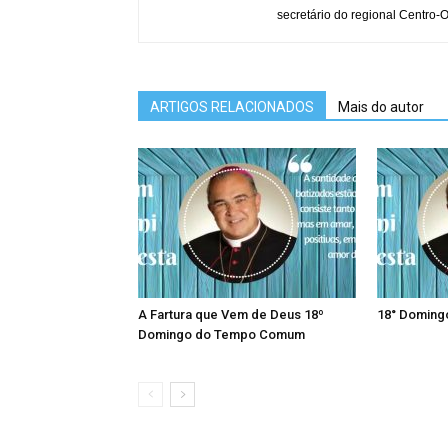
secretário do regional Centro-O
ARTIGOS RELACIONADOS
Mais do autor
A Fartura que Vem de Deus 18º
18° Domin
Domingo do Tempo Comum