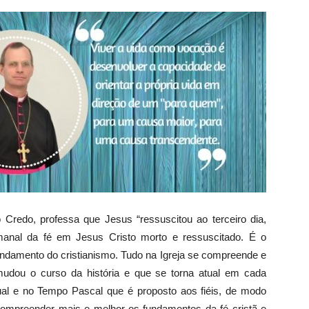
, professa que Jesus “ressuscitou ao terceiro dia,
manal da fé em Jesus Cristo morto e ressuscitado. É o
undamento do cristianismo. Tudo na Igreja se compreende e
mudou o curso da história e que se torna atual em cada
al e no Tempo Pascal que é proposto aos fiéis, de modo
compreender mais e melhor os fundamentos da fé cristã e