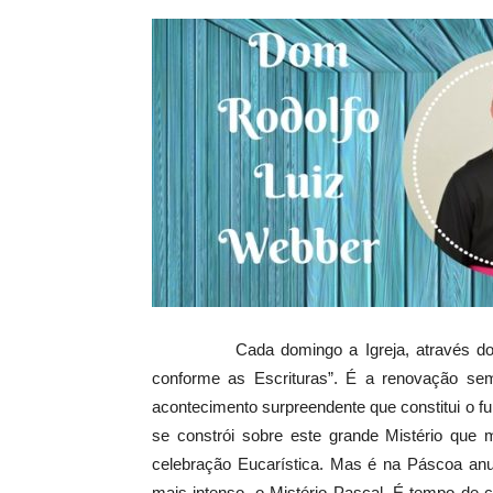
Cada domingo a Igreja, através do Credo
conforme as Escrituras”. É a renovação se
acontecimento surpreendente que constitui o f
se constrói sobre este grande Mistério que 
celebração Eucarística. Mas é na Páscoa anu
mais intenso, o Mistério Pascal. É tempo de 