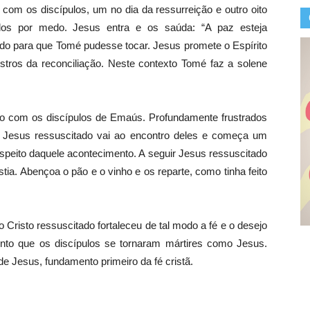
os discípulos, um no dia da ressurreição e outro oito
ados por medo. Jesus entra e os saúda: “A paz esteja
ado para que Tomé pudesse tocar. Jesus promete o Espírito
tros da reconciliação. Neste contexto Tomé faz a solene
om os discípulos de Emaús. Profundamente frustrados
 Jesus ressuscitado vai ao encontro deles e começa um
respeito daquele acontecimento. A seguir Jesus ressuscitado
tia. Abençoa o pão e o vinho e os reparte, como tinha feito
to ressuscitado fortaleceu de tal modo a fé e o desejo
nto que os discípulos se tornaram mártires como Jesus.
de Jesus, fundamento primeiro da fé cristã.