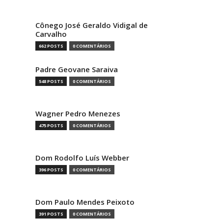
Cônego José Geraldo Vidigal de
Carvalho
662 POSTS
0 COMENTÁRIOS
Padre Geovane Saraiva
548 POSTS
0 COMENTÁRIOS
Wagner Pedro Menezes
475 POSTS
0 COMENTÁRIOS
Dom Rodolfo Luís Webber
396 POSTS
0 COMENTÁRIOS
Dom Paulo Mendes Peixoto
391 POSTS
0 COMENTÁRIOS