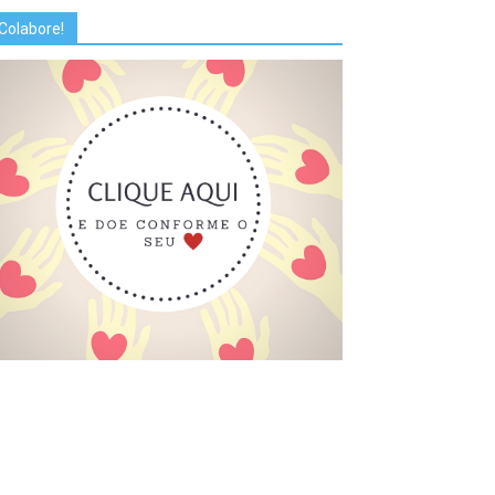
Colabore!