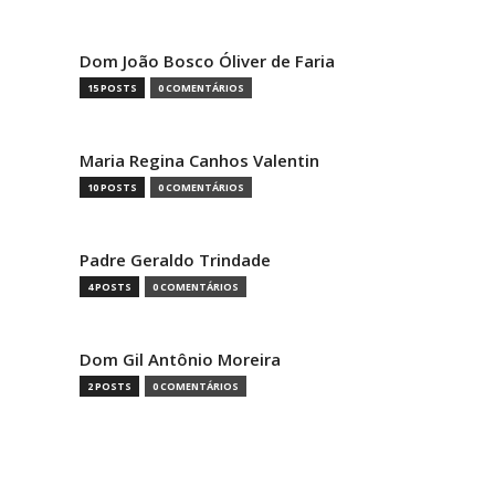
Dom João Bosco Óliver de Faria
15 POSTS
0 COMENTÁRIOS
Maria Regina Canhos Valentin
10 POSTS
0 COMENTÁRIOS
Padre Geraldo Trindade
4 POSTS
0 COMENTÁRIOS
Dom Gil Antônio Moreira
2 POSTS
0 COMENTÁRIOS