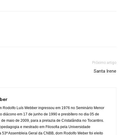
Próximo artigo
Santa Irene
ber
m Rodolfo Luís Webber ingressou em 1976 no Seminário Menor
o diácono em 17 de junho de 1990 e presbítero no dia 05 de
 de maio de 2009, para a prelazia de Cristalândia no Tocantins.
pedagogia e mestrado em Filosofia pela Universidade
 53ª Assembleia Geral da CNBB, dom Rodolfo Weber foi eleito