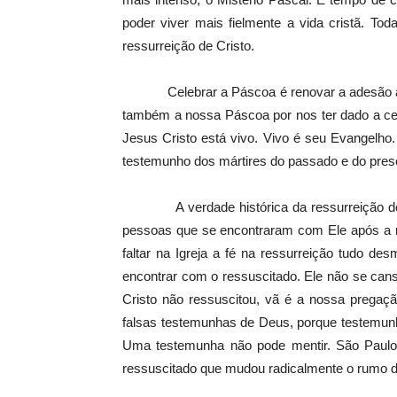
poder viver mais fielmente a vida cristã. Tod
ressurreição de Cristo.
Celebrar a Páscoa é renovar a adesão a Cr
também a nossa Páscoa por nos ter dado a cer
Jesus Cristo está vivo. Vivo é seu Evangelho.
testemunho dos mártires do passado e do pres
A verdade histórica da ressurreição de C
pessoas que se encontraram com Ele após a re
faltar na Igreja a fé na ressurreição tudo de
encontrar com o ressuscitado. Ele não se can
Cristo não ressuscitou, vã é a nossa prega
falsas testemunhas de Deus, porque testemunh
Uma testemunha não pode mentir. São Paulo 
ressuscitado que mudou radicalmente o rumo d