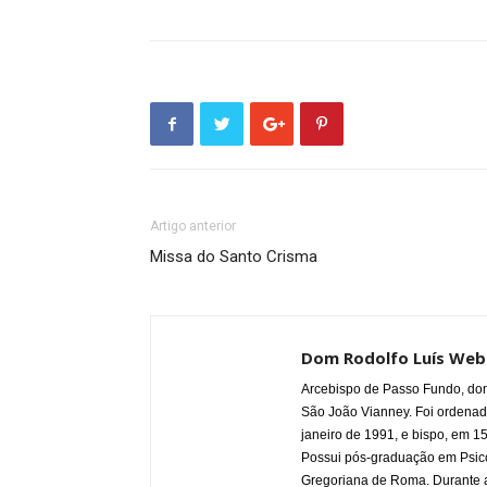
Artigo anterior
Missa do Santo Crisma
Dom Rodolfo Luís Web
Arcebispo de Passo Fundo, do
São João Vianney. Foi ordenad
janeiro de 1991, e bispo, em 15
Possui pós-graduação em Psico
Gregoriana de Roma. Durante a