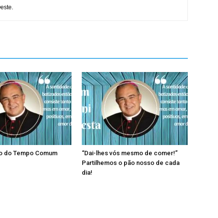
este.
go do Tempo Comum
“Dai-lhes vós mesmo de comer!”
Partilhemos o pão nosso de cada
dia!