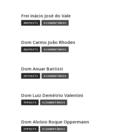
Frei Inácio José do Vale
359 POSTS
0 COMENTÁRIOS
Dom Carmo João Rhoden
252 POSTS
0 COMENTÁRIOS
Dom Anuar Battisti
231 POSTS
0 COMENTÁRIOS
Dom Luiz Demétrio Valentini
77 POSTS
0 COMENTÁRIOS
Dom Aloísio Roque Oppermann
27 POSTS
0 COMENTÁRIOS