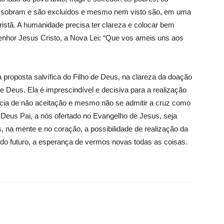
e sobram e são excluídos e mesmo nem visto são, em uma
istã. A humanidade precisa ter clareza e colocar bem
Senhor Jesus Cristo, a Nova Lei: “Que vos ameis uns aos
roposta salvífica do Filho de Deus, na clareza da doação
de Deus. Ela é imprescindível e decisiva para a realização
cia de não aceitação e mesmo não se admitir a cruz como
 Deus Pai, a nós ofertado no Evangelho de Jesus, seja
 na mente e no coração, a possibilidade de realização da
do futuro, a esperança de vermos novas todas as coisas.