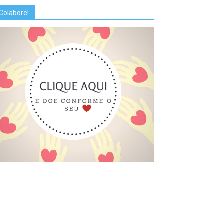
Colabore!