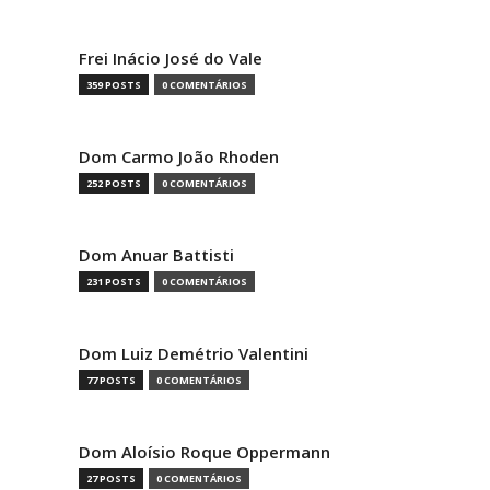
Frei Inácio José do Vale
359 POSTS
0 COMENTÁRIOS
Dom Carmo João Rhoden
252 POSTS
0 COMENTÁRIOS
Dom Anuar Battisti
231 POSTS
0 COMENTÁRIOS
Dom Luiz Demétrio Valentini
77 POSTS
0 COMENTÁRIOS
Dom Aloísio Roque Oppermann
27 POSTS
0 COMENTÁRIOS