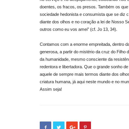
doentes, os fracos, os presos. Também os qu
sociedade hedonista e consumista que se diz cr
diante dos olhos e no coração a lei de Nosso 
outros como eu vos amei” (cf. Jo 13, 34).
Contamos com a enorme empreitada, dentro da p
generosa, a partir do mistério da cruz do Filho 
da humanidade, mesmo consciente da resistên
redentora e libertadora. Que o grande sonho de
aquele de sempre mais termos diante dos olhos,
criatura humana, já aqui neste mundo e no mun
Assim seja!