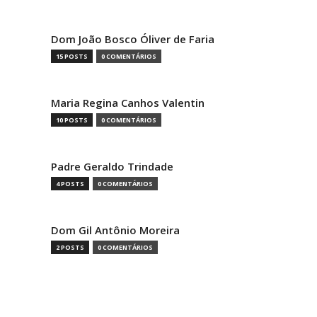
Dom João Bosco Óliver de Faria
15 POSTS
0 COMENTÁRIOS
Maria Regina Canhos Valentin
10 POSTS
0 COMENTÁRIOS
Padre Geraldo Trindade
4 POSTS
0 COMENTÁRIOS
Dom Gil Antônio Moreira
2 POSTS
0 COMENTÁRIOS