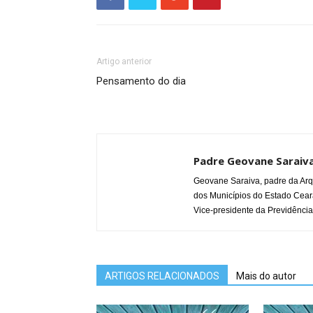
Artigo anterior
Pensamento do dia
Padre Geovane Saraiv
Geovane Saraiva, padre da Arq
dos Municípios do Estado Cear
Vice-presidente da Previdência
ARTIGOS RELACIONADOS
Mais do autor