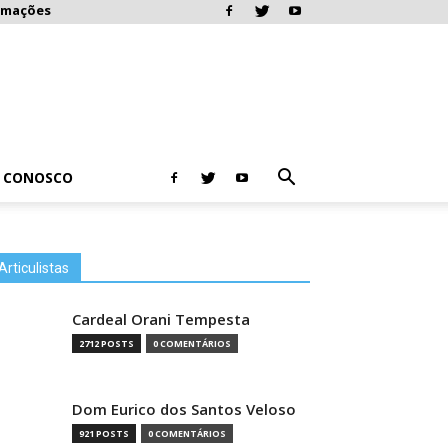
rmações
E CONOSCO
Articulistas
Cardeal Orani Tempesta
2712 POSTS
0 COMENTÁRIOS
Dom Eurico dos Santos Veloso
921 POSTS
0 COMENTÁRIOS