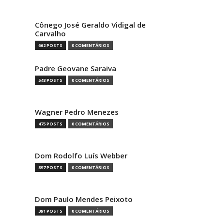
Cônego José Geraldo Vidigal de
Carvalho
662 POSTS
0 COMENTÁRIOS
Padre Geovane Saraiva
548 POSTS
0 COMENTÁRIOS
Wagner Pedro Menezes
475 POSTS
0 COMENTÁRIOS
Dom Rodolfo Luís Webber
397 POSTS
0 COMENTÁRIOS
Dom Paulo Mendes Peixoto
391 POSTS
0 COMENTÁRIOS