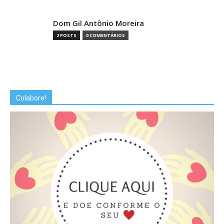
Dom Gil Antônio Moreira
2 POSTS
0 COMENTÁRIOS
Colabore!