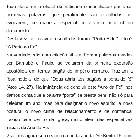
Todo documento oficial do Vaticano é identificado por suas
primeiras palavras, que geralmente são escolhidas por
evocarem, de maneira especial, o assunto principal do
documento.
Desta vez, as palavras escolhidas foram: “Porta Fídei”, isto é:
“A Porta da Fé”.
Na verdade, são uma citação bíblica. Foram palavras usadas
por Barnabé e Paulo, ao voltarem da primeira excursão
apostólica em terras pagãs do império romano. Traziam a
“boa notícia” de que “Deus abriu aos pagãos a porta de fé”
(Atos 14, 27). Na iminência de concluir este “Ano da Fé”, nos
damos conta que a palavra “porta” se presta bem, não só para
celebrar um ano, mas para designar o novo espírito, a nova
postura, o novo clima de relacionamento e de confiança,
trazido para dentro da Igreja, muito além das expectativas
iniciais do Ano da Fé.
Vivemos agora sob o signo da porta aberta. Se Bento 16, com