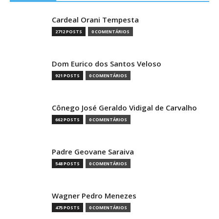
Cardeal Orani Tempesta
2712 POSTS
0 COMENTÁRIOS
Dom Eurico dos Santos Veloso
921 POSTS
0 COMENTÁRIOS
Cônego José Geraldo Vidigal de Carvalho
662 POSTS
0 COMENTÁRIOS
Padre Geovane Saraiva
548 POSTS
0 COMENTÁRIOS
Wagner Pedro Menezes
475 POSTS
0 COMENTÁRIOS