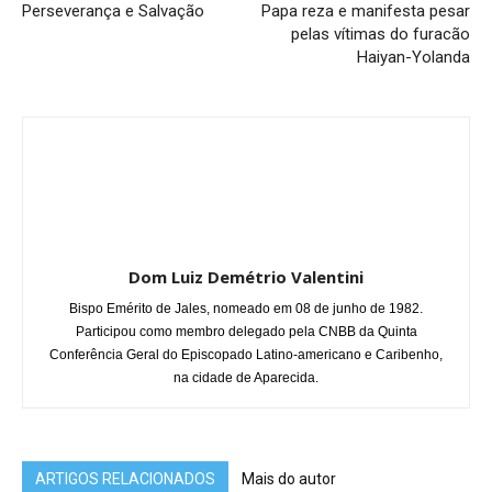
Perseverança e Salvação
Papa reza e manifesta pesar
pelas vítimas do furacão
Haiyan-Yolanda
Dom Luiz Demétrio Valentini
Bispo Emérito de Jales, nomeado em 08 de junho de 1982.
Participou como membro delegado pela CNBB da Quinta
Conferência Geral do Episcopado Latino-americano e Caribenho,
na cidade de Aparecida.
ARTIGOS RELACIONADOS
Mais do autor