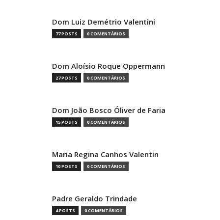
Dom Luiz Demétrio Valentini
77 POSTS
0 COMENTÁRIOS
Dom Aloísio Roque Oppermann
27 POSTS
0 COMENTÁRIOS
Dom João Bosco Óliver de Faria
15 POSTS
0 COMENTÁRIOS
Maria Regina Canhos Valentin
10 POSTS
0 COMENTÁRIOS
Padre Geraldo Trindade
4 POSTS
0 COMENTÁRIOS