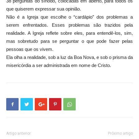
38 perguntas do sínodo, colocadas em aberto, para todos os
que quiserem expressar sua opinião.
Não é a Igreja que escolhe o “cardápio” dos problemas a
serem enfrentados. Esses problemas são trazidos pela
realidade. A Igreja reflete sobre eles, para entendê-los, sim,
mas sobretudo para se perguntar o que pode fazer pelas
pessoas que os vivem.
Ela olha a realidade, sob a luz da Boa Nova, e sob o prisma da
misericórdia a ser administrada em nome de Cristo.
Artigo anterior
Próximo artigo