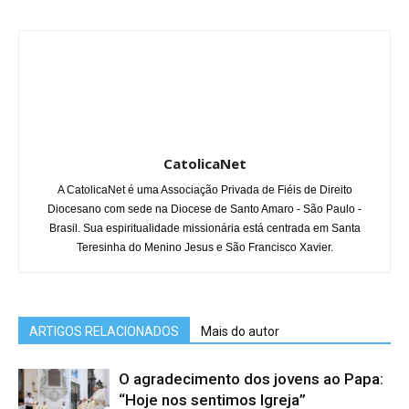
CatolicaNet
A CatolicaNet é uma Associação Privada de Fiéis de Direito
Diocesano com sede na Diocese de Santo Amaro - São Paulo -
Brasil. Sua espiritualidade missionária está centrada em Santa
Teresinha do Menino Jesus e São Francisco Xavier.
ARTIGOS RELACIONADOS
Mais do autor
O agradecimento dos jovens ao Papa:
“Hoje nos sentimos Igreja”