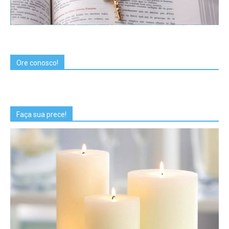
Ore conosco!
Faça sua prece!