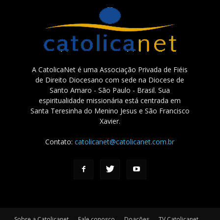
A CatolicaNet é uma Associação Privada de Fiéis
de Direito Diocesano com sede na Diocese de
Santo Amaro - São Paulo - Brasil. Sua
espiritualidade missionária está centrada em
Santa Teresinha do Menino Jesus e São Francisco
Xavier.
Contato:
catolicanet@catolicanet.com.br
Sobre a Catolicanet
Fale conosco
Doações
TV Catolicanet