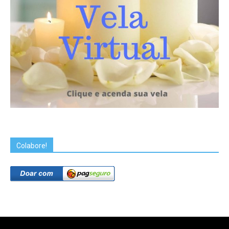
Colabore!