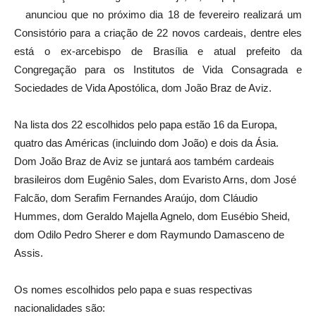
anunciou que no próximo dia 18 de fevereiro realizará um
Consistório para a criação de 22 novos cardeais, dentre eles
está o ex-arcebispo de Brasília e atual prefeito da
Congregação para os Institutos de Vida Consagrada e
Sociedades de Vida Apostólica, dom João Braz de Aviz.
Na lista dos 22 escolhidos pelo papa estão 16 da Europa,
quatro das Américas (incluindo dom João) e dois da Ásia.
Dom João Braz de Aviz se juntará aos também cardeais
brasileiros dom Eugênio Sales, dom Evaristo Arns, dom José
Falcão, dom Serafim Fernandes Araújo, dom Cláudio
Hummes, dom Geraldo Majella Agnelo, dom Eusébio Sheid,
dom Odilo Pedro Sherer e dom Raymundo Damasceno de
Assis.
Os nomes escolhidos pelo papa e suas respectivas
nacionalidades são: