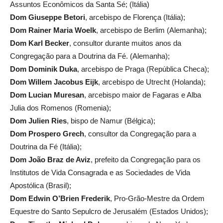
Assuntos Econômicos da Santa Sé; (Itália)
Dom Giuseppe Betori
, arcebispo de Florença (Itália);
Dom Rainer Maria Woelk
, arcebispo de Berlim (Alemanha);
Dom Karl Becker
, consultor durante muitos anos da
Congregação para a Doutrina da Fé. (Alemanha);
Dom Dominik Duka
, arcebispo de Praga (República Checa);
Dom Willem Jacobus Eijk
, arcebispo de Utrecht (Holanda);
Dom Lucian Muresan
, arcebispo maior de Fagaras e Alba
Julia dos Romenos (Romenia);
Dom Julien Ries
, bispo de Namur (Bélgica);
Dom Prospero Grech
, consultor da Congregação para a
Doutrina da Fé (Itália);
Dom João Braz de Aviz
, prefeito da Congregação para os
Institutos de Vida Consagrada e as Sociedades de Vida
Apostólica (Brasil);
Dom Edwin O’Brien Frederik
, Pro-Grão-Mestre da Ordem
Equestre do Santo Sepulcro de Jerusalém (Estados Unidos);