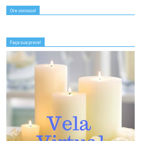
Ore conosco!
Faça sua prece!