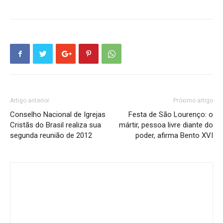
Artigo anterior
Próximo artigo
Conselho Nacional de Igrejas
Festa de São Lourenço: o
Cristãs do Brasil realiza sua
mártir, pessoa livre diante do
segunda reunião de 2012
poder, afirma Bento XVI