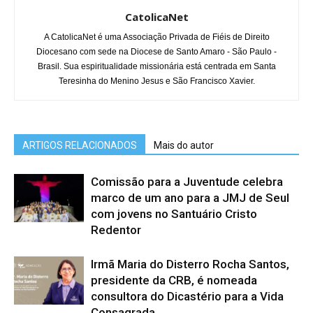
CatolicaNet
A CatolicaNet é uma Associação Privada de Fiéis de Direito
Diocesano com sede na Diocese de Santo Amaro - São Paulo -
Brasil. Sua espiritualidade missionária está centrada em Santa
Teresinha do Menino Jesus e São Francisco Xavier.
ARTIGOS RELACIONADOS
Mais do autor
Comissão para a Juventude celebra
marco de um ano para a JMJ de Seul
com jovens no Santuário Cristo
Redentor
Irmã Maria do Disterro Rocha Santos,
presidente da CRB, é nomeada
consultora do Dicastério para a Vida
Consagrada