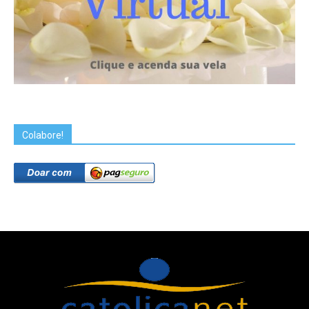
Colabore!