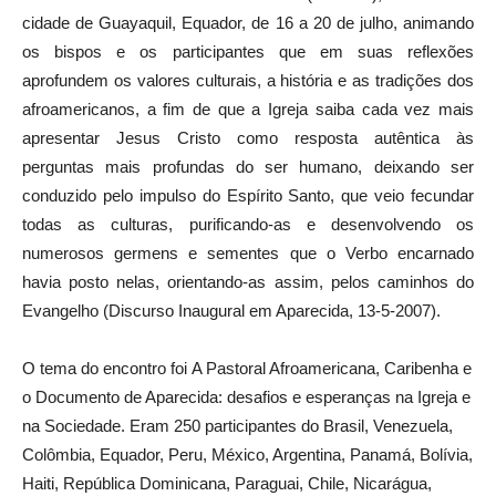
cidade de Guayaquil, Equador, de 16 a 20 de julho, animando
os bispos e os participantes que em suas reflexões
aprofundem os valores culturais, a história e as tradições dos
afroamericanos, a fim de que a Igreja saiba cada vez mais
apresentar Jesus Cristo como resposta autêntica às
perguntas mais profundas do ser humano, deixando ser
conduzido pelo impulso do Espírito Santo, que veio fecundar
todas as culturas, purificando-as e desenvolvendo os
numerosos germens e sementes que o Verbo encarnado
havia posto nelas, orientando-as assim, pelos caminhos do
Evangelho (Discurso Inaugural em Aparecida, 13-5-2007).
O tema do encontro foi A Pastoral Afroamericana, Caribenha e
o Documento de Aparecida: desafios e esperanças na Igreja e
na Sociedade. Eram 250 participantes do Brasil, Venezuela,
Colômbia, Equador, Peru, México, Argentina, Panamá, Bolívia,
Haiti, República Dominicana, Paraguai, Chile, Nicarágua,